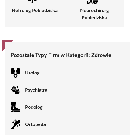
Nefrolog Pobiedziska
Neurochirurg
Pobiedziska
Pozostałe Typy Firm w Kategorii: Zdrowie
Urolog
Psychiatra
Podolog
Ortopeda