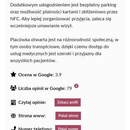
Dodatkowym udogodnieniem jest bezpłatny parking
oraz możliwość płatności kartami i zbliżeniowo przez
NFC. Aby lepiej zorganizować przyjęcia, zaleca się
wcześniejsze umawianie wizyt.
Placówka otwarta jest na różnorodność społeczną, w
tym osoby transpłciowe, dzięki czemu dostęp do
usług medycznych jest szeroki i przyjazny dla
wszystkich pacjentów.
Ocena w Google:
3.9
Liczba opinii w Google:
79
Czytaj opinie:
Zobacz profil
Strona www:
Pokaż stronę
Numer telefonu:
Pokaż numer