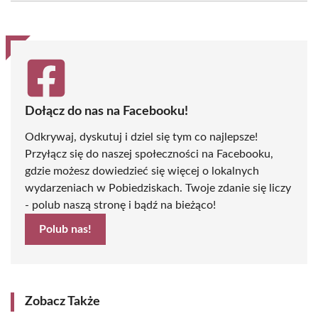
(Twitter)
Dołącz do nas na Facebooku!
Odkrywaj, dyskutuj i dziel się tym co najlepsze!
Przyłącz się do naszej społeczności na Facebooku,
gdzie możesz dowiedzieć się więcej o lokalnych
wydarzeniach w Pobiedziskach. Twoje zdanie się liczy
- polub naszą stronę i bądź na bieżąco!
Polub nas!
Zobacz Także