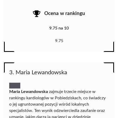
Ocena w rankingu
9.75 na 10
9.75
3. Maria Lewandowska
Maria Lewandowska
zajmuje trzecie miejsce w
rankingu kardiologów w Pobiedziskach, co świadczy
o jej ugruntowanej pozycji wśród lokalnych
specjalistów. Ten wynik odzwierciedla zaufanie oraz
uznanie, jakim darzą ją pacjenci w dziedzinie