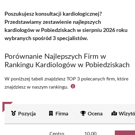
Poszukujesz konsultacji kardiologicznej?
Przedstawiamy zestawienie najlepszych
kardiologów w Pobiedziskach w sierpniu 2026 roku
wybranych spośród 3 specjalistów.
Porównanie Najlepszych Firm w
Rankingu Kardiologów w Pobiedziskach
W poniższej tabeli znajdziesz TOP 3 polecanych firm, które
znajdziesz w naszym rankingu.
Pozycja
Firma
Ocena
Wizytó
Centro
10.00