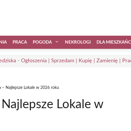
NIA
PRACA
POGODA
NEKROLOGI
DLA MIESZKAŃ
edziska - Ogłoszenia | Sprzedam | Kupię | Zamienię | Pra
a – Najlepsze Lokale w 2026 roku
 Najlepsze Lokale w