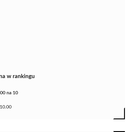
na w rankingu
.00 na 10
10.00