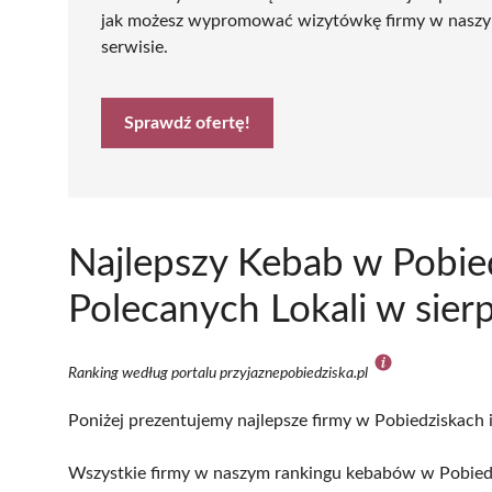
jak możesz wypromować wizytówkę firmy w nasz
serwisie.
Sprawdź ofertę!
Najlepszy Kebab w Pobie
Polecanych Lokali w sier
Ranking według portalu przyjaznepobiedziska.pl
Poniżej prezentujemy najlepsze firmy w Pobiedziskach i
Wszystkie firmy w naszym rankingu kebabów w Pobiedz