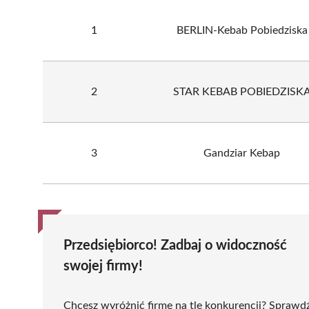
1
BERLIN-Kebab Pobiedziska
2
STAR KEBAB POBIEDZISK
3
Gandziar Kebap
Przedsiębiorco! Zadbaj o widoczność
swojej firmy!
Chcesz wyróżnić firmę na tle konkurencji? Sprawd