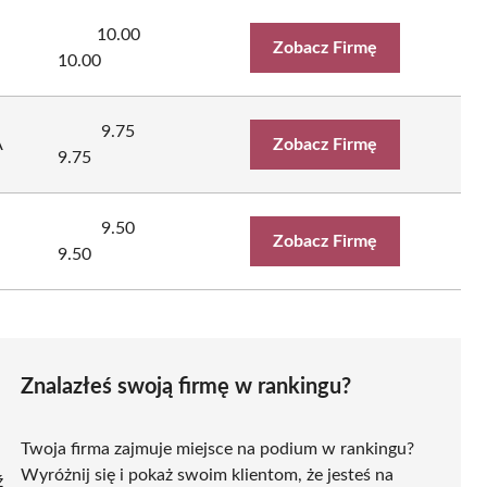
10.00
Zobacz Firmę
10.00
9.75
A
Zobacz Firmę
9.75
9.50
Zobacz Firmę
9.50
Znalazłeś swoją firmę w rankingu?
Twoja firma zajmuje miejsce na podium w rankingu?
Wyróżnij się i pokaż swoim klientom, że jesteś na
ź