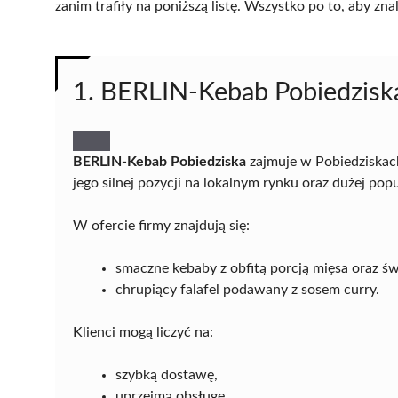
zanim trafiły na poniższą listę. Wszystko po to, aby z
1. BERLIN-Kebab Pobiedzisk
BERLIN-Kebab Pobiedziska
zajmuje w Pobiedziskac
jego silnej pozycji na lokalnym rynku oraz dużej po
W ofercie firmy znajdują się:
smaczne kebaby z obfitą porcją mięsa oraz 
chrupiący falafel podawany z sosem curry.
Klienci mogą liczyć na:
szybką dostawę,
uprzejmą obsługę,