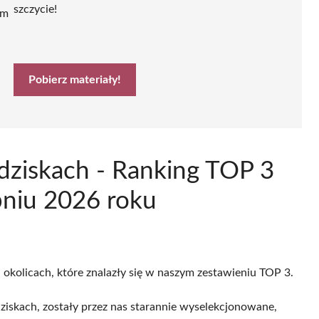
szczycie!
ym
Pobierz materiały!
dziskach - Ranking TOP 3
pniu 2026 roku
 okolicach, które znalazły się w naszym zestawieniu TOP 3.
iskach, zostały przez nas starannie wyselekcjonowane,