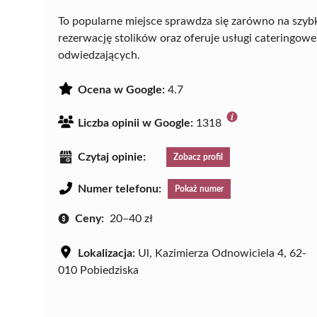
To popularne miejsce sprawdza się zarówno na szybki
rezerwację stolików oraz oferuje usługi cateringo
odwiedzających.
Ocena w Google:
4.7
Liczba opinii w Google:
1318
Czytaj opinie:
Zobacz profil
Numer telefonu:
Pokaż numer
Ceny:
20–40 zł
Lokalizacja:
Ul, Kazimierza Odnowiciela 4, 62-
010 Pobiedziska