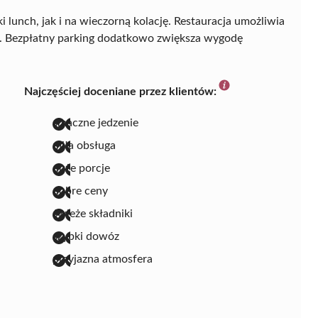
 lunch, jak i na wieczorną kolację. Restauracja umożliwia
we. Bezpłatny parking dodatkowo zwiększa wygodę
Najczęściej doceniane przez klientów:
smaczne jedzenie
miła obsługa
duże porcje
dobre ceny
świeże składniki
szybki dowóz
przyjazna atmosfera