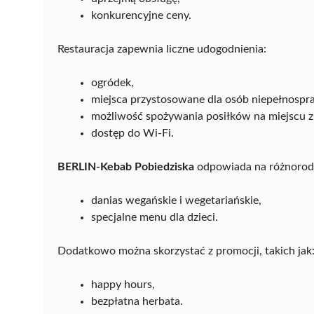
konkurencyjne ceny.
Restauracja zapewnia liczne udogodnienia:
ogródek,
miejsca przystosowane dla osób niepełnospr
możliwość spożywania posiłków na miejscu z 
dostęp do Wi-Fi.
BERLIN-Kebab Pobiedziska
odpowiada na różnorodn
danias wegańskie i wegetariańskie,
specjalne menu dla dzieci.
Dodatkowo można skorzystać z promocji, takich jak
happy hours,
bezpłatna herbata.