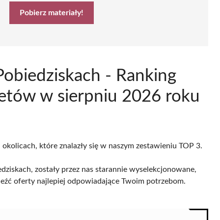
Pobierz materiały!
Pobiedziskach - Ranking
etów w sierpniu 2026 roku
 okolicach, które znalazły się w naszym zestawieniu TOP 3.
ziskach, zostały przez nas starannie wyselekcjonowane,
naleźć oferty najlepiej odpowiadające Twoim potrzebom.