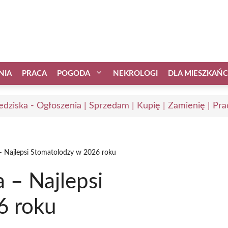
NIA
PRACA
POGODA
NEKROLOGI
DLA MIESZKAŃ
edziska - Ogłoszenia | Sprzedam | Kupię | Zamienię | Pra
– Najlepsi Stomatolodzy w 2026 roku
 – Najlepsi
6 roku