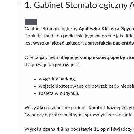
1. Gabinet Stomatologiczny 
Gabinet Stomatologiczny
Agnieszka Kicińska-Spych
Pobiedziskach, co podkreśla jego znaczenie jako lide
jest
wysoka jakość usług
oraz
satysfakcja pacjentó
Oferta gabinetu obejmuje
kompleksową opiekę sto
dyspozycji pacjentów jest:
wygodny parking,
wejście dostosowane do potrzeb osób niepe
toaleta w budynku.
Wszystko to znacznie podnosi komfort każdej wizyt
świadczy o profesjonalnym i sprawnym zarządzaniu 
Wysoka ocena
4,8
na podstawie
21 opinii
świadczy o