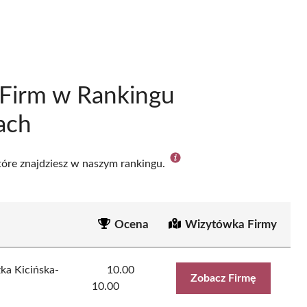
 Firm w Rankingu
ach
które znajdziesz w naszym rankingu.
Ocena
Wizytówka Firmy
ka Kicińska-
10.00
Zobacz Firmę
10.00