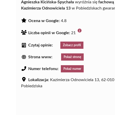
Agnieszka Kicińska-Spychała
wyróżnia się
fachową 
Kazimierza Odnowiciela 13
w Pobiedziskach gwaran
Ocena w Google:
4.8
Liczba opinii w Google:
21
Czytaj opinie:
Zobacz profil
Strona www:
Pokaż stronę
Numer telefonu:
Pokaż numer
Lokalizacja:
Kazimierza Odnowiciela 13, 62-010
Pobiedziska