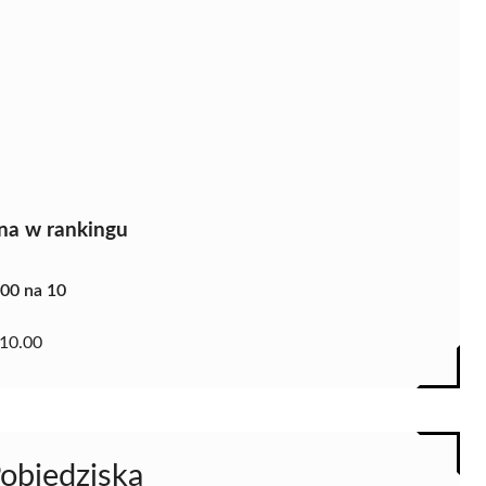
na w rankingu
.00 na 10
10.00
Pobiedziska