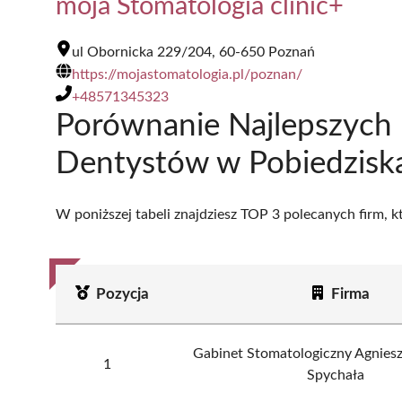
moja Stomatologia clinic+
ul Obornicka 229/204, 60-650 Poznań
https://mojastomatologia.pl/poznan/
+48571345323
Porównanie Najlepszych
Dentystów w Pobiedzisk
W poniższej tabeli znajdziesz TOP 3 polecanych firm, 
Pozycja
Firma
Gabinet Stomatologiczny Agniesz
1
Spychała