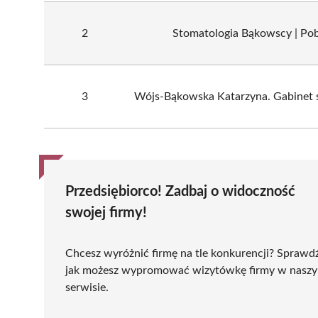
2
Stomatologia Bąkowscy | Pob
3
Wójs-Bąkowska Katarzyna. Gabinet 
Przedsiębiorco! Zadbaj o widoczność
swojej firmy!
Chcesz wyróżnić firmę na tle konkurencji? Sprawd
jak możesz wypromować wizytówkę firmy w nasz
serwisie.