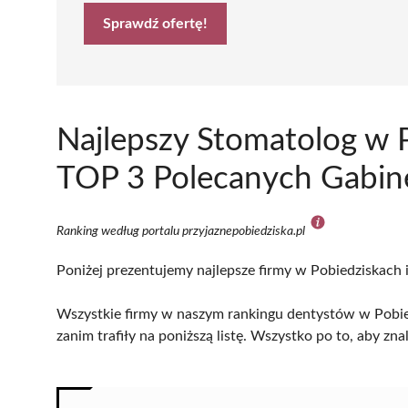
Sprawdź ofertę!
Najlepszy Stomatolog w 
TOP 3 Polecanych Gabin
Ranking według portalu przyjaznepobiedziska.pl
Poniżej prezentujemy najlepsze firmy w Pobiedziskach i
Wszystkie firmy w naszym rankingu dentystów w Pobied
zanim trafiły na poniższą listę. Wszystko po to, aby z