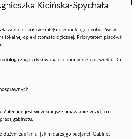
Agnieszka Kicińska-Spychała
ała
zajmuje czołowe miejsce w rankingu dentystów w
ra lokalnej opieki stomatologicznej. Priorytetem placówki
w
.
matologiczną
dedykowaną osobom w różnym wieku. Do
łnosprawnych,
y.
Zalecane jest wcześniejsze umawianie wizyt
, co
pracą gabinetu.
 dużym zaufaniu, jakim darzą go pacjenci. Gabinet