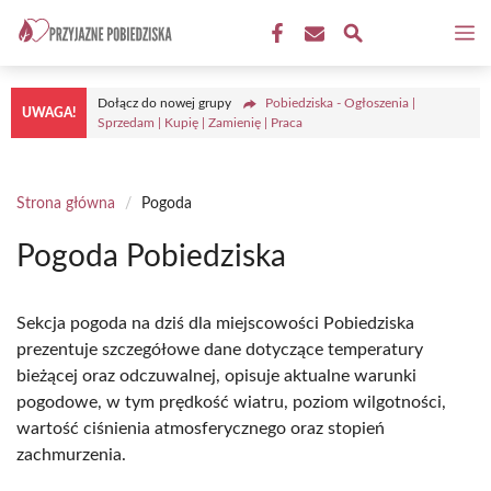
Przejdź
M
do
treści
Dołącz do nowej grupy
Pobiedziska - Ogłoszenia |
UWAGA!
Sprzedam | Kupię | Zamienię | Praca
Strona główna
/
Pogoda
Pogoda Pobiedziska
Sekcja pogoda na dziś dla miejscowości Pobiedziska
prezentuje szczegółowe dane dotyczące temperatury
bieżącej oraz odczuwalnej, opisuje aktualne warunki
pogodowe, w tym prędkość wiatru, poziom wilgotności,
wartość ciśnienia atmosferycznego oraz stopień
zachmurzenia.