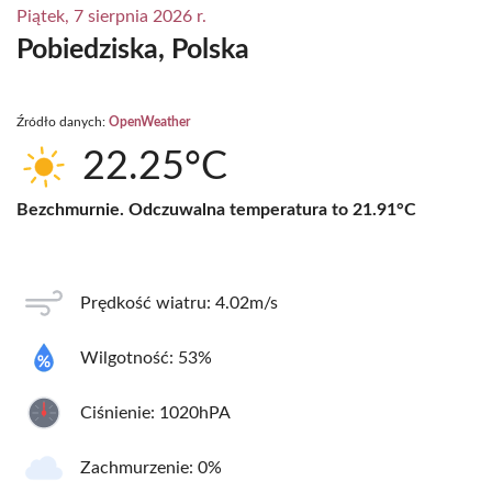
Piątek, 7 sierpnia 2026 r.
Pobiedziska, Polska
Źródło danych:
OpenWeather
22.25°C
Bezchmurnie. Odczuwalna temperatura to 21.91°C
Prędkość wiatru: 4.02m/s
Wilgotność: 53%
Ciśnienie: 1020hPA
Zachmurzenie: 0%