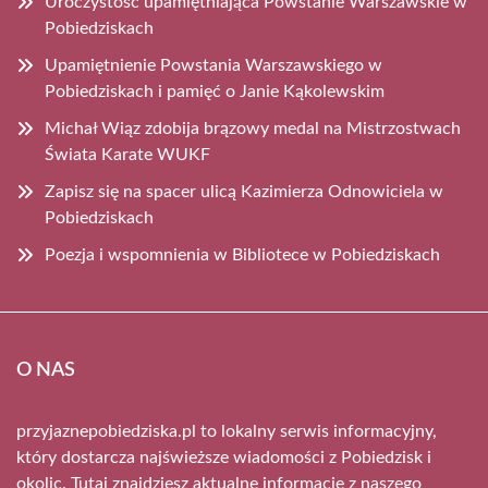
Uroczystość upamiętniająca Powstanie Warszawskie w
Pobiedziskach
Upamiętnienie Powstania Warszawskiego w
Pobiedziskach i pamięć o Janie Kąkolewskim
Michał Wiąz zdobija brązowy medal na Mistrzostwach
Świata Karate WUKF
Zapisz się na spacer ulicą Kazimierza Odnowiciela w
Pobiedziskach
Poezja i wspomnienia w Bibliotece w Pobiedziskach
O NAS
przyjaznepobiedziska.pl to lokalny serwis informacyjny,
który dostarcza najświeższe wiadomości z Pobiedzisk i
okolic. Tutaj znajdziesz aktualne informacje z naszego