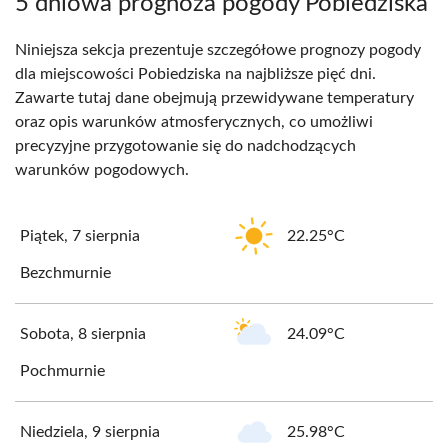
5 dniowa prognoza pogody Pobiedziska
Niniejsza sekcja prezentuje szczegółowe prognozy pogody
dla miejscowości Pobiedziska na najbliższe pięć dni.
Zawarte tutaj dane obejmują przewidywane temperatury
oraz opis warunków atmosferycznych, co umożliwi
precyzyjne przygotowanie się do nadchodzących
warunków pogodowych.
Piątek, 7 sierpnia
22.25°C
Bezchmurnie
Sobota, 8 sierpnia
24.09°C
Pochmurnie
Niedziela, 9 sierpnia
25.98°C