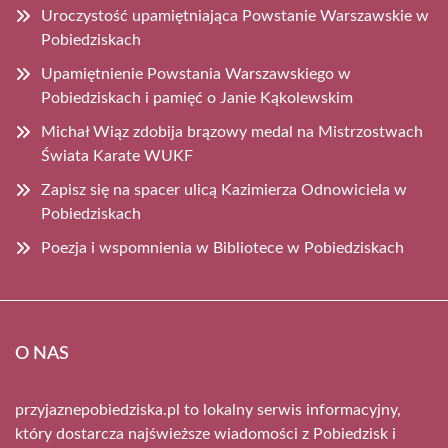
Uroczystość upamiętniająca Powstanie Warszawskie w
Pobiedziskach
Upamiętnienie Powstania Warszawskiego w
Pobiedziskach i pamięć o Janie Kąkolewskim
Michał Wiąz zdobija brązowy medal na Mistrzostwach
Świata Karate WUKF
Zapisz się na spacer ulicą Kazimierza Odnowiciela w
Pobiedziskach
Poezja i wspomnienia w Bibliotece w Pobiedziskach
O NAS
przyjaznepobiedziska.pl to lokalny serwis informacyjny,
który dostarcza najświeższe wiadomości z Pobiedzisk i