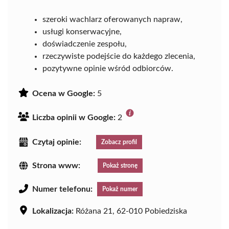
szeroki wachlarz oferowanych napraw,
usługi konserwacyjne,
doświadczenie zespołu,
rzeczywiste podejście do każdego zlecenia,
pozytywne opinie wśród odbiorców.
Ocena w Google:
5
Liczba opinii w Google:
2
Czytaj opinie:
Zobacz profil
Strona www:
Pokaż stronę
Numer telefonu:
Pokaż numer
Lokalizacja:
Różana 21, 62-010 Pobiedziska