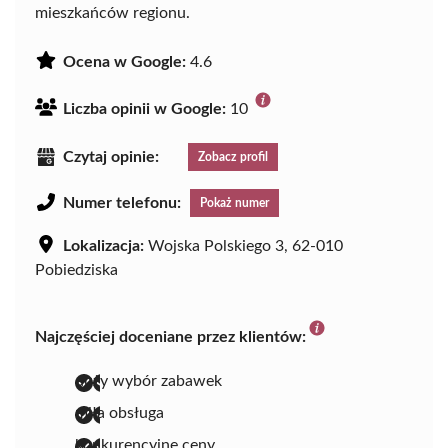
mieszkańców regionu.
Ocena w Google:
4.6
Liczba opinii w Google:
10
Czytaj opinie:
Zobacz profil
Numer telefonu:
Pokaż numer
Lokalizacja:
Wojska Polskiego 3, 62-010
Pobiedziska
Najczęściej doceniane przez klientów:
duży wybór zabawek
miła obsługa
konkurencyjne ceny