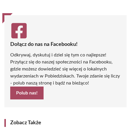
(Twitter)
Dołącz do nas na Facebooku!
Odkrywaj, dyskutuj i dziel się tym co najlepsze!
Przyłącz się do naszej społeczności na Facebooku,
gdzie możesz dowiedzieć się więcej o lokalnych
wydarzeniach w Pobiedziskach. Twoje zdanie się liczy
- polub naszą stronę i bądź na bieżąco!
Polub nas!
Zobacz Także