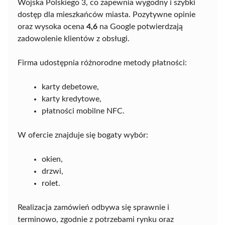
Wojska Polskiego 3, co zapewnia wygodny i szybki
dostęp dla mieszkańców miasta. Pozytywne opinie
oraz wysoka ocena
4,6
na Google potwierdzają
zadowolenie klientów z obsługi.
Firma udostępnia różnorodne metody płatności:
karty debetowe,
karty kredytowe,
płatności mobilne NFC.
W ofercie znajduje się bogaty wybór:
okien,
drzwi,
rolet.
Realizacja zamówień odbywa się sprawnie i
terminowo, zgodnie z potrzebami rynku oraz