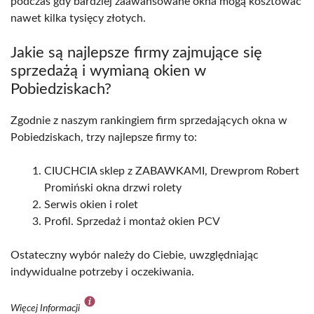
podczas gdy bardziej zaawansowane okna mogą kosztować
nawet kilka tysięcy złotych.
Jakie są najlepsze firmy zajmujące się
sprzedażą i wymianą okien w
Pobiedziskach?
Zgodnie z naszym rankingiem firm sprzedających okna w
Pobiedziskach, trzy najlepsze firmy to:
CIUCHCIA sklep z ZABAWKAMI, Drewprom Robert
Promiński okna drzwi rolety
Serwis okien i rolet
Profil. Sprzedaż i montaż okien PCV
Ostateczny wybór należy do Ciebie, uwzględniając
indywidualne potrzeby i oczekiwania.
Więcej Informacji