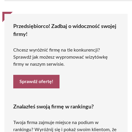
Przedsiębiorco! Zadbaj o widoczność swojej
firmy!
Chcesz wyróżnić firmę na tle konkurencji?
Sprawdź jak możesz wypromować wizytówkę
firmy w naszym serwisie.
Sprawdź ofertę!
Znalazłeś swoją firmę w rankingu?
Twoja firma zajmuje miejsce na podium w
rankingu? Wyróżnij się i pokaż swoim klientom, że