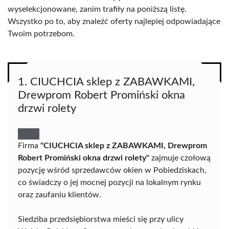
wyselekcjonowane, zanim trafiły na poniższą listę.
Wszystko po to, aby znaleźć oferty najlepiej odpowiadające
Twoim potrzebom.
1. CIUCHCIA sklep z ZABAWKAMI,
Drewprom Robert Promiński okna
drzwi rolety
Firma
"CIUCHCIA sklep z ZABAWKAMI, Drewprom
Robert Promiński okna drzwi rolety"
zajmuje czołową
pozycję wśród sprzedawców okien w Pobiedziskach,
co świadczy o jej mocnej pozycji na lokalnym rynku
oraz zaufaniu klientów.
Siedziba przedsiębiorstwa mieści się przy ulicy