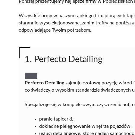
Poniżej prezentujemy najlepsze firmy w Pobiedziskach i
Wszystkie firmy w naszym rankingu firm piorących tap
starannie wyselekcjonowane, zanim trafiły na poniższą l
odpowiadające Twoim potrzebom.
1. Perfecto Detailing
Perfecto Detailing
zajmuje czołową pozycję wśród f
co świadczy o wysokim standardzie świadczonych us
Specjalizuje się w kompleksowym czyszczeniu aut, o
pranie tapicerki,
dokładne pielęgnowanie wnętrza pojazdów,
usługi detailingowe, które nadają samochodo