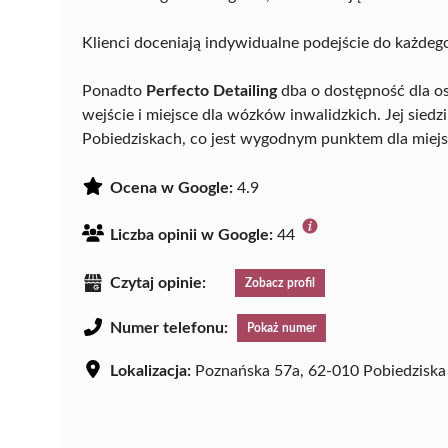
Klienci doceniają indywidualne podejście do każdego
Ponadto
Perfecto Detailing
dba o dostępność dla o
wejście i miejsce dla wózków inwalidzkich. Jej siedz
Pobiedziskach, co jest wygodnym punktem dla mie
Ocena w Google:
4.9
Liczba opinii w Google:
44
Czytaj opinie:
Zobacz profil
Numer telefonu:
Pokaż numer
Lokalizacja:
Poznańska 57a, 62-010 Pobiedziska