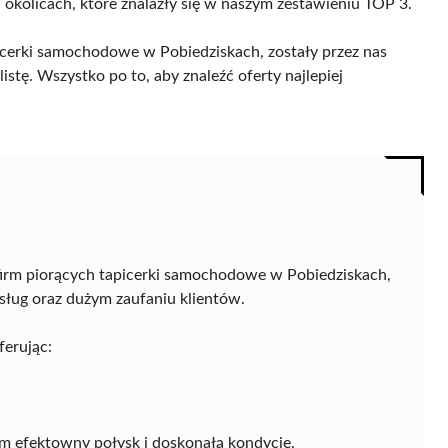
 okolicach, które znalazły się w naszym zestawieniu TOP 3.
icerki samochodowe w Pobiedziskach, zostały przez nas
istę. Wszystko po to, aby znaleźć oferty najlepiej
irm piorących tapicerki samochodowe w Pobiedziskach,
ług oraz dużym zaufaniu klientów.
ferując:
m efektowny połysk i doskonałą kondycję.