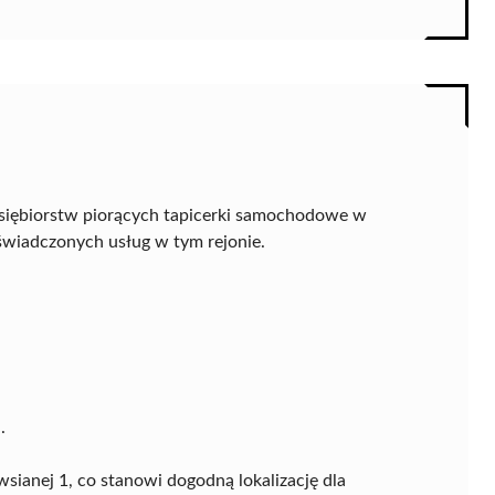
dsiębiorstw piorących tapicerki samochodowe w
świadczonych usług w tym rejonie.
.
wsianej 1, co stanowi dogodną lokalizację dla