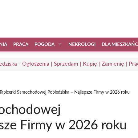
NIA
PRACA
POGODA
NEKROLOGI
DLA MIESZKAŃ
edziska - Ogłoszenia | Sprzedam | Kupię | Zamienię | Pra
 Tapicerki Samochodowej Pobiedziska – Najlepsze Firmy w 2026 roku
mochodowej
psze Firmy w 2026 roku