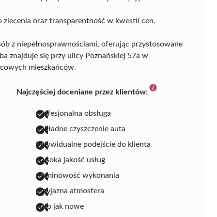
 zlecenia oraz transparentność w kwestii cen.
sób z niepełnosprawnościami, oferując przystosowane
iba znajduje się przy ulicy Poznańskiej 57a w
jscowych mieszkańców.
Najczęściej doceniane przez klientów:
profesjonalna obsługa
dokładne czyszczenie auta
indywidualne podejście do klienta
wysoka jakość usług
terminowość wykonania
przyjazna atmosfera
auto jak nowe