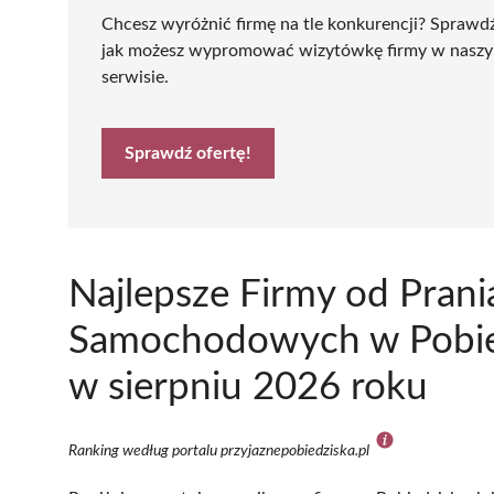
Chcesz wyróżnić firmę na tle konkurencji? Sprawd
jak możesz wypromować wizytówkę firmy w nasz
serwisie.
Sprawdź ofertę!
Najlepsze Firmy od Prani
Samochodowych w Pobied
w sierpniu 2026 roku
Ranking według portalu przyjaznepobiedziska.pl