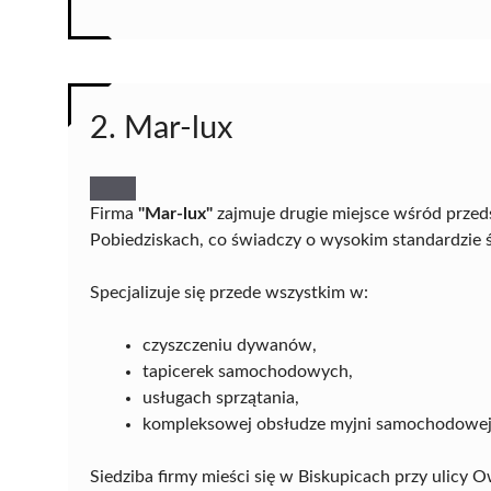
2. Mar-lux
Firma
"Mar-lux"
zajmuje drugie miejsce wśród prze
Pobiedziskach, co świadczy o wysokim standardzie 
Specjalizuje się przede wszystkim w:
czyszczeniu dywanów,
tapicerek samochodowych,
usługach sprzątania,
kompleksowej obsłudze myjni samochodowej
Siedziba firmy mieści się w Biskupicach przy ulicy O