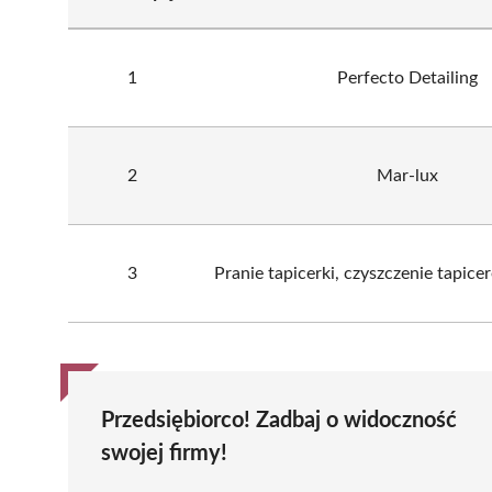
1
Perfecto Detailing
2
Mar-lux
3
Pranie tapicerki, czyszczenie tapice
Przedsiębiorco! Zadbaj o widoczność
swojej firmy!