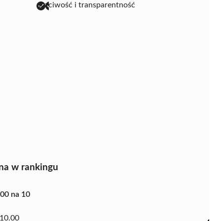
uczciwość i transparentność
na w rankingu
.00 na 10
10.00