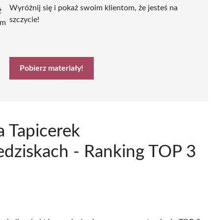
Wyróżnij się i pokaż swoim klientom, że jesteś na
ź
szczycie!
ym
Pobierz materiały!
a Tapicerek
ziskach - Ranking TOP 3