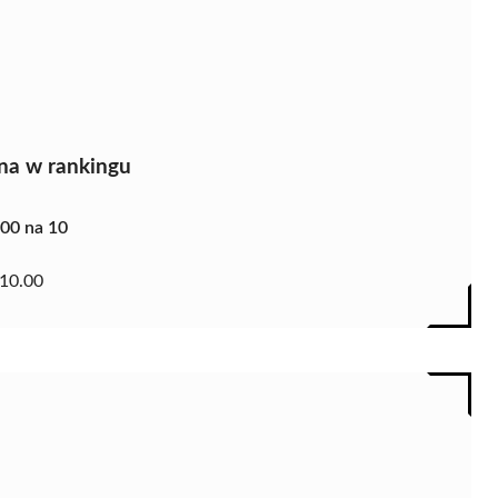
na w rankingu
.00 na 10
10.00