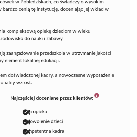
lacówek w Pobiedziskach, co świadczy o wysokim
 bardzo cenią tę instytucję, doceniając jej wkład w
wnia kompleksową opiekę dzieciom w wieku
środowisko do nauki i zabawy.
ją zaangażowanie przedszkola w utrzymanie jakości
 element lokalnej edukacji.
kiem doświadczonej kadry, a nowoczesne wyposażenie
jonalny wzrost.
Najczęściej doceniane przez klientów:
miła opieka
zadowolenie dzieci
kompetentna kadra