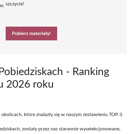
szczycie!
ym
Pobierz materiały!
Pobiedziskach - Ranking
u 2026 roku
 okolicach, które znalazły się w naszym zestawieniu TOP 3.
edziskach, zostały przez nas starannie wyselekcjonowane,