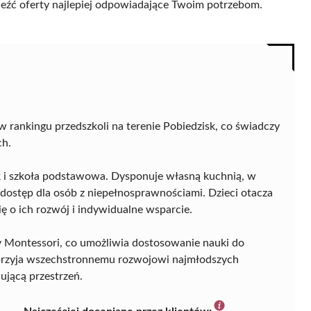
naleźć oferty najlepiej odpowiadające Twoim potrzebom.
 rankingu przedszkoli na terenie Pobiedzisk, co świadczy
ch.
k i szkoła podstawowa. Dysponuje własną kuchnią, w
 dostęp dla osób z niepełnosprawnościami. Dzieci otacza
ę o ich rozwój i indywidualne wsparcie.
y Montessori, co umożliwia dostosowanie nauki do
sprzyja wszechstronnemu rozwojowi najmłodszych
ującą przestrzeń.