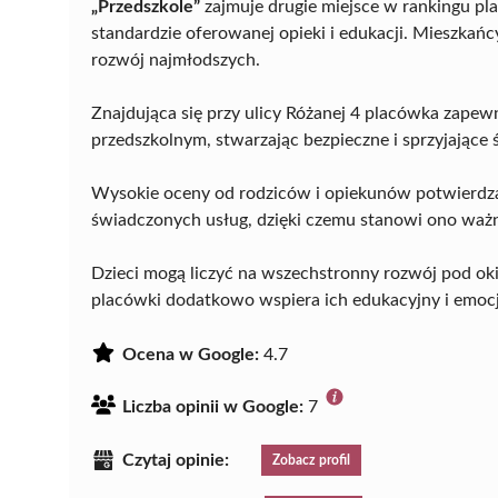
„Przedszkole”
zajmuje drugie miejsce w rankingu p
standardzie oferowanej opieki i edukacji. Mieszkańcy
rozwój najmłodszych.
Znajdująca się przy ulicy Różanej 4 placówka zape
przedszkolnym, stwarzając bezpieczne i sprzyjające 
Wysokie oceny od rodziców i opiekunów potwierdza
świadczonych usług, dzięki czemu stanowi ono ważny
Dzieci mogą liczyć na wszechstronny rozwój pod o
placówki dodatkowo wspiera ich edukacyjny i emoc
Ocena w Google:
4.7
Liczba opinii w Google:
7
Czytaj opinie:
Zobacz profil