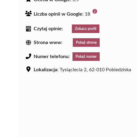
Liczba opinii w Google:
18
Czytaj opinie:
Zobacz profil
Strona www:
Pokaż stronę
Numer telefonu:
Pokaż numer
Lokalizacja:
Tysiąclecia 2, 62-010 Pobiedziska