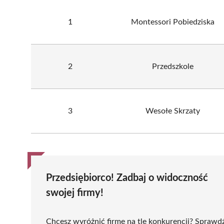
1
Montessori Pobiedziska
2
Przedszkole
3
Wesołe Skrzaty
Przedsiębiorco! Zadbaj o widoczność
swojej firmy!
Chcesz wyróżnić firmę na tle konkurencji? Sprawd