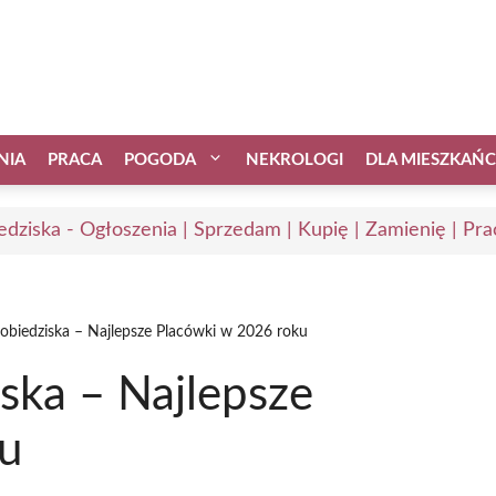
NIA
PRACA
POGODA
NEKROLOGI
DLA MIESZKAŃ
edziska - Ogłoszenia | Sprzedam | Kupię | Zamienię | Pra
Pobiedziska – Najlepsze Placówki w 2026 roku
ska – Najlepsze
u