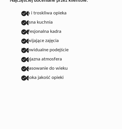
Najczęściej doceniane przez klientów:
miła i troskliwa opieka
własna kuchnia
profesjonalna kadra
rozwijające zajęcia
indywidualne podejście
przyjazna atmosfera
dopasowanie do wieku
wysoka jakość opieki