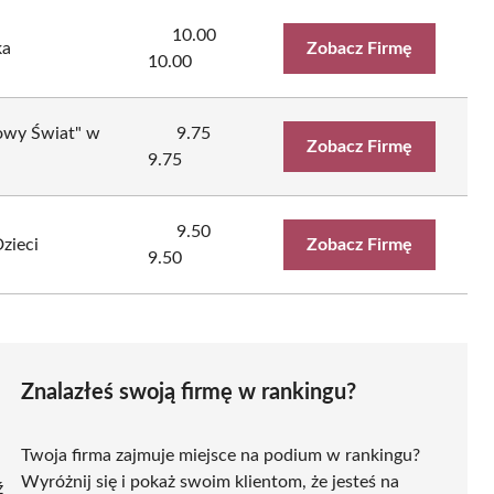
10.00
ka
Zobacz Firmę
10.00
lowy Świat" w
9.75
Zobacz Firmę
9.75
9.50
zieci
Zobacz Firmę
9.50
Znalazłeś swoją firmę w rankingu?
Twoja firma zajmuje miejsce na podium w rankingu?
Wyróżnij się i pokaż swoim klientom, że jesteś na
ź