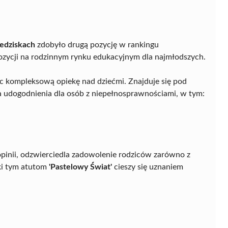
iedziskach
zdobyło drugą pozycję w rankingu
ozycji na rodzinnym rynku edukacyjnym dla najmłodszych.
jąc kompleksową opiekę nad dziećmi. Znajduje się pod
 udogodnienia dla osób z niepełnosprawnościami, w tym:
pinii, odzwierciedla zadowolenie rodziców zarówno z
ki tym atutom
'Pastelowy Świat'
cieszy się uznaniem