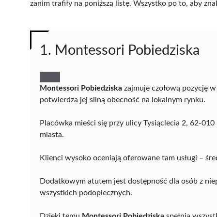
zanim trafiły na poniższą listę. Wszystko po to, aby z
1. Montessori Pobiedziska
Montessori Pobiedziska
zajmuje czołową pozycję w 
potwierdza jej silną obecność na lokalnym rynku.
Placówka mieści się przy ulicy Tysiąclecia 2, 62-0
miasta.
Klienci wysoko oceniają oferowane tam usługi – śre
Dodatkowym atutem jest dostępność dla osób z nie
wszystkich podopiecznych.
Dzięki temu
Montessori Pobiedziska
spełnia wszyst