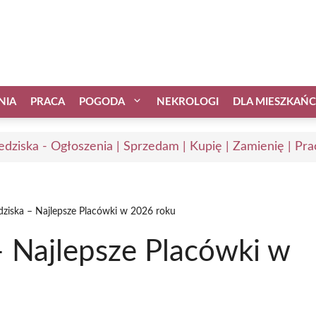
NIA
PRACA
POGODA
NEKROLOGI
DLA MIESZKAŃ
edziska - Ogłoszenia | Sprzedam | Kupię | Zamienię | Pra
dziska – Najlepsze Placówki w 2026 roku
– Najlepsze Placówki w