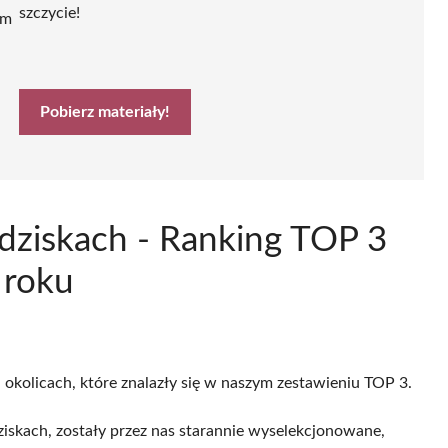
szczycie!
ym
Pobierz materiały!
edziskach - Ranking TOP 3
 roku
 okolicach, które znalazły się w naszym zestawieniu TOP 3.
skach, zostały przez nas starannie wyselekcjonowane,