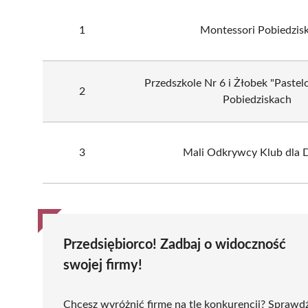
1
Montessori Pobiedzis
Przedszkole Nr 6 i Żłobek "Paste
2
Pobiedziskach
3
Mali Odkrywcy Klub dla D
Przedsiębiorco! Zadbaj o widoczność
swojej firmy!
Chcesz wyróżnić firmę na tle konkurencji? Sprawd