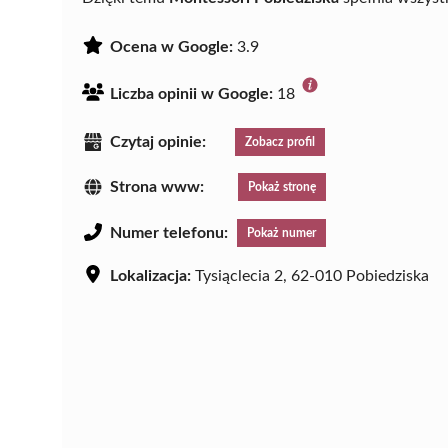
Ocena w Google:
3.9
Liczba opinii w Google:
18
Czytaj opinie:
Zobacz profil
Strona www:
Pokaż stronę
Numer telefonu:
Pokaż numer
Lokalizacja:
Tysiąclecia 2, 62-010 Pobiedziska