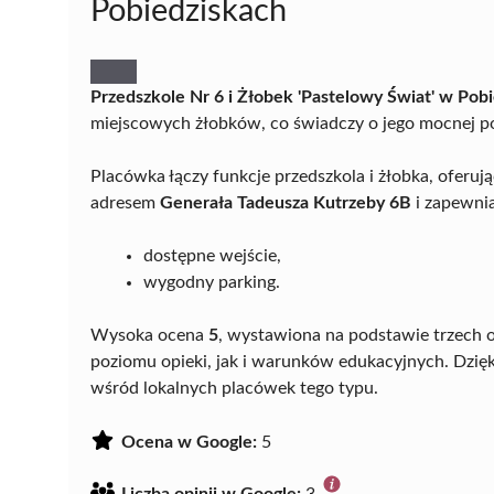
Pobiedziskach
Przedszkole Nr 6 i Żłobek 'Pastelowy Świat' w Pob
miejscowych żłobków, co świadczy o jego mocnej p
Placówka łączy funkcje przedszkola i żłobka, oferu
adresem
Generała Tadeusza Kutrzeby 6B
i zapewnia
dostępne wejście,
wygodny parking.
Wysoka ocena
5
, wystawiona na podstawie trzech o
poziomu opieki, jak i warunków edukacyjnych. Dzię
wśród lokalnych placówek tego typu.
Ocena w Google:
5