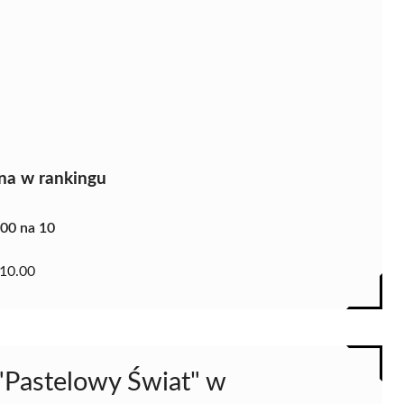
na w rankingu
.00 na 10
10.00
 "Pastelowy Świat" w