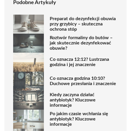
Podobne Artykuły
Preparat do dezynfekcji obuwia
przy grzybicy – skuteczna
ochrona stóp
Roztwór formaliny do butów –
jak skutecznie dezynfekować
obuwie?
Co oznacza 12:12? Lustrzana
godzina i jej znaczenie
Co oznacza godzina 10:10?
Duchowe przesłania i znaczenie
Kiedy zaczyna działać
antybiotyk? Kluczowe
informacje
Po jakim czasie wchłania się
antybiotyk? Kluczowe
informacje