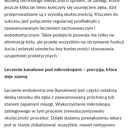
Rozwój technologii medycznych sprawił, że zabiegi, które
jeszcze kilka lat temu kończyły się usunięciem zęba, dziś
przeprowadzane są z wysoką skutecznością. Kluczem do
sukcesu jest połączenie regularnej profilaktyki z
zaawansowanym leczeniem zachowawczym i
endodontycznym. Takie podejście pozwala nie tylko na
eliminację bólu, ale przede wszystkim na utrzymanie funkcji
żucia i estetyki uśmiechu bez konieczności stosowania
uzupełnień protetycznych.
Leczenie kanałowe pod mikroskopem – precyzja, która
daje szansę
Leczenie endodontyczne (kanałowe) jest często ostatnią
deską ratunku dla zęba z zaawansowaną próchnicą lub
stanem zapalnym miazgi. Wykorzystanie mikroskopu
zabiegowego w tym procesie zrewolucjonizowało
skuteczność procedur. Dzięki dużemu powiększeniu lekarz
jest w stanie zlokalizować wszystkie, nawet nietypowo