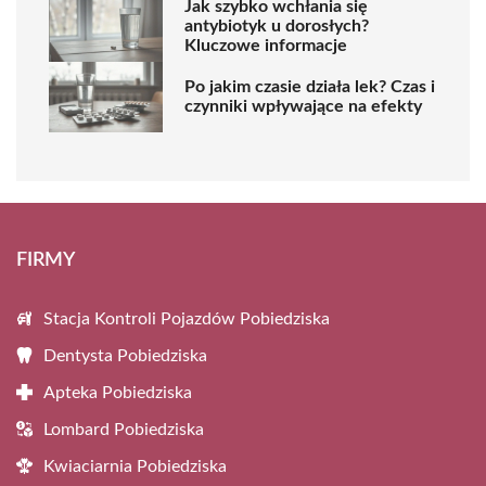
Jak szybko wchłania się
antybiotyk u dorosłych?
Kluczowe informacje
Po jakim czasie działa lek? Czas i
czynniki wpływające na efekty
FIRMY
Stacja Kontroli Pojazdów Pobiedziska
Dentysta Pobiedziska
Apteka Pobiedziska
Lombard Pobiedziska
Kwiaciarnia Pobiedziska