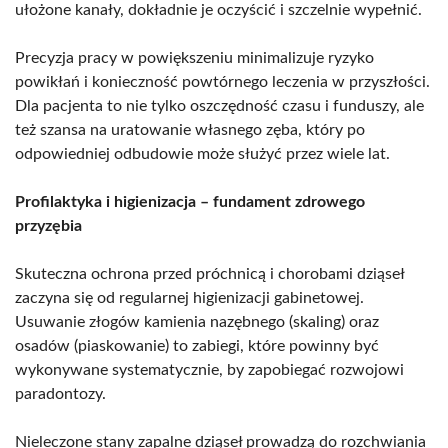
ułożone kanały, dokładnie je oczyścić i szczelnie wypełnić.
Precyzja pracy w powiększeniu minimalizuje ryzyko
powikłań i konieczność powtórnego leczenia w przyszłości.
Dla pacjenta to nie tylko oszczędność czasu i funduszy, ale
też szansa na uratowanie własnego zęba, który po
odpowiedniej odbudowie może służyć przez wiele lat.
Profilaktyka i higienizacja – fundament zdrowego
przyzębia
Skuteczna ochrona przed próchnicą i chorobami dziąseł
zaczyna się od regularnej higienizacji gabinetowej.
Usuwanie złogów kamienia nazębnego (skaling) oraz
osadów (piaskowanie) to zabiegi, które powinny być
wykonywane systematycznie, by zapobiegać rozwojowi
paradontozy.
Nieleczone stany zapalne dziąseł prowadzą do rozchwiania