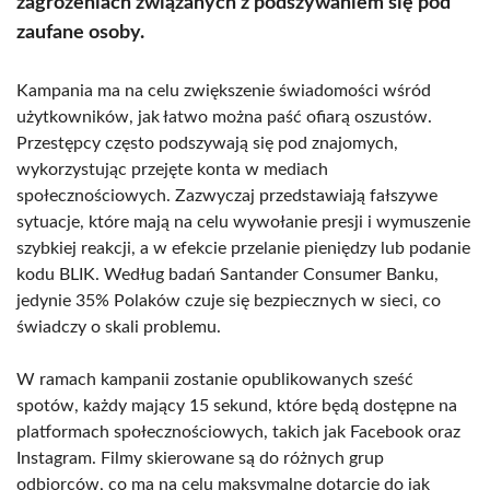
zagrożeniach związanych z podszywaniem się pod
zaufane osoby.
Kampania ma na celu zwiększenie świadomości wśród
użytkowników, jak łatwo można paść ofiarą oszustów.
Przestępcy często podszywają się pod znajomych,
wykorzystując przejęte konta w mediach
społecznościowych. Zazwyczaj przedstawiają fałszywe
sytuacje, które mają na celu wywołanie presji i wymuszenie
szybkiej reakcji, a w efekcie przelanie pieniędzy lub podanie
kodu BLIK. Według badań Santander Consumer Banku,
jedynie 35% Polaków czuje się bezpiecznych w sieci, co
świadczy o skali problemu.
W ramach kampanii zostanie opublikowanych sześć
spotów, każdy mający 15 sekund, które będą dostępne na
platformach społecznościowych, takich jak Facebook oraz
Instagram. Filmy skierowane są do różnych grup
odbiorców, co ma na celu maksymalne dotarcie do jak