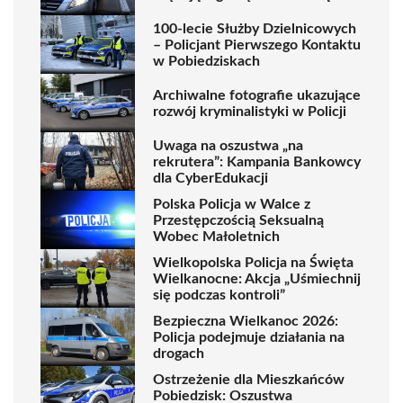
100-lecie Służby Dzielnicowych
– Policjant Pierwszego Kontaktu
w Pobiedziskach
Archiwalne fotografie ukazujące
rozwój kryminalistyki w Policji
Uwaga na oszustwa „na
rekrutera”: Kampania Bankowcy
dla CyberEdukacji
Polska Policja w Walce z
Przestępczością Seksualną
Wobec Małoletnich
Wielkopolska Policja na Święta
Wielkanocne: Akcja „Uśmiechnij
się podczas kontroli”
Bezpieczna Wielkanoc 2026:
Policja podejmuje działania na
drogach
Ostrzeżenie dla Mieszkańców
Pobiedzisk: Oszustwa