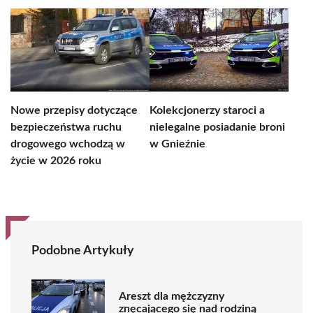
Nowe przepisy dotyczące
Kolekcjonerzy staroci a
bezpieczeństwa ruchu
nielegalne posiadanie broni
drogowego wchodzą w
w Gnieźnie
życie w 2026 roku
Podobne Artykuły
Areszt dla mężczyzny
znęcającego się nad rodziną