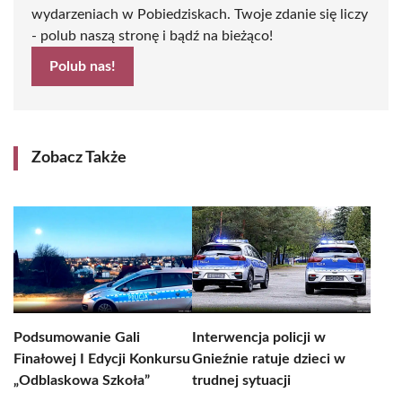
wydarzeniach w Pobiedziskach. Twoje zdanie się liczy
- polub naszą stronę i bądź na bieżąco!
Polub nas!
Zobacz Także
Podsumowanie Gali
Interwencja policji w
Finałowej I Edycji Konkursu
Gnieźnie ratuje dzieci w
„Odblaskowa Szkoła”
trudnej sytuacji