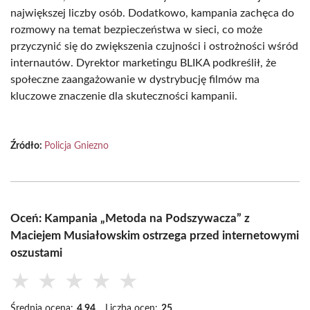
największej liczby osób. Dodatkowo, kampania zachęca do
rozmowy na temat bezpieczeństwa w sieci, co może
przyczynić się do zwiększenia czujności i ostrożności wśród
internautów. Dyrektor marketingu BLIKA podkreślił, że
społeczne zaangażowanie w dystrybucję filmów ma
kluczowe znaczenie dla skuteczności kampanii.
Źródło:
Policja Gniezno
Oceń: Kampania „Metoda na Podszywacza” z
Maciejem Musiałowskim ostrzega przed internetowymi
oszustami
★
★
★
★
★
Średnia ocena:
4.94
Liczba ocen:
25