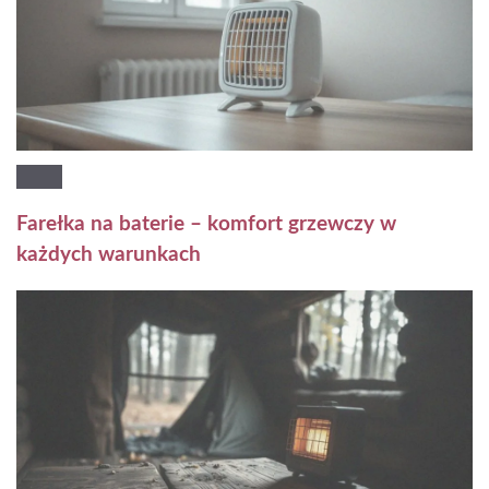
Farełka na baterie – komfort grzewczy w
każdych warunkach