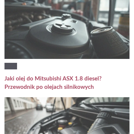
Jaki olej do Mitsubishi ASX 1.8 diesel?
Przewodnik po olejach silnikowych