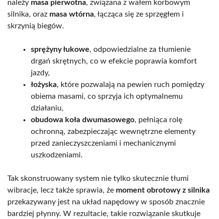
należy
masa pierwotna
, związana z wałem korbowym
silnika, oraz
masa wtórna
, łącząca się ze sprzęgłem i
skrzynią biegów.
sprężyny łukowe
, odpowiedzialne za tłumienie
drgań skrętnych, co w efekcie poprawia komfort
jazdy,
łożyska
, które pozwalają na pewien ruch pomiędzy
obiema masami, co sprzyja ich optymalnemu
działaniu,
obudowa koła dwumasowego
, pełniąca rolę
ochronną, zabezpieczając wewnętrzne elementy
przed zanieczyszczeniami i mechanicznymi
uszkodzeniami.
Tak skonstruowany system nie tylko skutecznie tłumi
wibracje, lecz także sprawia, że
moment obrotowy z silnika
przekazywany jest na układ napędowy w sposób znacznie
bardziej płynny. W rezultacie, takie rozwiązanie skutkuje