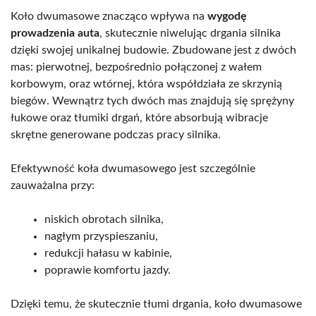
Koło dwumasowe znacząco wpływa na
wygodę
prowadzenia auta
, skutecznie niwelując drgania silnika
dzięki swojej unikalnej budowie. Zbudowane jest z dwóch
mas: pierwotnej, bezpośrednio połączonej z wałem
korbowym, oraz wtórnej, która współdziała ze skrzynią
biegów. Wewnątrz tych dwóch mas znajdują się sprężyny
łukowe oraz tłumiki drgań, które absorbują wibracje
skrętne generowane podczas pracy silnika.
Efektywność koła dwumasowego jest szczególnie
zauważalna przy:
niskich obrotach silnika,
nagłym przyspieszaniu,
redukcji hałasu w kabinie,
poprawie komfortu jazdy.
Dzięki temu, że skutecznie tłumi drgania, koło dwumasowe