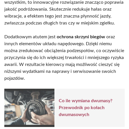
wszystkim, to innowacyjne rozwiązanie znacząco poprawia
jakość podróżowania. Skutecznie redukuje hałas oraz
wibracje, a efektem tego jest znaczna płynność jazdy,
zwłaszcza podczas długich tras czy w miejskim zgiełku.
Dodatkowym atutem jest
ochrona skrzyni biegów
oraz
innych elementów układu napędowego. Dzięki niemu
można zredukować obciążenia podzespołów, co oczywiście
przyczynia się do ich większej trwałości i mniejszego ryzyka
awarii. W rezultacie kierowcy mają możliwość cieszyć się
niższymi wydatkami na naprawy i serwisowanie swoich
pojazdów.
Co ile wymiana dwumasy?
Przewodnik po kołach
dwumasowych