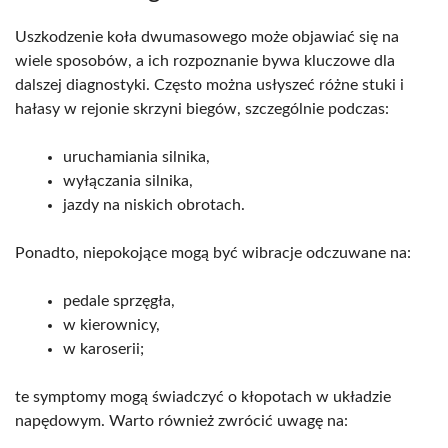
Uszkodzenie koła dwumasowego może objawiać się na
wiele sposobów, a ich rozpoznanie bywa kluczowe dla
dalszej diagnostyki. Często można usłyszeć różne stuki i
hałasy w rejonie skrzyni biegów, szczególnie podczas:
uruchamiania silnika,
wyłączania silnika,
jazdy na niskich obrotach.
Ponadto, niepokojące mogą być wibracje odczuwane na:
pedale sprzęgła,
w kierownicy,
w karoserii;
te symptomy mogą świadczyć o kłopotach w układzie
napędowym. Warto również zwrócić uwagę na: