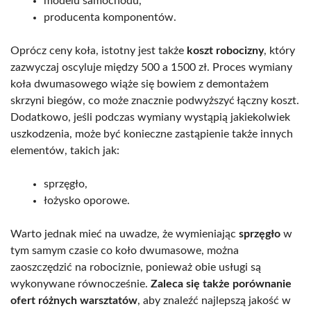
modelu samochodu,
producenta komponentów.
Oprócz ceny koła, istotny jest także
koszt robocizny
, który
zazwyczaj oscyluje między 500 a 1500 zł. Proces wymiany
koła dwumasowego wiąże się bowiem z demontażem
skrzyni biegów, co może znacznie podwyższyć łączny koszt.
Dodatkowo, jeśli podczas wymiany wystąpią jakiekolwiek
uszkodzenia, może być konieczne zastąpienie także innych
elementów, takich jak:
sprzęgło,
łożysko oporowe.
Warto jednak mieć na uwadze, że wymieniając
sprzęgło
w
tym samym czasie co koło dwumasowe, można
zaoszczędzić na robociznie, ponieważ obie usługi są
wykonywane równocześnie.
Zaleca się także porównanie
ofert różnych warsztatów
, aby znaleźć najlepszą jakość w