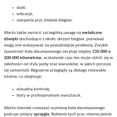
stuki,
wibracje,
szarpania przy zmianie biegów.
Warto także zwrócić szczególną uwagę na
metaliczne
dźwięki
dochodzące z okolic skrzyni biegów, ponieważ
mogą one wskazywać na poważniejsze problemy. Zwykle
żywotność koła dwumasowego oscyluje między
150 000 a
200 000 kilometrów
, aczkolwiek czas ten może różnić się w
zależności od stylu jazdy oraz warunków, w jakich porusza
się samochód. Regularne przeglądy są dlatego niezwykle
istotne, co obejmuje:
wizualną kontrolę,
testy w profesjonalnym warsztacie.
Warto również rozważyć wymianę koła dwumasowego
podczas zmiany
sprzęgła
. Robienie tych prac równocześnie