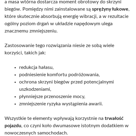
a masa wtórna dostarcza moment obrotowy do skrzyni
biegów. Pomiędzy nimi zainstalowane są
sprężyny łukowe
,
które skutecznie absorbują energię wibracji, a w rezultacie
ogólny poziom drgań w układzie napędowym ulega
znacznemu zmniejszeniu.
Zastosowanie tego rozwiązania niesie ze sobą wiele
korzyści, takich jak:
redukcja hałasu,
podniesienie komfortu podróżowania,
ochrona skrzyni biegów przed potencjalnymi
uszkodzeniami,
płynniejsze przenoszenie mocy,
zmniejszenie ryzyka wystąpienia awarii.
Wszystkie te elementy wpływają korzystnie na
trwałość
pojazdu
, co czyni koło dwumasowe istotnym dodatkiem w
nowoczesnych samochodach.