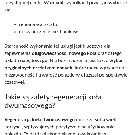
przystępnej cenie. Ważnymi czynnikami przy tym wyborze
są:
renoma warsztatu,
doświadczenie mechaników.
Staranność wykonania tej usługi jest kluczowa dla
zapewnienia
długowieczności nowego koła
oraz całego
układu napędowego. Nie bez znaczenia jest także
wybór
oryginalnych części zamiennych
, które mogą wpłynąć na
niezawodność i trwałość pojazdu w dłuższej perspektywie
czasowej.
Jakie są zalety regeneracji koła
dwumasowego?
Regeneracja koła dwumasowego
niesie za sobą wiele
korzyści, wpływających pozytywnie na użytkowanie
pojazdu. To bardziej ekonomiczne rozwiązanie w