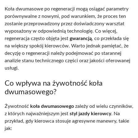
Koła dwumasowe po regeneracji mogą osiągać parametry
porównywalne z nowymi, pod warunkiem, że proces ten
zostanie przeprowadzony przez doświadczony warsztat
wyposażony w odpowiednią technologię. Co więcej,
regeneracja często objęta jest
gwarancją
, co przekłada się
na większy spokój kierowców. Warto jednak pamiętać, że
decyzję o regeneracji należy podejmować po starannej
analizie stanu technicznego części oraz jakości oferowanej
usługi.
Co wpływa na żywotność koła
dwumasowego?
Żywotność
koła dwumasowego
zależy od wielu czynników,
z których najważniejszym jest
styl jazdy kierowcy
. Na
przykład, gdy kierowca stosuje agresywne manewry, takie
jak: