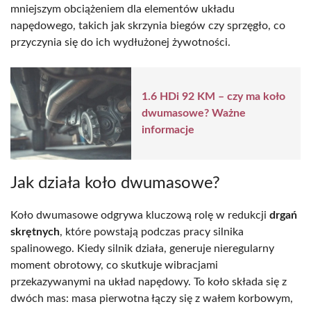
mniejszym obciążeniem dla elementów układu
napędowego, takich jak skrzynia biegów czy sprzęgło, co
przyczynia się do ich wydłużonej żywotności.
1.6 HDi 92 KM – czy ma koło
dwumasowe? Ważne
informacje
Jak działa koło dwumasowe?
Koło dwumasowe odgrywa kluczową rolę w redukcji
drgań
skrętnych
, które powstają podczas pracy silnika
spalinowego. Kiedy silnik działa, generuje nieregularny
moment obrotowy, co skutkuje wibracjami
przekazywanymi na układ napędowy. To koło składa się z
dwóch mas: masa pierwotna łączy się z wałem korbowym,