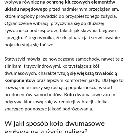
wpływa również na
ochronę kluczowych elementów
układu napędowego
przed nadmiernym przeciążeniem,
które mogłoby prowadzić do przyspieszonego zużycia.
Ograniczenie wibracji przyczynia się do dłuższej
żywotności podzespołów, takich jak skrzynia biegów i
sprzęgło. Z tego wynika, że eksploatacja i serwisowanie
pojazdu stają się tańsze.
Statystyki mówią, że nowoczesne samochody, nawet te z
silnikami trzycylindrowymi, korzystające z kół
dwumasowych, charakteryzują się
większą trwałością
komponentów
oraz lepszym komfortem jazdy. Dlatego to
rozwiązanie cieszy się rosnącą popularnością wśród
producentów samochodów. Koło dwumasowe zatem
odgrywa kluczową rolę w redukcji wibracji silnika,
znacząco podnosząc jakość podróżowania.
W jaki sposób koło dwumasowe
wpływa na zużycie paliwa?