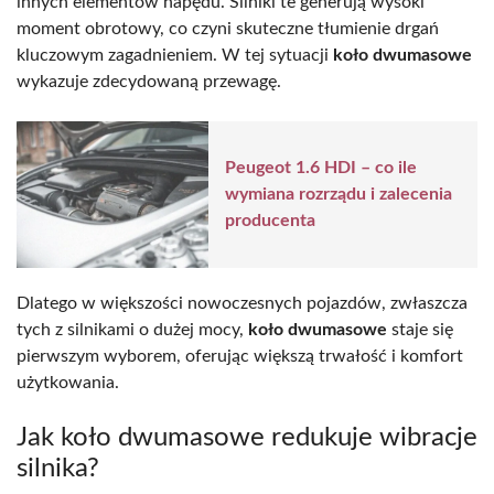
innych elementów napędu. Silniki te generują wysoki
moment obrotowy, co czyni skuteczne tłumienie drgań
kluczowym zagadnieniem. W tej sytuacji
koło dwumasowe
wykazuje zdecydowaną przewagę.
Peugeot 1.6 HDI – co ile
wymiana rozrządu i zalecenia
producenta
Dlatego w większości nowoczesnych pojazdów, zwłaszcza
tych z silnikami o dużej mocy,
koło dwumasowe
staje się
pierwszym wyborem, oferując większą trwałość i komfort
użytkowania.
Jak koło dwumasowe redukuje wibracje
silnika?