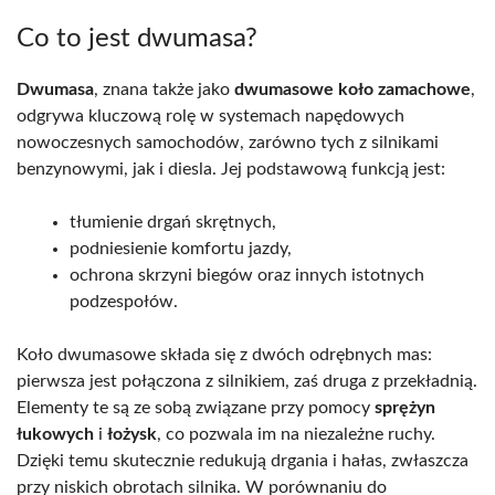
Co to jest dwumasa?
Dwumasa
, znana także jako
dwumasowe koło zamachowe
,
odgrywa kluczową rolę w systemach napędowych
nowoczesnych samochodów, zarówno tych z silnikami
benzynowymi, jak i diesla. Jej podstawową funkcją jest:
tłumienie drgań skrętnych,
podniesienie komfortu jazdy,
ochrona skrzyni biegów oraz innych istotnych
podzespołów.
Koło dwumasowe składa się z dwóch odrębnych mas:
pierwsza jest połączona z silnikiem, zaś druga z przekładnią.
Elementy te są ze sobą związane przy pomocy
sprężyn
łukowych
i
łożysk
, co pozwala im na niezależne ruchy.
Dzięki temu skutecznie redukują drgania i hałas, zwłaszcza
przy niskich obrotach silnika. W porównaniu do