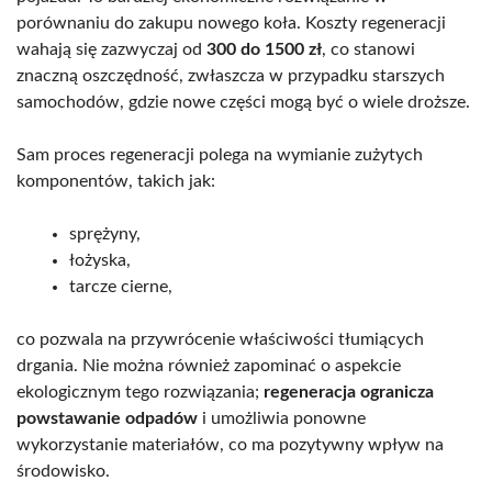
porównaniu do zakupu nowego koła. Koszty regeneracji
wahają się zazwyczaj od
300 do 1500 zł
, co stanowi
znaczną oszczędność, zwłaszcza w przypadku starszych
samochodów, gdzie nowe części mogą być o wiele droższe.
Sam proces regeneracji polega na wymianie zużytych
komponentów, takich jak:
sprężyny,
łożyska,
tarcze cierne,
co pozwala na przywrócenie właściwości tłumiących
drgania. Nie można również zapominać o aspekcie
ekologicznym tego rozwiązania;
regeneracja ogranicza
powstawanie odpadów
i umożliwia ponowne
wykorzystanie materiałów, co ma pozytywny wpływ na
środowisko.