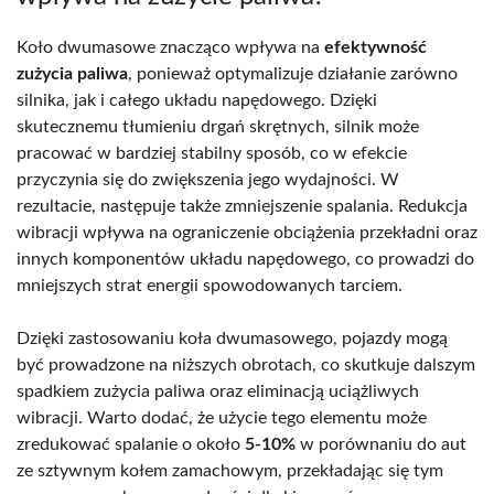
Koło dwumasowe znacząco wpływa na
efektywność
zużycia paliwa
, ponieważ optymalizuje działanie zarówno
silnika, jak i całego układu napędowego. Dzięki
skutecznemu tłumieniu drgań skrętnych, silnik może
pracować w bardziej stabilny sposób, co w efekcie
przyczynia się do zwiększenia jego wydajności. W
rezultacie, następuje także zmniejszenie spalania. Redukcja
wibracji wpływa na ograniczenie obciążenia przekładni oraz
innych komponentów układu napędowego, co prowadzi do
mniejszych strat energii spowodowanych tarciem.
Dzięki zastosowaniu koła dwumasowego, pojazdy mogą
być prowadzone na niższych obrotach, co skutkuje dalszym
spadkiem zużycia paliwa oraz eliminacją uciążliwych
wibracji. Warto dodać, że użycie tego elementu może
zredukować spalanie o około
5-10%
w porównaniu do aut
ze sztywnym kołem zamachowym, przekładając się tym