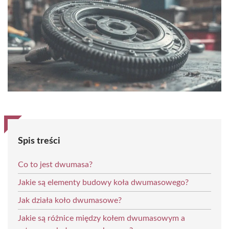
Spis treści
Co to jest dwumasa?
Jakie są elementy budowy koła dwumasowego?
Jak działa koło dwumasowe?
Jakie są różnice między kołem dwumasowym a