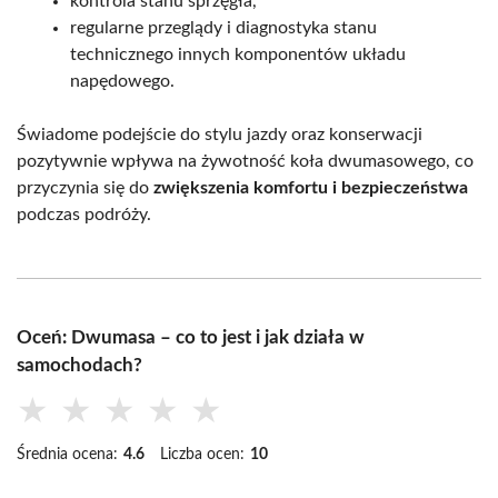
kontrola stanu sprzęgła,
regularne przeglądy i diagnostyka stanu
technicznego innych komponentów układu
napędowego.
Świadome podejście do stylu jazdy oraz konserwacji
pozytywnie wpływa na żywotność koła dwumasowego, co
przyczynia się do
zwiększenia komfortu i bezpieczeństwa
podczas podróży.
Oceń: Dwumasa – co to jest i jak działa w
samochodach?
★
★
★
★
★
Średnia ocena:
4.6
Liczba ocen:
10