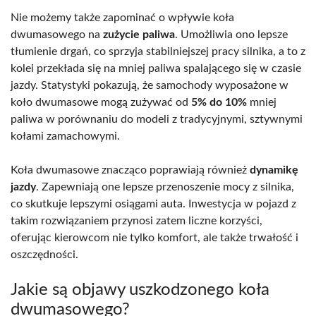
Nie możemy także zapominać o wpływie koła
dwumasowego na
zużycie paliwa
. Umożliwia ono lepsze
tłumienie drgań, co sprzyja stabilniejszej pracy silnika, a to z
kolei przekłada się na mniej paliwa spalającego się w czasie
jazdy. Statystyki pokazują, że samochody wyposażone w
koło dwumasowe mogą zużywać od
5% do 10%
mniej
paliwa w porównaniu do modeli z tradycyjnymi, sztywnymi
kołami zamachowymi.
Koła dwumasowe znacząco poprawiają również
dynamikę
jazdy
. Zapewniają one lepsze przenoszenie mocy z silnika,
co skutkuje lepszymi osiągami auta. Inwestycja w pojazd z
takim rozwiązaniem przynosi zatem liczne korzyści,
oferując kierowcom nie tylko komfort, ale także trwałość i
oszczędności.
Jakie są objawy uszkodzonego koła
dwumasowego?