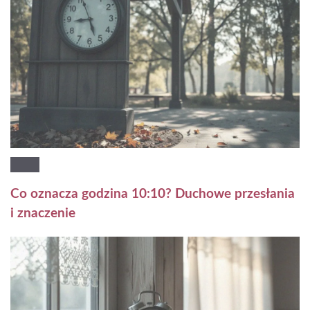
Co oznacza godzina 10:10? Duchowe przesłania
i znaczenie