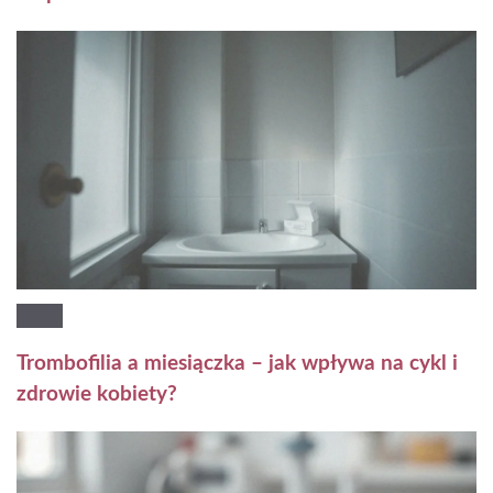
Trombofilia a miesiączka – jak wpływa na cykl i
zdrowie kobiety?