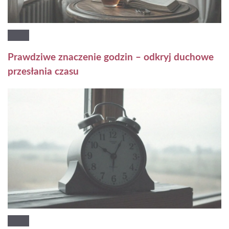
Prawdziwe znaczenie godzin – odkryj duchowe
przesłania czasu