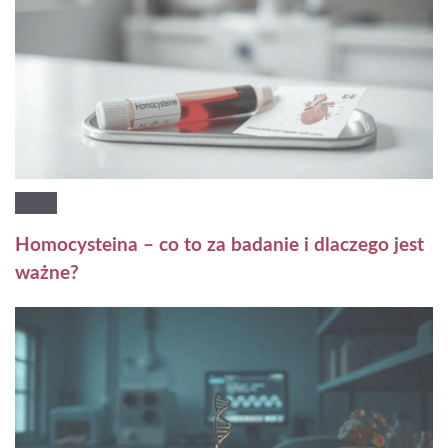
Homocysteina – co to za badanie i dlaczego jest
ważne?