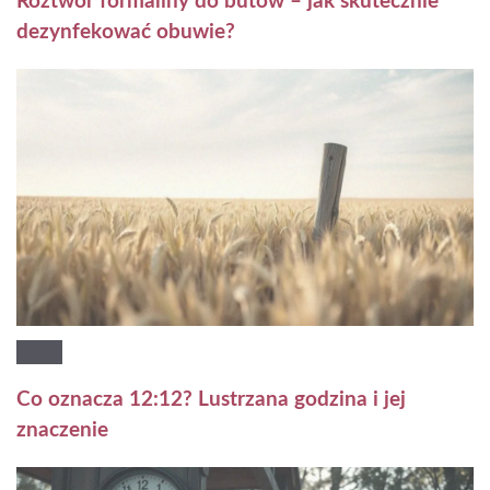
Roztwór formaliny do butów – jak skutecznie
dezynfekować obuwie?
Co oznacza 12:12? Lustrzana godzina i jej
znaczenie