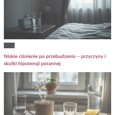
Niskie ciśnienie po przebudzeniu – przyczyny i
skutki hipotensji porannej