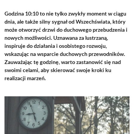
Godzina 10:10 to nie tylko zwykły moment w ciągu
dnia, ale także silny sygnał od Wszechświata, który
może otworzyć drzwi do duchowego przebudzenia i
nowych możliwości. Uznawana za lustrzaną,
inspiruje do działania i osobistego rozwoju,
wskazując na wsparcie duchowych przewodników.
Zauważając tę godzinę, warto zastanowić się nad
swoimi celami, aby skierować swoje kroki ku
realizacji marzeń.