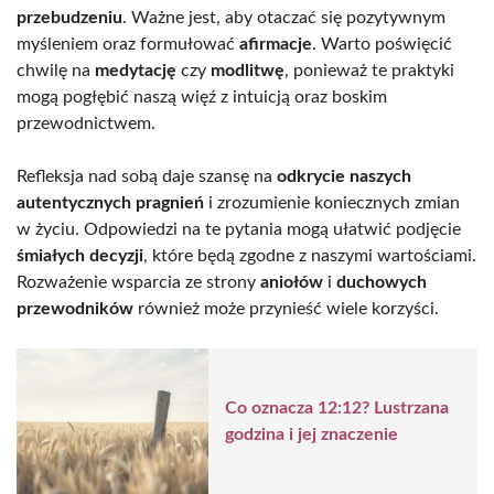
przebudzeniu
. Ważne jest, aby otaczać się pozytywnym
myśleniem oraz formułować
afirmacje
. Warto poświęcić
chwilę na
medytację
czy
modlitwę
, ponieważ te praktyki
mogą pogłębić naszą więź z intuicją oraz boskim
przewodnictwem.
Refleksja nad sobą daje szansę na
odkrycie naszych
autentycznych pragnień
i zrozumienie koniecznych zmian
w życiu. Odpowiedzi na te pytania mogą ułatwić podjęcie
śmiałych decyzji
, które będą zgodne z naszymi wartościami.
Rozważenie wsparcia ze strony
aniołów
i
duchowych
przewodników
również może przynieść wiele korzyści.
Co oznacza 12:12? Lustrzana
godzina i jej znaczenie