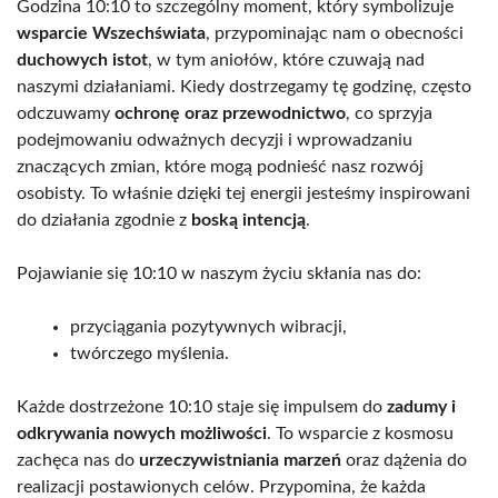
Godzina 10:10 to szczególny moment, który symbolizuje
wsparcie Wszechświata
, przypominając nam o obecności
duchowych istot
, w tym aniołów, które czuwają nad
naszymi działaniami. Kiedy dostrzegamy tę godzinę, często
odczuwamy
ochronę oraz przewodnictwo
, co sprzyja
podejmowaniu odważnych decyzji i wprowadzaniu
znaczących zmian, które mogą podnieść nasz rozwój
osobisty. To właśnie dzięki tej energii jesteśmy inspirowani
do działania zgodnie z
boską intencją
.
Pojawianie się 10:10 w naszym życiu skłania nas do:
przyciągania pozytywnych wibracji,
twórczego myślenia.
Każde dostrzeżone 10:10 staje się impulsem do
zadumy i
odkrywania nowych możliwości
. To wsparcie z kosmosu
zachęca nas do
urzeczywistniania marzeń
oraz dążenia do
realizacji postawionych celów. Przypomina, że każda