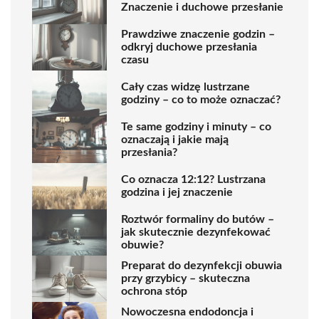
Znaczenie i duchowe przesłanie
Prawdziwe znaczenie godzin –
odkryj duchowe przesłania
czasu
Cały czas widzę lustrzane
godziny – co to może oznaczać?
Te same godziny i minuty – co
oznaczają i jakie mają
przesłania?
Co oznacza 12:12? Lustrzana
godzina i jej znaczenie
Roztwór formaliny do butów –
jak skutecznie dezynfekować
obuwie?
Preparat do dezynfekcji obuwia
przy grzybicy – skuteczna
ochrona stóp
Nowoczesna endodoncja i