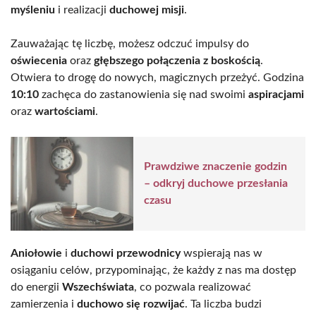
myśleniu
i realizacji
duchowej misji
.
Zauważając tę liczbę, możesz odczuć impulsy do
oświecenia
oraz
głębszego połączenia z boskością
.
Otwiera to drogę do nowych, magicznych przeżyć. Godzina
10:10
zachęca do zastanowienia się nad swoimi
aspiracjami
oraz
wartościami
.
Prawdziwe znaczenie godzin
– odkryj duchowe przesłania
czasu
Aniołowie
i
duchowi przewodnicy
wspierają nas w
osiąganiu celów, przypominając, że każdy z nas ma dostęp
do energii
Wszechświata
, co pozwala realizować
zamierzenia i
duchowo się rozwijać
. Ta liczba budzi