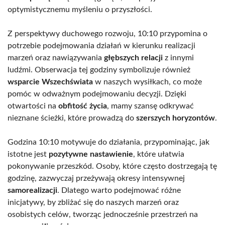
optymistycznemu myśleniu o przyszłości.
Z perspektywy duchowego rozwoju, 10:10 przypomina o
potrzebie podejmowania działań w kierunku realizacji
marzeń oraz nawiązywania
głębszych relacji
z innymi
ludźmi. Obserwacja tej godziny symbolizuje również
wsparcie Wszechświata
w naszych wysiłkach, co może
pomóc w odważnym podejmowaniu decyzji. Dzięki
otwartości na
obfitość życia
, mamy szansę odkrywać
nieznane ścieżki, które prowadzą do
szerszych horyzontów
.
Godzina 10:10 motywuje do działania, przypominając, jak
istotne jest
pozytywne nastawienie
, które ułatwia
pokonywanie przeszkód. Osoby, które często dostrzegają tę
godzinę, zazwyczaj przeżywają okresy intensywnej
samorealizacji
. Dlatego warto podejmować różne
inicjatywy, by zbliżać się do naszych marzeń oraz
osobistych celów, tworząc jednocześnie przestrzeń na