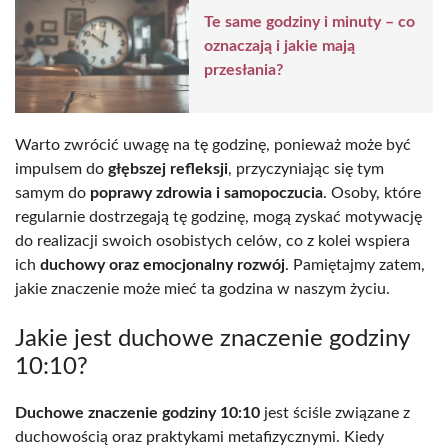
Te same godziny i minuty – co
oznaczają i jakie mają
przesłania?
Warto zwrócić uwagę na tę godzinę, ponieważ może być
impulsem do
głębszej refleksji
, przyczyniając się tym
samym do
poprawy zdrowia i samopoczucia
. Osoby, które
regularnie dostrzegają tę godzinę, mogą zyskać motywację
do realizacji swoich osobistych celów, co z kolei wspiera
ich
duchowy oraz emocjonalny rozwój
. Pamiętajmy zatem,
jakie znaczenie może mieć ta godzina w naszym życiu.
Jakie jest duchowe znaczenie godziny
10:10?
Duchowe znaczenie godziny 10:10
jest ściśle związane z
duchowością oraz praktykami metafizycznymi. Kiedy