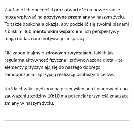
Zaufanie ich obecności oraz otwartość na nowe szanse
mogą wpływać na
pozytywne przemiany
w naszym życiu.
To także doskonała okazja, aby podzielić się swoimi planami
z bliskimi lub
mentorskim wsparciem
; ich perspektywy
mogą dodać nam motywacji i inspiracji.
Nie zapominajmy o
zdrowych zwyczajach
, takich jak
regularna aktywność fizyczna i zrównoważona dieta – te
elementy przyczyniają się do naszego dobrego
samopoczucia i sprzyjają realizacji osobistych celów.
Każda chwila spędzona na przemyśleniach i planowaniu po
zauważeniu godziny
10:10
ma potencjał przynieść znaczące
zmiany w naszym życiu.