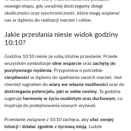
nowego etapu, gdy uważniej dostrzegamy zbiegi
okoliczności oraz synchroniczność, które mogą wspierać
nas w dążeniu do realizacji marzeń i celów.
Jakie przesłania niesie widok godziny
10:10?
Godzina 10:10 niesie ze sobą istotne przesłanie. Przede
wszystkim symbolizuje
silne wsparcie
oraz
zachętę do
pozytywnego myślenia
. Przypomina o potrzebie
cierpliwości
w dążeniu do spełnienia swoich marzeń. Jest
również sygnałem do
wiary we własne możliwości
oraz do
dostrzegania potencjału, jaki w sobie nosimy
. Ta godzina
sugeruje
harmonię w życiu osobistym oraz duchowym
, co
inspiruje do podejmowania nowych wyzwań.
Przesłanie związane z 10:10 zachęca, aby
ufać swojej
intuicji
i
działać zgodnie z życiową misją
. Ludzie