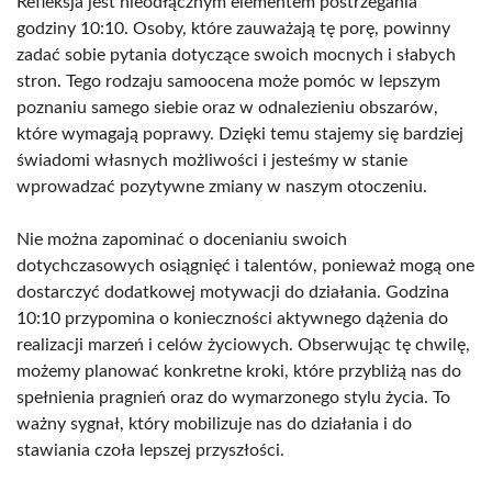
Refleksja jest nieodłącznym elementem postrzegania
godziny 10:10. Osoby, które zauważają tę porę, powinny
zadać sobie pytania dotyczące swoich mocnych i słabych
stron. Tego rodzaju samoocena może pomóc w lepszym
poznaniu samego siebie oraz w odnalezieniu obszarów,
które wymagają poprawy. Dzięki temu stajemy się bardziej
świadomi własnych możliwości i jesteśmy w stanie
wprowadzać pozytywne zmiany w naszym otoczeniu.
Nie można zapominać o docenianiu swoich
dotychczasowych osiągnięć i talentów, ponieważ mogą one
dostarczyć dodatkowej motywacji do działania. Godzina
10:10 przypomina o konieczności aktywnego dążenia do
realizacji marzeń i celów życiowych. Obserwując tę chwilę,
możemy planować konkretne kroki, które przybliżą nas do
spełnienia pragnień oraz do wymarzonego stylu życia. To
ważny sygnał, który mobilizuje nas do działania i do
stawiania czoła lepszej przyszłości.