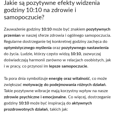
Jakie są pozytywne efekty widzenia
godziny 10:10 na zdrowie i
samopoczucie?
Zauważenie godziny
10:10
może być znakiem
pozytywnych
przemian
w naszej sferze zdrowia i ogólnego samopoczucia.
Regularne dostrzeganie tej konkretnej godziny zachęca do
optymistycznego myślenia
oraz
pozytywnego nastawienia
do życia. Ludzie, którzy często widzą
10:10
, zazwyczaj
doświadczają harmonii zarówno w relacjach osobistych, jak
i w pracy, co przynosi im
lepsze samopoczucie
.
Ta pora dnia symbolizuje
energię oraz witalność
, co może
zwiększać
motywację do podejmowania różnych działań
.
Takie pozytywne wibracje mają korzystny wpływ na nasze
zdrowie psychiczne i emocjonalne
. Co więcej, dostrzeganie
godziny
10:10
może być inspiracją do
aktywnych
prozdrowotnych działań
, takich jak: