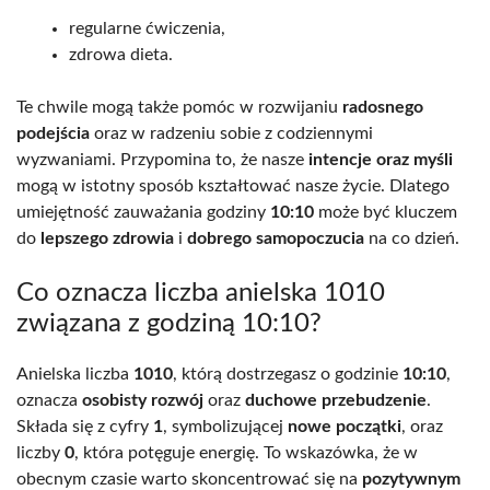
regularne ćwiczenia,
zdrowa dieta.
Te chwile mogą także pomóc w rozwijaniu
radosnego
podejścia
oraz w radzeniu sobie z codziennymi
wyzwaniami. Przypomina to, że nasze
intencje oraz myśli
mogą w istotny sposób kształtować nasze życie. Dlatego
umiejętność zauważania godziny
10:10
może być kluczem
do
lepszego zdrowia
i
dobrego samopoczucia
na co dzień.
Co oznacza liczba anielska 1010
związana z godziną 10:10?
Anielska liczba
1010
, którą dostrzegasz o godzinie
10:10
,
oznacza
osobisty rozwój
oraz
duchowe przebudzenie
.
Składa się z cyfry
1
, symbolizującej
nowe początki
, oraz
liczby
0
, która potęguje energię. To wskazówka, że w
obecnym czasie warto skoncentrować się na
pozytywnym