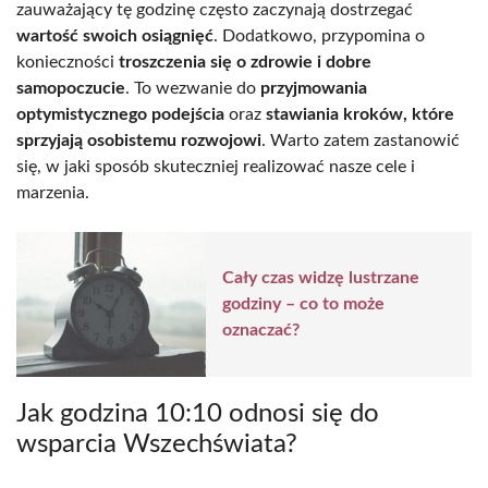
zauważający tę godzinę często zaczynają dostrzegać
wartość swoich osiągnięć
. Dodatkowo, przypomina o
konieczności
troszczenia się o zdrowie i dobre
samopoczucie
. To wezwanie do
przyjmowania
optymistycznego podejścia
oraz
stawiania kroków, które
sprzyjają osobistemu rozwojowi
. Warto zatem zastanowić
się, w jaki sposób skuteczniej realizować nasze cele i
marzenia.
Cały czas widzę lustrzane
godziny – co to może
oznaczać?
Jak godzina 10:10 odnosi się do
wsparcia Wszechświata?