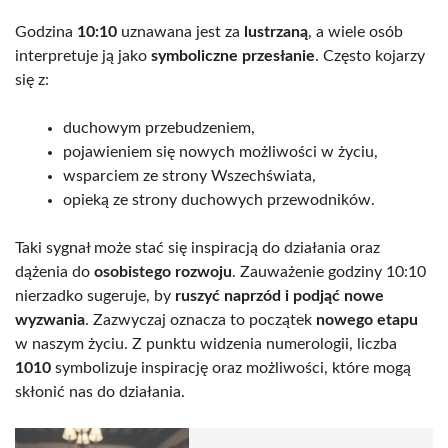
Godzina
10:10
uznawana jest za
lustrzaną
, a wiele osób
interpretuje ją jako
symboliczne przesłanie
. Często kojarzy
się z:
duchowym przebudzeniem,
pojawieniem się nowych możliwości w życiu,
wsparciem ze strony Wszechświata,
opieką ze strony duchowych przewodników.
Taki sygnał może stać się inspiracją do działania oraz
dążenia do
osobistego rozwoju
. Zauważenie godziny 10:10
nierzadko sugeruje, by
ruszyć naprzód i podjąć nowe
wyzwania
. Zazwyczaj oznacza to początek
nowego etapu
w naszym życiu. Z punktu widzenia numerologii, liczba
1010
symbolizuje inspirację oraz możliwości, które mogą
skłonić nas do działania.