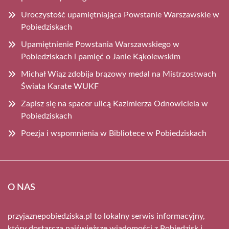
Uroczystość upamiętniająca Powstanie Warszawskie w
Pobiedziskach
Upamiętnienie Powstania Warszawskiego w
Pobiedziskach i pamięć o Janie Kąkolewskim
Michał Wiąz zdobija brązowy medal na Mistrzostwach
Świata Karate WUKF
Zapisz się na spacer ulicą Kazimierza Odnowiciela w
Pobiedziskach
Poezja i wspomnienia w Bibliotece w Pobiedziskach
O NAS
przyjaznepobiedziska.pl to lokalny serwis informacyjny,
który dostarcza najświeższe wiadomości z Pobiedzisk i