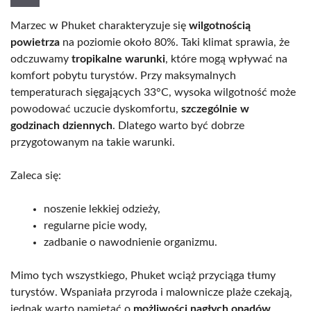
Marzec w Phuket charakteryzuje się
wilgotnością
powietrza
na poziomie około 80%. Taki klimat sprawia, że
odczuwamy
tropikalne warunki
, które mogą wpływać na
komfort pobytu turystów. Przy maksymalnych
temperaturach sięgających 33°C, wysoka wilgotność może
powodować uczucie dyskomfortu,
szczególnie w
godzinach dziennych
. Dlatego warto być dobrze
przygotowanym na takie warunki.
Zaleca się:
noszenie lekkiej odzieży,
regularne picie wody,
zadbanie o nawodnienie organizmu.
Mimo tych wszystkiego, Phuket wciąż przyciąga tłumy
turystów. Wspaniała przyroda i malownicze plaże czekają,
jednak warto pamiętać o
możliwości nagłych opadów