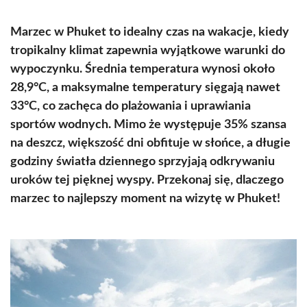
Marzec w Phuket to idealny czas na wakacje, kiedy
tropikalny klimat zapewnia wyjątkowe warunki do
wypoczynku. Średnia temperatura wynosi około
28,9°C, a maksymalne temperatury sięgają nawet
33°C, co zachęca do plażowania i uprawiania
sportów wodnych. Mimo że występuje 35% szansa
na deszcz, większość dni obfituje w słońce, a długie
godziny światła dziennego sprzyjają odkrywaniu
uroków tej pięknej wyspy. Przekonaj się, dlaczego
marzec to najlepszy moment na wizytę w Phuket!