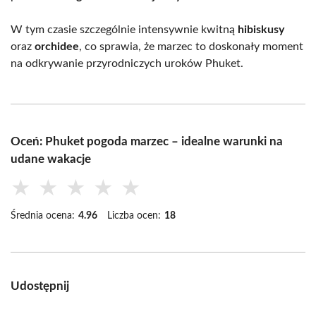
W tym czasie szczególnie intensywnie kwitną
hibiskusy
oraz
orchidee
, co sprawia, że marzec to doskonały moment
na odkrywanie przyrodniczych uroków Phuket.
Oceń: Phuket pogoda marzec – idealne warunki na
udane wakacje
★
★
★
★
★
Średnia ocena:
4.96
Liczba ocen:
18
Udostępnij