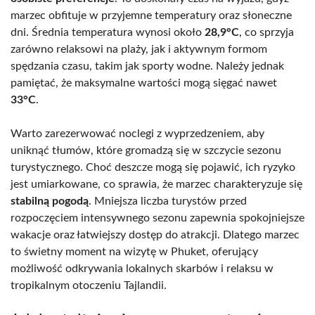
marzec obfituje w przyjemne temperatury oraz słoneczne
dni. Średnia temperatura wynosi około
28,9°C
, co sprzyja
zarówno relaksowi na plaży, jak i aktywnym formom
spędzania czasu, takim jak sporty wodne. Należy jednak
pamiętać, że maksymalne wartości mogą sięgać nawet
33°C
.
Warto zarezerwować noclegi z wyprzedzeniem, aby
uniknąć tłumów, które gromadzą się w szczycie sezonu
turystycznego. Choć deszcze mogą się pojawić, ich ryzyko
jest umiarkowane, co sprawia, że marzec charakteryzuje się
stabilną pogodą
. Mniejsza liczba turystów przed
rozpoczęciem intensywnego sezonu zapewnia spokojniejsze
wakacje oraz łatwiejszy dostęp do atrakcji. Dlatego marzec
to świetny moment na wizytę w Phuket, oferujący
możliwość odkrywania lokalnych skarbów i relaksu w
tropikalnym otoczeniu Tajlandii.