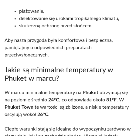
plażowanie,
delektowanie się urokami tropikalnego klimatu,
skuteczną ochronę przed słońcem.
Aby nasza przygoda była komfortowa i bezpieczna,
pamiętajmy o odpowiednich preparatach
przeciwsłonecznych.
Jakie są minimalne temperatury w
Phuket w marcu?
W marcu minimalne temperatury na
Phuket
utrzymują się
na poziomie średnio
24°C
, co odpowiada około
81°F
. W
Phuket Town
te wartości są zbliżone, a niskie temperatury
oscylują wokół
26°C
.
Ciepłe warunki stają się idealne do wypoczynku zarówno w