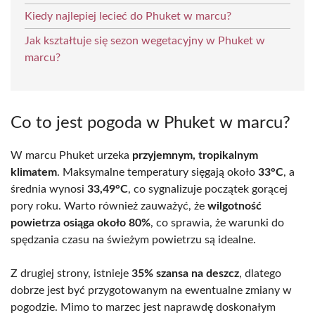
Kiedy najlepiej lecieć do Phuket w marcu?
Jak kształtuje się sezon wegetacyjny w Phuket w
marcu?
Co to jest pogoda w Phuket w marcu?
W marcu Phuket urzeka
przyjemnym, tropikalnym
klimatem
. Maksymalne temperatury sięgają około
33°C
, a
średnia wynosi
33,49°C
, co sygnalizuje początek gorącej
pory roku. Warto również zauważyć, że
wilgotność
powietrza osiąga około 80%
, co sprawia, że warunki do
spędzania czasu na świeżym powietrzu są idealne.
Z drugiej strony, istnieje
35% szansa na deszcz
, dlatego
dobrze jest być przygotowanym na ewentualne zmiany w
pogodzie. Mimo to marzec jest naprawdę doskonałym