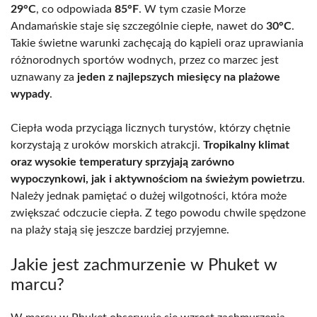
29°C
, co odpowiada
85°F
. W tym czasie Morze
Andamańskie staje się szczególnie ciepłe, nawet do
30°C
.
Takie świetne warunki zachęcają do kąpieli oraz uprawiania
różnorodnych sportów wodnych, przez co marzec jest
uznawany za
jeden z najlepszych miesięcy na plażowe
wypady
.
Ciepła woda przyciąga licznych turystów, którzy chętnie
korzystają z uroków morskich atrakcji.
Tropikalny klimat
oraz wysokie temperatury sprzyjają zarówno
wypoczynkowi, jak i aktywnościom na świeżym powietrzu
.
Należy jednak pamiętać o dużej wilgotności, która może
zwiększać odczucie ciepła. Z tego powodu chwile spędzone
na plaży stają się jeszcze bardziej przyjemne.
Jakie jest zachmurzenie w Phuket w
marcu?