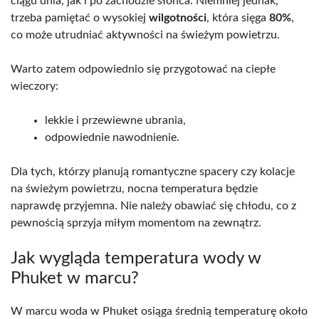
ciągu dnia, jak i po zachodzie słońca. Niemniej jednak,
trzeba pamiętać o wysokiej
wilgotności
, która sięga
80%
,
co może utrudniać aktywności na świeżym powietrzu.
Warto zatem odpowiednio się przygotować na ciepłe
wieczory:
lekkie i przewiewne ubrania,
odpowiednie nawodnienie.
Dla tych, którzy planują romantyczne spacery czy kolacje
na świeżym powietrzu, nocna temperatura będzie
naprawdę przyjemna. Nie należy obawiać się chłodu, co z
pewnością sprzyja miłym momentom na zewnątrz.
Jak wygląda temperatura wody w
Phuket w marcu?
W marcu woda w Phuket osiąga średnią temperaturę około