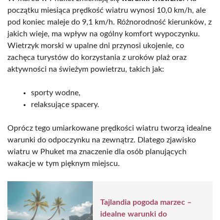
początku miesiąca prędkość wiatru wynosi 10,0 km/h, ale
pod koniec maleje do 9,1 km/h. Różnorodność kierunków, z
jakich wieje, ma wpływ na ogólny komfort wypoczynku.
Wietrzyk morski w upalne dni przynosi ukojenie, co
zachęca turystów do korzystania z uroków plaż oraz
aktywności na świeżym powietrzu, takich jak:
sporty wodne,
relaksujące spacery.
Oprócz tego umiarkowane prędkości wiatru tworzą idealne
warunki do odpoczynku na zewnątrz. Dlatego zjawisko
wiatru w Phuket ma znaczenie dla osób planujących
wakacje w tym pięknym miejscu.
Tajlandia pogoda marzec –
idealne warunki do