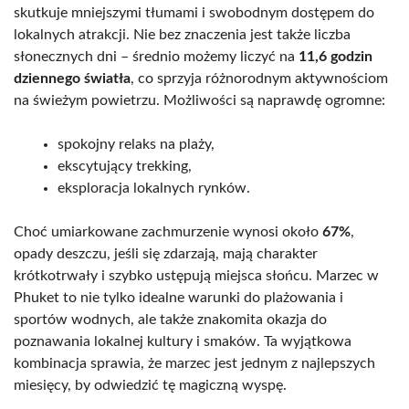
skutkuje mniejszymi tłumami i swobodnym dostępem do
lokalnych atrakcji. Nie bez znaczenia jest także liczba
słonecznych dni – średnio możemy liczyć na
11,6 godzin
dziennego światła
, co sprzyja różnorodnym aktywnościom
na świeżym powietrzu. Możliwości są naprawdę ogromne:
spokojny relaks na plaży,
ekscytujący trekking,
eksploracja lokalnych rynków.
Choć umiarkowane zachmurzenie wynosi około
67%
,
opady deszczu, jeśli się zdarzają, mają charakter
krótkotrwały i szybko ustępują miejsca słońcu. Marzec w
Phuket to nie tylko idealne warunki do plażowania i
sportów wodnych, ale także znakomita okazja do
poznawania lokalnej kultury i smaków. Ta wyjątkowa
kombinacja sprawia, że marzec jest jednym z najlepszych
miesięcy, by odwiedzić tę magiczną wyspę.