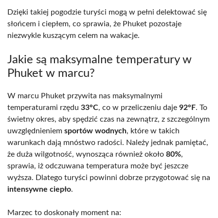
Dzięki takiej pogodzie turyści mogą w pełni delektować się
słońcem i ciepłem, co sprawia, że Phuket pozostaje
niezwykle kuszącym celem na wakacje.
Jakie są maksymalne temperatury w
Phuket w marcu?
W marcu Phuket przywita nas maksymalnymi
temperaturami rzędu
33°C
, co w przeliczeniu daje
92°F
. To
świetny okres, aby spędzić czas na zewnątrz, z szczególnym
uwzględnieniem
sportów wodnych
, które w takich
warunkach dają mnóstwo radości. Należy jednak pamiętać,
że duża wilgotność, wynosząca również około
80%
,
sprawia, iż odczuwana temperatura może być jeszcze
wyższa. Dlatego turyści powinni dobrze przygotować się na
intensywne ciepło
.
Marzec to doskonały moment na: