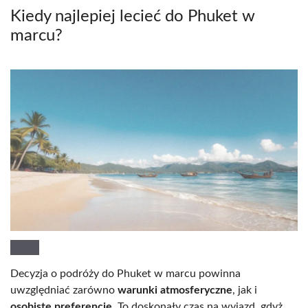
Kiedy najlepiej lecieć do Phuket w
marcu?
Decyzja o podróży do Phuket w marcu powinna
uwzględniać zarówno
warunki atmosferyczne
, jak i
osobiste preferencje
. To doskonały czas na wyjazd, gdyż