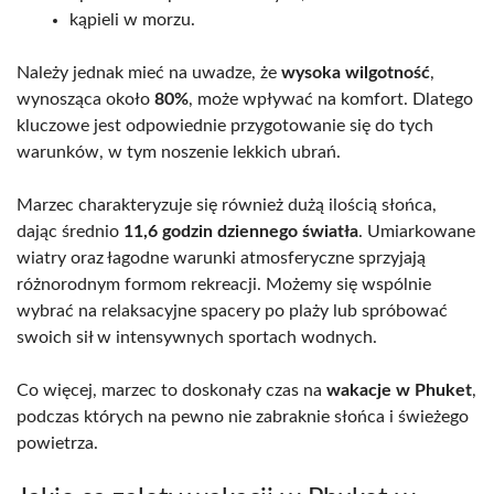
kąpieli w morzu.
Należy jednak mieć na uwadze, że
wysoka wilgotność
,
wynosząca około
80%
, może wpływać na komfort. Dlatego
kluczowe jest odpowiednie przygotowanie się do tych
warunków, w tym noszenie lekkich ubrań.
Marzec charakteryzuje się również dużą ilością słońca,
dając średnio
11,6 godzin dziennego światła
. Umiarkowane
wiatry oraz łagodne warunki atmosferyczne sprzyjają
różnorodnym formom rekreacji. Możemy się wspólnie
wybrać na relaksacyjne spacery po plaży lub spróbować
swoich sił w intensywnych sportach wodnych.
Co więcej, marzec to doskonały czas na
wakacje w Phuket
,
podczas których na pewno nie zabraknie słońca i świeżego
powietrza.