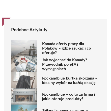
Podobne Artykuły
Kanada oferty pracy dla
Polaków – gdzie szukać i co
oferuje?
Jak wyjechać do Kanady?
Przewodnik po eTA i
wymaganiach
Rockandblue kurtka skórzana –
idealny wybór na każdą okazję
Rockandblue – co to za firma i
jakie oferuje produkty?
Tajlandia pogoda marzec –