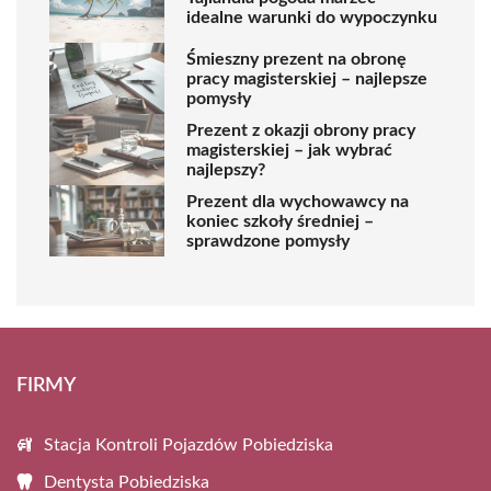
idealne warunki do wypoczynku
Śmieszny prezent na obronę
pracy magisterskiej – najlepsze
pomysły
Prezent z okazji obrony pracy
magisterskiej – jak wybrać
najlepszy?
Prezent dla wychowawcy na
koniec szkoły średniej –
sprawdzone pomysły
FIRMY
Stacja Kontroli Pojazdów Pobiedziska
Dentysta Pobiedziska