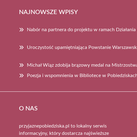
NAJNOWSZE WPISY
Nabór na partnera do projektu w ramach Działania
Uroczystość upamiętniająca Powstanie Warszawsk
Michał Wiąz zdobija brązowy medal na Mistrzost
Poezja i wspomnienia w Bibliotece w Pobiedziskac
O NAS
przyjaznepobiedziska.pl to lokalny serwis
informacyjny, który dostarcza najświeższe