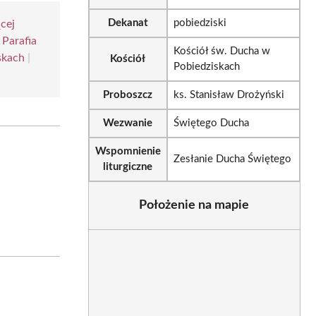
Dekanat
pobiedziski
cej
|
Parafia
Kościół św. Ducha w
skach
|
Kościół
Pobiedziskach
Proboszcz
ks. Stanisław Drożyński
Wezwanie
Świętego Ducha
Wspomnienie
Zesłanie Ducha Świętego
liturgiczne
Położenie na mapie