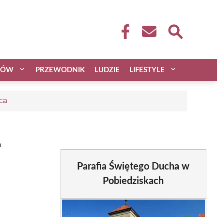
CÓW
PRZEWODNIK
LUDZIE
LIFESTYLE
ca
h
Parafia Świętego Ducha w
Pobiedziskach