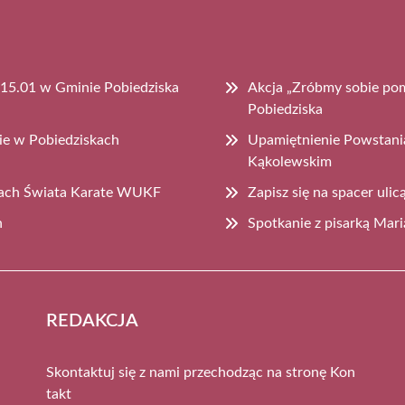
 15.01 w Gminie Pobiedziska
Akcja „Zróbmy sobie po
Pobiedziska
ie w Pobiedziskach
Upamiętnienie Powstani
Kąkolewskim
wach Świata Karate WUKF
Zapisz się na spacer uli
h
Spotkanie z pisarką Mari
REDAKCJA
Skontaktuj się z nami przechodząc na stronę
Kon
takt