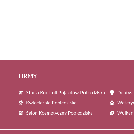
FIRMY
Stacja Kontroli Pojazdów Pobiedziska
Dentyst
Kwiaciarnia Pobiedziska
Weteryn
Salon Kosmetyczny Pobiedziska
Wulkani