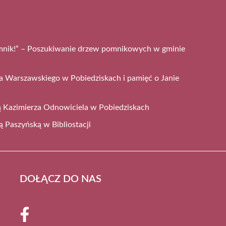
mnik!” – Poszukiwanie drzew pomnikowych w gminie
a Warszawskiego w Pobiedziskach i pamięć o Janie
cą Kazimierza Odnowiciela w Pobiedziskach
ą Paszyńską w Bibliostacji
DOŁĄCZ DO NAS