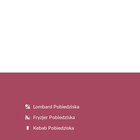
Lombard Pobiedziska
Fryzjer Pobiedziska
Kebab Pobiedziska