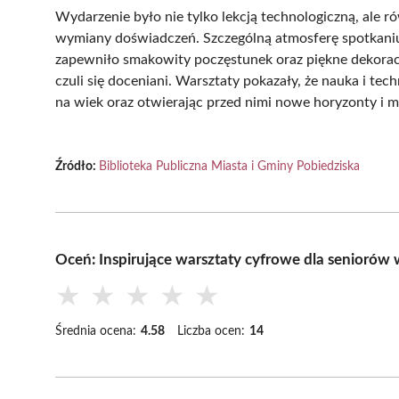
Wydarzenie było nie tylko lekcją technologiczną, ale 
wymiany doświadczeń. Szczególną atmosferę spotkaniu
zapewniło smakowity poczęstunek oraz piękne dekoracj
czuli się doceniani. Warsztaty pokazały, że nauka i tec
na wiek oraz otwierając przed nimi nowe horyzonty i m
Źródło:
Biblioteka Publiczna Miasta i Gminy Pobiedziska
Oceń: Inspirujące warsztaty cyfrowe dla seniorów 
★
★
★
★
★
Średnia ocena:
4.58
Liczba ocen:
14