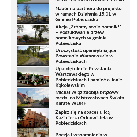
Nabór na partnera do projektu
w ramach Działania 15.01 w
Gminie Pobiedziska
Akcja „Zróbmy sobie pomnik!”
– Poszukiwanie drzew
pomnikowych w gminie
Pobiedziska
Uroczystość upamiętniająca
Powstanie Warszawskie w
Pobiedziskach
Upamiętnienie Powstania
Warszawskiego w
Pobiedziskach i pamięć o Janie
Kąkolewskim
Michał Wiąz zdobija brązowy
medal na Mistrzostwach Świata
Karate WUKF
Zapisz się na spacer ulicą
Kazimierza Odnowiciela w
Pobiedziskach
Poezja i wspomnienia w