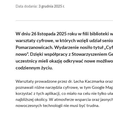
Data dodania:
3 grudnia 2025 r.
W dniu 26 listopada 2025 roku w filii biblioteki
warsztaty cyfrowe, w których wzięli udział seni
Pomarzanowicach. Wydarzenie nosiło tytuł „Cyfr
nowo”. Dzięki współpracy z Stowarzyszeniem Ge
uczestnicy mieli okazję odkrywać nowe możliwoś
codziennym życiu.
Warsztaty prowadzone przez dr. Lecha Kaczmarka oraz 
poznawali różne narzędzia cyfrowe, w tym Google Maps o
korzystać z tych aplikacji, co miało na celu nie tylko u
najbliższej okolicy. W atmosferze wsparcia oraz jasnyc
nowoczesnych technologii nie musi być trudna.