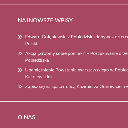
NAJNOWSZE WPISY
Edward Gołębiewski z Pobiedzisk zdobywcą cztere
Polski
Akcja „Zróbmy sobie pomnik!” – Poszukiwanie dr
Pobiedziska
Upamiętnienie Powstania Warszawskiego w Pobiedz
Kąkolewskim
Zapisz się na spacer ulicą Kazimierza Odnowiciela
O NAS