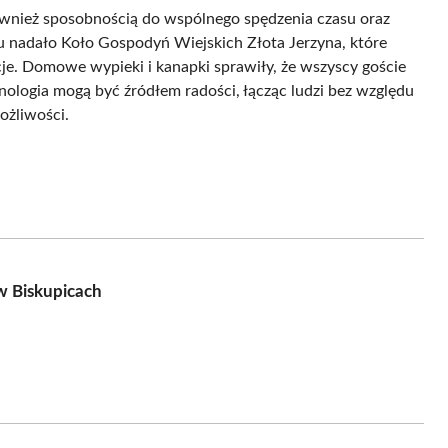
również sposobnością do wspólnego spędzenia czasu oraz
 nadało Koło Gospodyń Wiejskich Złota Jerzyna, które
e. Domowe wypieki i kanapki sprawiły, że wszyscy goście
hnologia mogą być źródłem radości, łącząc ludzi bez względu
ożliwości.
w Biskupicach