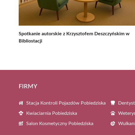
Spotkanie autorskie z Krzysztofem Deszczyńskim w
Bibliostacji
FIRMY
Stacja Kontroli Pojazdów Pobiedziska
Dentyst
Kwiaciarnia Pobiedziska
Weteryn
Salon Kosmetyczny Pobiedziska
Wulkani