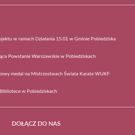
ojektu w ramach Działania 15.01 w Gminie Pobiedziska
jąca Powstanie Warszawskie w Pobiedziskach
ązowy medal na Mistrzostwach Świata Karate WUKF
Bibliotece w Pobiedziskach
DOŁĄCZ DO NAS