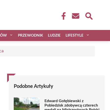
CÓW
PRZEWODNIK
LUDZIE
LIFESTYLE
ca
Podobne Artykuły
Edward Gołębiewski z
Pobiedzisk zdobywcą czterech
medali na Mistrzostwach Polski