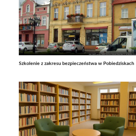
Szkolenie z zakresu bezpieczeństwa w Pobiedziskach