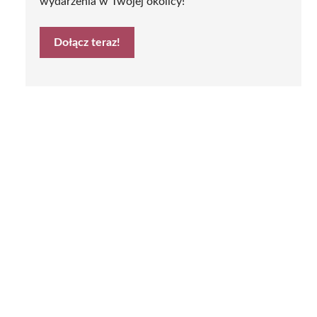
wydarzenia w Twojej okolicy!
Dołącz teraz!