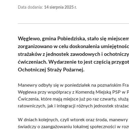
Data dodania:
14 sierpnia 2025 r.
Węglewo, gmina Pobiedziska, stało się miejsc
zorganizowano w celu doskonalenia umiejętności
strażaków z jednostek zawodowych i ochotniczy
ćwiczeniach. Wydarzenie to jest częścią przygot
Ochotniczej Straży Pożarnej.
Manewry odbyły się w poniedziałek na poznańskim Fran
Węglewa przy współpracy z Komendą Miejską PSP w Po
Ćwiczenia, które mają miejsce już po raz czwarty, słu
ratowniczych, jak i integracji różnych jednostek strażac
W dniach kolejnych, czyli wtorek oraz środa, manewr
świadczy o zaangażowaniu lokalnej społeczności w ro