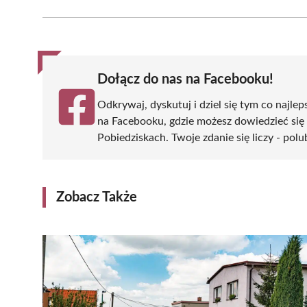
Facebook
X
Pinterest
WhatsApp
LinkedIn
(Twitter)
Dołącz do nas na Facebooku!
Odkrywaj, dyskutuj i dziel się tym co najlep
na Facebooku, gdzie możesz dowiedzieć się
Pobiedziskach. Twoje zdanie się liczy - polu
Zobacz Także