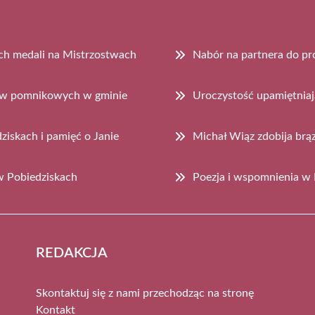
ch medali na Mistrzostwach
Nabór na partnera do pr
zew pomnikowych w gminie
Uroczystość upamiętnia
iskach i pamięć o Janie
Michał Wiąz zdobija br
 w Pobiedziskach
Poezja i wspomnienia w 
REDAKCJA
Skontaktuj się z nami przechodząc na stronę
Kontakt