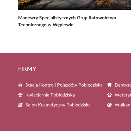
Manewry Specjalistycznych Grup Ratownictwa
Technicznego w Węglewie
FIRMY
Stacja Kontroli Pojazdów Pobiedziska
Dentyst
Kwiaciarnia Pobiedziska
Weteryn
Salon Kosmetyczny Pobiedziska
Wulkani