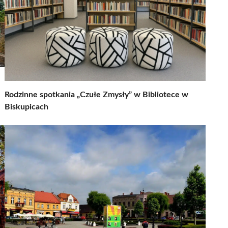
Rodzinne spotkania „Czułe Zmysły” w Bibliotece w
Biskupicach