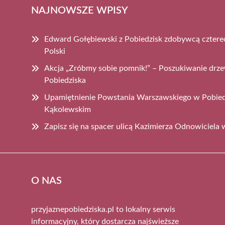
NAJNOWSZE WPISY
Edward Gołębiewski z Pobiedzisk zdobywcą cztere
Polski
Akcja „Zróbmy sobie pomnik!” – Poszukiwanie dr
Pobiedziska
Upamiętnienie Powstania Warszawskiego w Pobiedz
Kąkolewskim
Zapisz się na spacer ulicą Kazimierza Odnowiciela
O NAS
przyjaznepobiedziska.pl to lokalny serwis
informacyjny, który dostarcza najświeższe