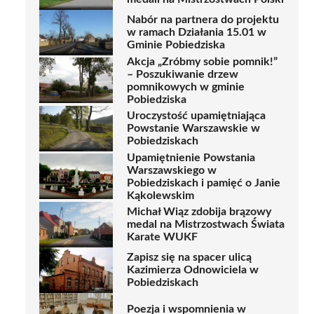
Nabór na partnera do projektu
w ramach Działania 15.01 w
Gminie Pobiedziska
Akcja „Zróbmy sobie pomnik!”
– Poszukiwanie drzew
pomnikowych w gminie
Pobiedziska
Uroczystość upamiętniająca
Powstanie Warszawskie w
Pobiedziskach
Upamiętnienie Powstania
Warszawskiego w
Pobiedziskach i pamięć o Janie
Kąkolewskim
Michał Wiąz zdobija brązowy
medal na Mistrzostwach Świata
Karate WUKF
Zapisz się na spacer ulicą
Kazimierza Odnowiciela w
Pobiedziskach
Poezja i wspomnienia w