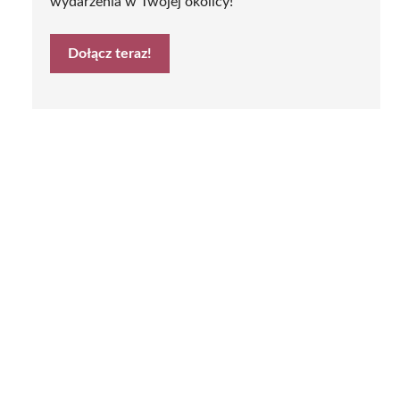
wydarzenia w Twojej okolicy!
Dołącz teraz!