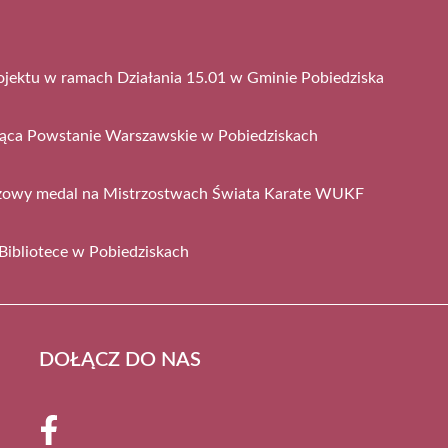
ojektu w ramach Działania 15.01 w Gminie Pobiedziska
jąca Powstanie Warszawskie w Pobiedziskach
ązowy medal na Mistrzostwach Świata Karate WUKF
Bibliotece w Pobiedziskach
DOŁĄCZ DO NAS