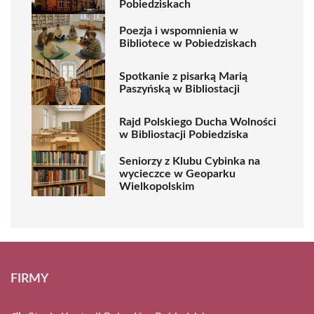
Pobiedziskach
Poezja i wspomnienia w
Bibliotece w Pobiedziskach
Spotkanie z pisarką Marią
Paszyńską w Bibliostacji
Rajd Polskiego Ducha Wolności
w Bibliostacji Pobiedziska
Seniorzy z Klubu Cybinka na
wycieczce w Geoparku
Wielkopolskim
FIRMY