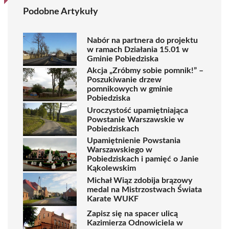
Podobne Artykuły
Nabór na partnera do projektu
w ramach Działania 15.01 w
Gminie Pobiedziska
Akcja „Zróbmy sobie pomnik!” –
Poszukiwanie drzew
pomnikowych w gminie
Pobiedziska
Uroczystość upamiętniająca
Powstanie Warszawskie w
Pobiedziskach
Upamiętnienie Powstania
Warszawskiego w
Pobiedziskach i pamięć o Janie
Kąkolewskim
Michał Wiąz zdobija brązowy
medal na Mistrzostwach Świata
Karate WUKF
Zapisz się na spacer ulicą
Kazimierza Odnowiciela w