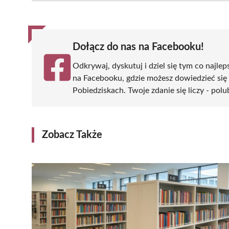
(Twitter)
Dołącz do nas na Facebooku!
Odkrywaj, dyskutuj i dziel się tym co najlep
na Facebooku, gdzie możesz dowiedzieć się
Pobiedziskach. Twoje zdanie się liczy - polu
Zobacz Także