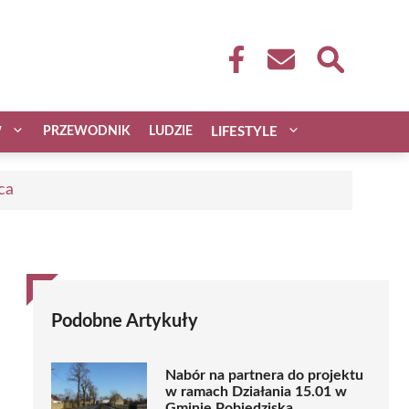
W
PRZEWODNIK
LUDZIE
LIFESTYLE
ca
Podobne Artykuły
Nabór na partnera do projektu
w ramach Działania 15.01 w
Gminie Pobiedziska