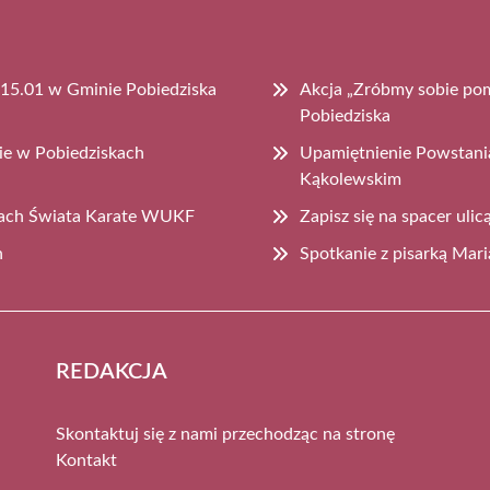
 15.01 w Gminie Pobiedziska
Akcja „Zróbmy sobie po
Pobiedziska
ie w Pobiedziskach
Upamiętnienie Powstani
Kąkolewskim
wach Świata Karate WUKF
Zapisz się na spacer uli
h
Spotkanie z pisarką Mari
REDAKCJA
Skontaktuj się z nami przechodząc na stronę
Kontakt