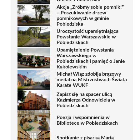
Akcja „Zróbmy sobie pomnik!”
– Poszukiwanie drzew
pomnikowych w gminie
Pobiedziska
Uroczystość upamiętniająca
Powstanie Warszawskie w
Pobiedziskach
Upamiętnienie Powstania
Warszawskiego w
Pobiedziskach i pamięć o Janie
Kąkolewskim
Michał Wiąz zdobija brązowy
medal na Mistrzostwach Świata
Karate WUKF
Zapisz się na spacer ulicą
Kazimierza Odnowiciela w
Pobiedziskach
Poezja i wspomnienia w
Bibliotece w Pobiedziskach
Spotkanie z pisarką Marią