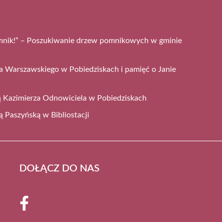
mnik!” – Poszukiwanie drzew pomnikowych w gminie
a Warszawskiego w Pobiedziskach i pamięć o Janie
cą Kazimierza Odnowiciela w Pobiedziskach
ą Paszyńską w Bibliostacji
DOŁĄCZ DO NAS