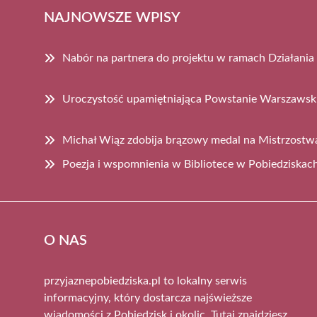
NAJNOWSZE WPISY
Nabór na partnera do projektu w ramach Działania
Uroczystość upamiętniająca Powstanie Warszawsk
Michał Wiąz zdobija brązowy medal na Mistrzost
Poezja i wspomnienia w Bibliotece w Pobiedziskac
O NAS
przyjaznepobiedziska.pl to lokalny serwis
informacyjny, który dostarcza najświeższe
wiadomości z Pobiedzisk i okolic. Tutaj znajdziesz