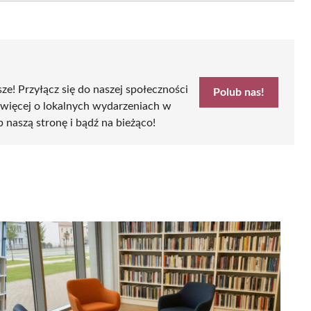
sze! Przyłącz się do naszej społeczności
Polub nas!
 więcej o lokalnych wydarzeniach w
b naszą stronę i bądź na bieżąco!