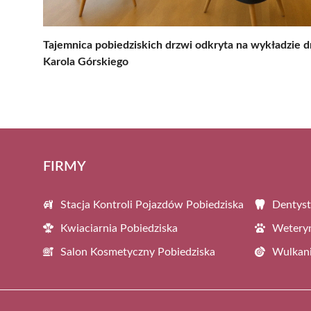
Tajemnica pobiedziskich drzwi odkryta na wykładzie dr
Karola Górskiego
FIRMY
Stacja Kontroli Pojazdów Pobiedziska
Dentyst
Kwiaciarnia Pobiedziska
Weteryn
Salon Kosmetyczny Pobiedziska
Wulkani