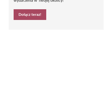
wydarzenia w Twojej okolicy!
Dołącz teraz!