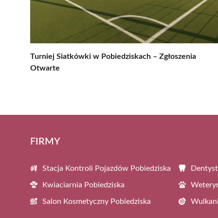
Turniej Siatkówki w Pobiedziskach – Zgłoszenia
Otwarte
FIRMY
Stacja Kontroli Pojazdów Pobiedziska
Dentyst
Kwiaciarnia Pobiedziska
Weteryn
Salon Kosmetyczny Pobiedziska
Wulkani