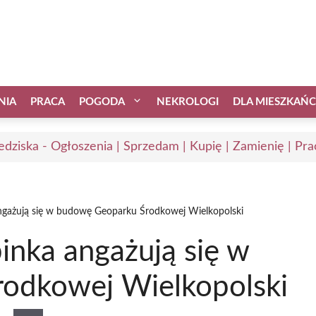
NIA
PRACA
POGODA
NEKROLOGI
DLA MIESZKAŃ
edziska - Ogłoszenia | Sprzedam | Kupię | Zamienię | Pra
angażują się w budowę Geoparku Środkowej Wielkopolski
inka angażują się w
odkowej Wielkopolski