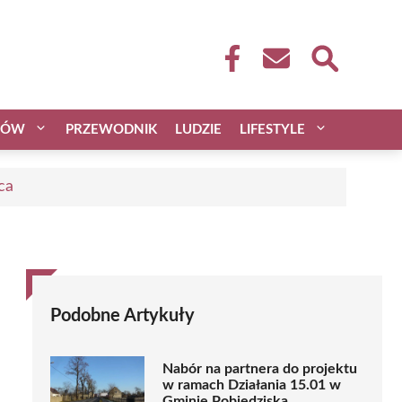
CÓW
PRZEWODNIK
LUDZIE
LIFESTYLE
ca
Podobne Artykuły
Nabór na partnera do projektu
w ramach Działania 15.01 w
Gminie Pobiedziska