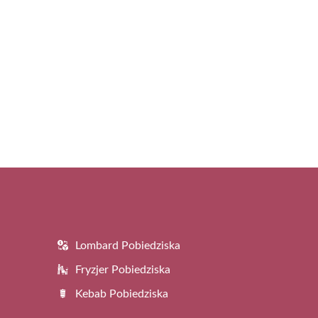
Lombard Pobiedziska
Fryzjer Pobiedziska
Kebab Pobiedziska