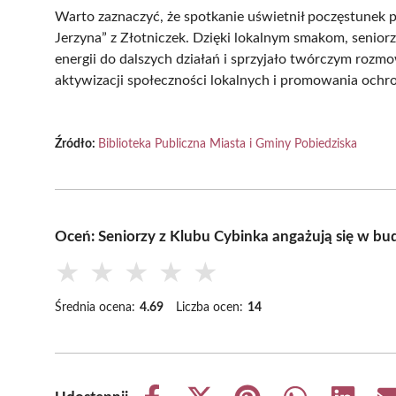
Warto zaznaczyć, że spotkanie uświetnił poczęstunek
Jerzyna” z Złotniczek. Dzięki lokalnym smakom, senior
energii do dalszych działań i sprzyjało twórczym rozmo
aktywizacji społeczności lokalnych i promowania ochr
Źródło:
Biblioteka Publiczna Miasta i Gminy Pobiedziska
Oceń: Seniorzy z Klubu Cybinka angażują się w b
★
★
★
★
★
Średnia ocena:
4.69
Liczba ocen:
14