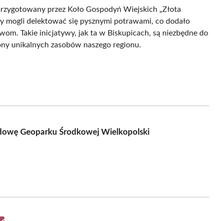
 przygotowany przez Koło Gospodyń Wiejskich „Złota
zy mogli delektować się pysznymi potrawami, co dodało
wom. Takie inicjatywy, jak ta w Biskupicach, są niezbędne do
ony unikalnych zasobów naszego regionu.
udowę Geoparku Środkowej Wielkopolski