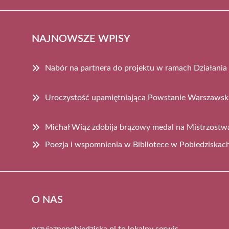
NAJNOWSZE WPISY
Nabór na partnera do projektu w ramach Działania
Uroczystość upamiętniająca Powstanie Warszawsk
Michał Wiąz zdobija brązowy medal na Mistrzost
Poezja i wspomnienia w Bibliotece w Pobiedziskac
O NAS
przyjaznepobiedziska.pl to lokalny serwis