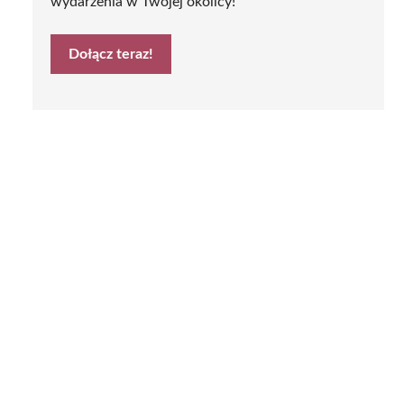
wydarzenia w Twojej okolicy!
Dołącz teraz!