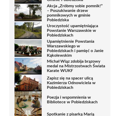
Akcja „Zróbmy sobie pomnik!”
– Poszukiwanie drzew
pomnikowych w gminie
Pobiedziska
Uroczystość upamiętniająca
Powstanie Warszawskie w
Pobiedziskach
Upamiętnienie Powstania
Warszawskiego w
Pobiedziskach i pamięć o Janie
Kąkolewskim
Michał Wiąz zdobija brązowy
medal na Mistrzostwach Świata
Karate WUKF
Zapisz się na spacer ulicą
Kazimierza Odnowiciela w
Pobiedziskach
Poezja i wspomnienia w
Bibliotece w Pobiedziskach
Spotkanie z pisarką Marią