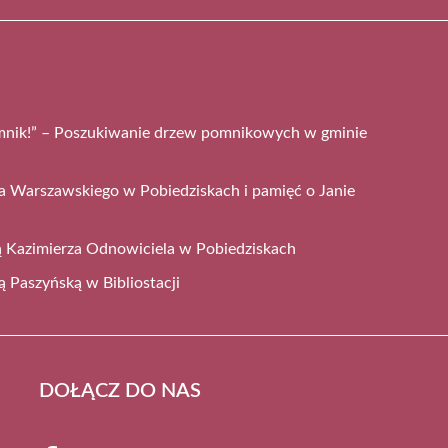
mnik!” – Poszukiwanie drzew pomnikowych w gminie
a Warszawskiego w Pobiedziskach i pamięć o Janie
cą Kazimierza Odnowiciela w Pobiedziskach
ą Paszyńską w Bibliostacji
DOŁĄCZ DO NAS