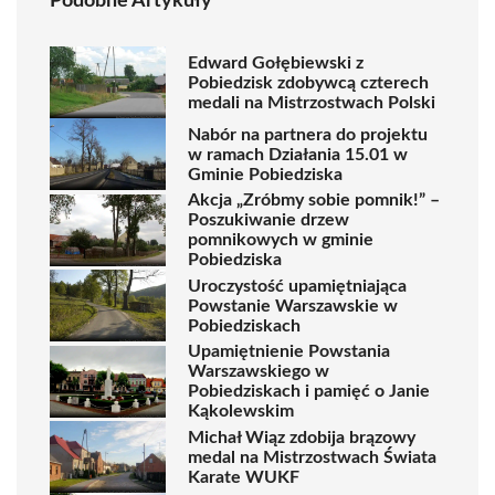
Podobne Artykuły
Edward Gołębiewski z
Pobiedzisk zdobywcą czterech
medali na Mistrzostwach Polski
Nabór na partnera do projektu
w ramach Działania 15.01 w
Gminie Pobiedziska
Akcja „Zróbmy sobie pomnik!” –
Poszukiwanie drzew
pomnikowych w gminie
Pobiedziska
Uroczystość upamiętniająca
Powstanie Warszawskie w
Pobiedziskach
Upamiętnienie Powstania
Warszawskiego w
Pobiedziskach i pamięć o Janie
Kąkolewskim
Michał Wiąz zdobija brązowy
medal na Mistrzostwach Świata
Karate WUKF