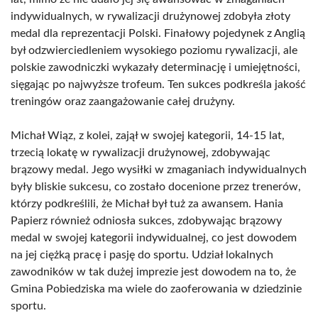
indywidualnych, w rywalizacji drużynowej zdobyła złoty
medal dla reprezentacji Polski. Finałowy pojedynek z Anglią
był odzwierciedleniem wysokiego poziomu rywalizacji, ale
polskie zawodniczki wykazały determinację i umiejętności,
sięgając po najwyższe trofeum. Ten sukces podkreśla jakość
treningów oraz zaangażowanie całej drużyny.
Michał Wiąz, z kolei, zajął w swojej kategorii, 14-15 lat,
trzecią lokatę w rywalizacji drużynowej, zdobywając
brązowy medal. Jego wysiłki w zmaganiach indywidualnych
były bliskie sukcesu, co zostało docenione przez trenerów,
którzy podkreślili, że Michał był tuż za awansem. Hania
Papierz również odniosła sukces, zdobywając brązowy
medal w swojej kategorii indywidualnej, co jest dowodem
na jej ciężką pracę i pasję do sportu. Udział lokalnych
zawodników w tak dużej imprezie jest dowodem na to, że
Gmina Pobiedziska ma wiele do zaoferowania w dziedzinie
sportu.