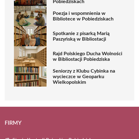
Pobiedziskach
Poezja i wspomnienia w
Bibliotece w Pobiedziskach
Spotkanie z pisarką Marią
Paszyńską w Bibliostacji
Rajd Polskiego Ducha Wolności
w Bibliostacji Pobiedziska
Seniorzy z Klubu Cybinka na
wycieczce w Geoparku
Wielkopolskim
FIRMY