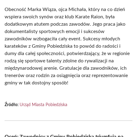
Obecność Marka Wiąza, ojca Michała, który na co dzień
wspiera swoich synów oraz klub Karate Raion, była
dodatkowym atutem podczas zawodów. Jego praca jako
dokumentalisty sportowych emocji i sukcesów
zawodników wzbogaciła cały event. Sukcesy młodych
karateków z Gminy Pobiedziska to powód do radości i
dumy dla całej społeczności, potwierdzający, że w regionie
rodzą się sportowe talenty zdolne do rywalizacji na
międzynarodowej arenie. Gratulacje dla zawodników, ich
trenerów oraz rodzin za osiągnięcia oraz reprezentowanie
gminy w tak dostojny sposób!
Źródło:
Urząd Miasta Pobiedziska
Oceń: Zawodnicy z Gminy Pobiedziska triumfują na