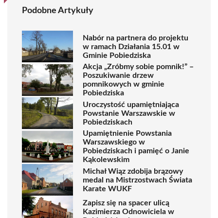
Podobne Artykuły
Nabór na partnera do projektu
w ramach Działania 15.01 w
Gminie Pobiedziska
Akcja „Zróbmy sobie pomnik!” –
Poszukiwanie drzew
pomnikowych w gminie
Pobiedziska
Uroczystość upamiętniająca
Powstanie Warszawskie w
Pobiedziskach
Upamiętnienie Powstania
Warszawskiego w
Pobiedziskach i pamięć o Janie
Kąkolewskim
Michał Wiąz zdobija brązowy
medal na Mistrzostwach Świata
Karate WUKF
Zapisz się na spacer ulicą
Kazimierza Odnowiciela w