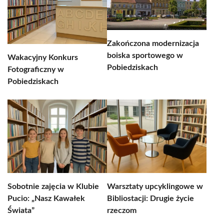
Zakończona modernizacja
boiska sportowego w
Wakacyjny Konkurs
Pobiedziskach
Fotograficzny w
Pobiedziskach
Sobotnie zajęcia w Klubie
Warsztaty upcyklingowe w
Pucio: „Nasz Kawałek
Bibliostacji: Drugie życie
Świata”
rzeczom