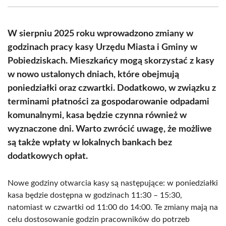
(Twitter)
W sierpniu 2025 roku wprowadzono zmiany w
godzinach pracy kasy Urzędu Miasta i Gminy w
Pobiedziskach. Mieszkańcy mogą skorzystać z kasy
w nowo ustalonych dniach, które obejmują
poniedziałki oraz czwartki. Dodatkowo, w związku z
terminami płatności za gospodarowanie odpadami
komunalnymi, kasa będzie czynna również w
wyznaczone dni. Warto zwrócić uwagę, że możliwe
są także wpłaty w lokalnych bankach bez
dodatkowych opłat.
Nowe godziny otwarcia kasy są następujące: w poniedziałki
kasa będzie dostępna w godzinach 11:30 – 15:30,
natomiast w czwartki od 11:00 do 14:00. Te zmiany mają na
celu dostosowanie godzin pracowników do potrzeb