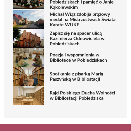
Pobiedziskach i pamięć o Janie
Kąkolewskim
Michał Wiąz zdobija brązowy
medal na Mistrzostwach Świata
Karate WUKF
Zapisz się na spacer ulicą
Kazimierza Odnowiciela w
Pobiedziskach
Poezja i wspomnienia w
Bibliotece w Pobiedziskach
Spotkanie z pisarką Marią
Paszyńską w Bibliostacji
Rajd Polskiego Ducha Wolności
w Bibliostacji Pobiedziska