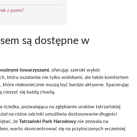
wek z psem?
 psem są dostępne w
nożnymi towarzyszami
, oferując szeroki wybór
ich, która oszałamia nie tylko widokami, ale także komfortem
w, które niekoniecznie muszą być bardzo aktywne. Spacerując
ą cieszyć się każdą chwilą.
a ścieżka, pozwalająca na zgłębianie uroków tatrzańskiej
odział na różne odcinki umożliwia dostosowanie długości
iętać, że
Tatrzański Park Narodowy
nie zezwala na
ilem, warto skoncentrować się na przytoczonych wcześniej