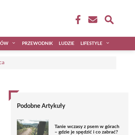
CÓW
PRZEWODNIK
LUDZIE
LIFESTYLE
ca
Podobne Artykuły
Tanie wczasy z psem w górach
– gdzie je spędzić i co zabrać?