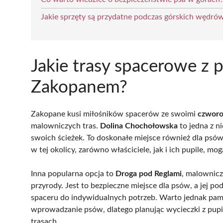
Jakie sprzęty są przydatne podczas górskich wędró
Jakie trasy spacerowe z
Zakopanem?
Zakopane kusi miłośników spacerów ze swoimi
czworo
malowniczych tras.
Dolina Chochołowska
to jedna z n
swoich ścieżek. To doskonałe miejsce również dla psó
w tej okolicy, zarówno właściciele, jak i ich pupile, mog
Inna popularna opcja to
Droga pod Reglami
, malownicz
przyrody. Jest to bezpieczne miejsce dla psów, a jej p
spaceru do indywidualnych potrzeb. Warto jednak pam
wprowadzanie psów, dlatego planując wycieczki z pup
trasach.