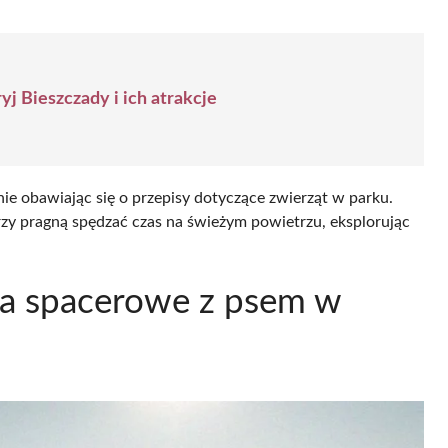
yj Bieszczady i ich atrakcje
ie obawiając się o przepisy dotyczące zwierząt w parku.
rzy pragną spędzać czas na świeżym powietrzu, eksplorując
sca spacerowe z psem w