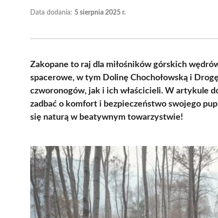
Data dodania:
5 sierpnia 2025 r.
Zakopane to raj dla miłośników górskich wędrów
spacerowe, w tym Dolinę Chochołowską i Drogę 
czworonogów, jak i ich właścicieli. W artykule do
zadbać o komfort i bezpieczeństwo swojego pupi
się naturą w beatywnym towarzystwie!