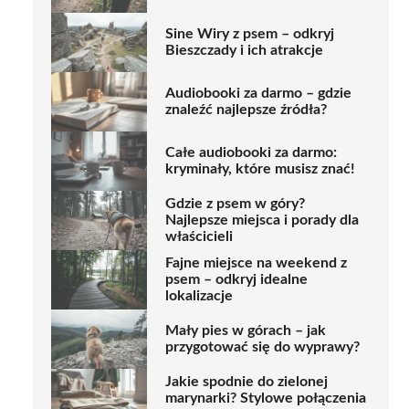
Sine Wiry z psem – odkryj
Bieszczady i ich atrakcje
Audiobooki za darmo – gdzie
znaleźć najlepsze źródła?
Całe audiobooki za darmo:
kryminały, które musisz znać!
Gdzie z psem w góry?
Najlepsze miejsca i porady dla
właścicieli
Fajne miejsce na weekend z
psem – odkryj idealne
lokalizacje
Mały pies w górach – jak
przygotować się do wyprawy?
Jakie spodnie do zielonej
marynarki? Stylowe połączenia