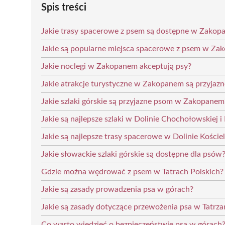
Spis treści
Jakie trasy spacerowe z psem są dostępne w Zakop
Jakie są popularne miejsca spacerowe z psem w Za
Jakie noclegi w Zakopanem akceptują psy?
Jakie atrakcje turystyczne w Zakopanem są przyjaz
Jakie szlaki górskie są przyjazne psom w Zakopanem
Jakie są najlepsze szlaki w Dolinie Chochołowskiej 
Jakie są najlepsze trasy spacerowe w Dolinie Kościel
Jakie słowackie szlaki górskie są dostępne dla psów
Gdzie można wędrować z psem w Tatrach Polskich?
Jakie są zasady prowadzenia psa w górach?
Jakie są zasady dotyczące przewożenia psa w Tatr
Co warto wiedzieć o bezpieczeństwie psa w górach