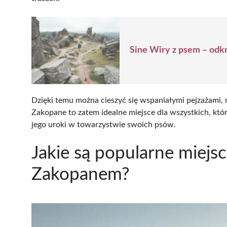
Sine Wiry z psem – odkr
Dzięki temu można cieszyć się wspaniałymi pejzażami, n
Zakopane to zatem idealne miejsce dla wszystkich, któ
jego uroki w towarzystwie swoich psów.
Jakie są popularne miej
Zakopanem?