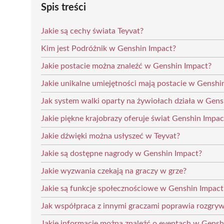
Spis treści
Jakie są cechy świata Teyvat?
Kim jest Podróżnik w Genshin Impact?
Jakie postacie można znaleźć w Genshin Impact?
Jakie unikalne umiejętności mają postacie w Genshi
Jak system walki oparty na żywiołach działa w Gens
Jakie piękne krajobrazy oferuje świat Genshin Impac
Jakie dźwięki można usłyszeć w Teyvat?
Jakie są dostępne nagrody w Genshin Impact?
Jakie wyzwania czekają na graczy w grze?
Jakie są funkcje społecznościowe w Genshin Impact
Jak współpraca z innymi graczami poprawia rozgry
Jakie informacje można znaleźć o eventach w Gensh