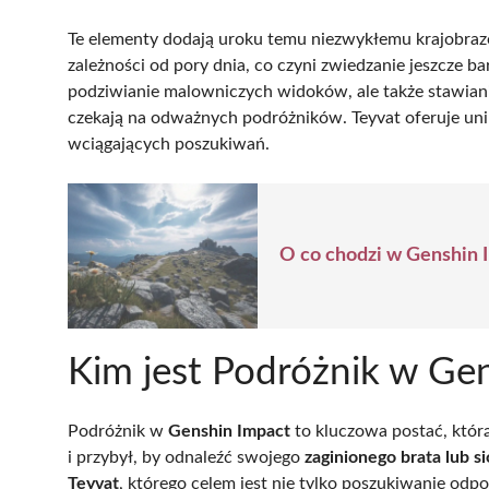
Te elementy dodają uroku temu niezwykłemu krajobrazo
zależności od pory dnia, co czyni zwiedzanie jeszcze bar
podziwianie malowniczych widoków, ale także stawian
czekają na odważnych podróżników. Teyvat oferuje uni
wciągających poszukiwań.
O co chodzi w Genshin 
Kim jest Podróżnik w Ge
Podróżnik w
Genshin Impact
to kluczowa postać, któr
i przybył, by odnaleźć swojego
zaginionego brata lub si
Teyvat
, którego celem jest nie tylko poszukiwanie odp