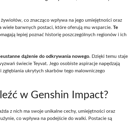
żywiołów, co znacząco wpływa na jego umiejętności oraz
na wiele barwnych postaci, które oferują mu wsparcie.
Te
magają lepiej poznać historię poszczególnych regionów i ich
ieustanne dążenie do odkrywania nowego
. Dzięki temu staje
zwań świecie Teyvat. Jego osobiste aspiracje napędzają
i zgłębiania ukrytych skarbów tego malowniczego
aleźć w Genshin Impact?
żda z nich ma swoje unikalne cechy, umiejętności oraz
rużynie, co wpływa na podejście do walki. Postacie są