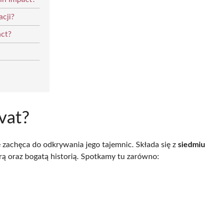
acji?
act?
vat?
 zachęca do odkrywania jego tajemnic. Składa się z
siedmiu
rą oraz bogatą historią. Spotkamy tu zarówno: