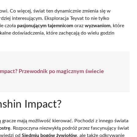
wi. Co więcej, świat ten dynamicznie zmienia się w
dziej interesującym. Eksploracja Teyvat to nie tylko
ie czoła
pasjonującym tajemnicom
oraz
wyzwaniom
, które
kalne doświadczenia, które zachęcają do wielu godzin
Impact? Przewodnik po magicznym świecie
nshin Impact?
ą gracze mają możliwość kierować. Pochodzi z innego świata
ostrę
. Rozpoczyna niezwykłą podróż przez fascynujący świat
owiedzi od
Siedmiu bogów żywiołów
, ale także odkrywanie