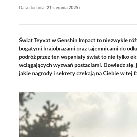
Data dodania:
21 sierpnia 2025 r.
Świat Teyvat w Genshin Impact to niezwykle róż
bogatymi krajobrazami oraz tajemnicami do odkr
podróż przez ten wspaniały świat to nie tylko ek
wciągających wyzwań postaciami. Dowiedz się, j
jakie nagrody i sekrety czekają na Ciebie w tej f