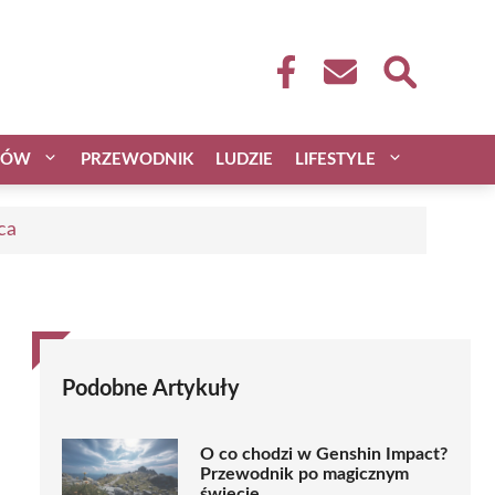
CÓW
PRZEWODNIK
LUDZIE
LIFESTYLE
ca
Podobne Artykuły
O co chodzi w Genshin Impact?
Przewodnik po magicznym
świecie