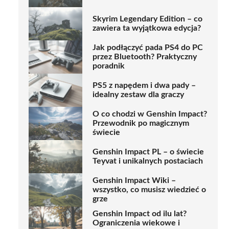
Skyrim Legendary Edition – co
zawiera ta wyjątkowa edycja?
Jak podłączyć pada PS4 do PC
przez Bluetooth? Praktyczny
poradnik
PS5 z napędem i dwa pady –
idealny zestaw dla graczy
O co chodzi w Genshin Impact?
Przewodnik po magicznym
świecie
Genshin Impact PL – o świecie
Teyvat i unikalnych postaciach
Genshin Impact Wiki –
wszystko, co musisz wiedzieć o
grze
Genshin Impact od ilu lat?
Ograniczenia wiekowe i