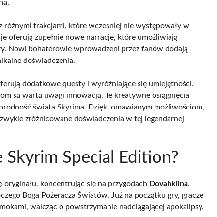
ną.
z różnymi frakcjami, które wcześniej nie występowały w
cje oferują zupełnie nowe narracje, które umożliwiają
gry. Nowi bohaterowie wprowadzeni przez fanów dodają
unikalne doświadczenia.
erują dodatkowe questy i wyróżniające się umiejętności.
jom są wartą uwagi innowacją. Te kreatywne osiągnięcia
norodność świata Skyrima. Dzięki omawianym możliwościom,
wykle zróżnicowane doświadczenia w tej legendarnej
 Skyrim Special Edition?
 oryginału, koncentrując się na przygodach
Dovahkiina
.
czego Boga Pożeracza Światów. Już na początku gry, gracze
mokami, walcząc o powstrzymanie nadciągającej apokalipsy.