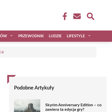
CÓW
PRZEWODNIK
LUDZIE
LIFESTYLE
ca
Podobne Artykuły
Skyrim Anniversary Edition – co
zawiera ta edycja gry?