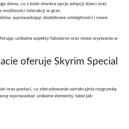
 domu, co z kolei otwiera opcje adopcji dzieci oraz
możliwości interakcji w grze,
ahkiina, wprowadzając dodatkowe umiejętności i nowe
oferując unikalne aspekty fabularne oraz nowe wyzwania w
acie oferuje Skyrim Special
ń oraz postaci, co zdecydowanie uatrakcyjnia rozgrywkę.
ansę wprowadzać unikalne elementy, takie jak: