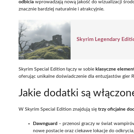
odbicia
wprowadzają nową jakość do wizualizacji środow
znacznie bardziej naturalnie i atrakcyjnie.
Skyrim Legendary Editi
Skyrim Special Edition łączy w sobie
klasyczne elemen
oferując unikalne doświadczenie dla entuzjastów gier 
Jakie dodatki są włączon
W Skyrim Special Edition znajdują się
trzy oficjalne do
Dawnguard
– przenosi graczy w świat wampirów
nowe postacie oraz ciekawe lokacje do odkrycia