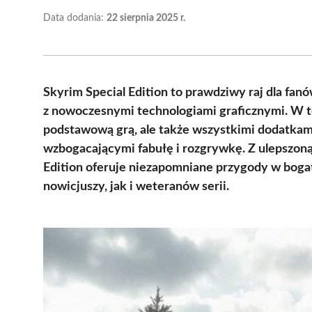
Data dodania:
22 sierpnia 2025 r.
Skyrim Special Edition to prawdziwy raj dla fan
z nowoczesnymi technologiami graficznymi. W tej
podstawową grą, ale także wszystkimi dodatkami
wzbogacającymi fabułę i rozgrywkę. Z ulepszoną
Edition oferuje niezapomniane przygody w bog
nowicjuszy, jak i weteranów serii.