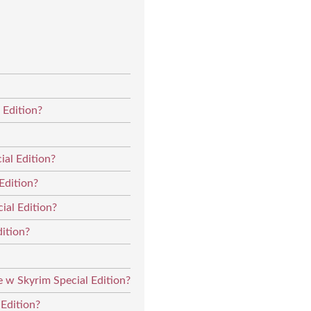
 Edition?
ial Edition?
Edition?
ial Edition?
dition?
 w Skyrim Special Edition?
Edition?