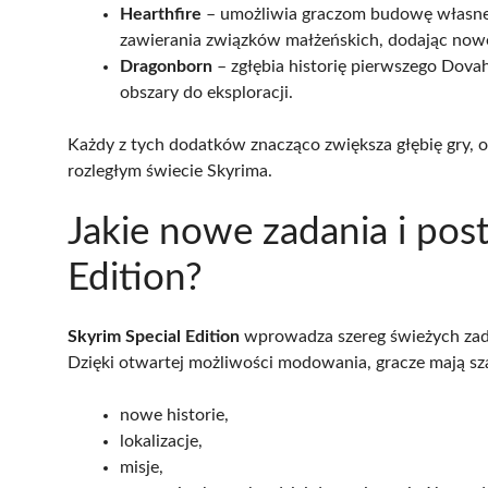
Hearthfire
– umożliwia graczom budowę własnego
zawierania związków małżeńskich, dodając nowe 
Dragonborn
– zgłębia historię pierwszego Dov
obszary do eksploracji.
Każdy z tych dodatków znacząco zwiększa głębię gry, 
rozległym świecie Skyrima.
Jakie nowe zadania i post
Edition?
Skyrim Special Edition
wprowadza szereg świeżych zada
Dzięki otwartej możliwości modowania, gracze mają sz
nowe historie,
lokalizacje,
misje,