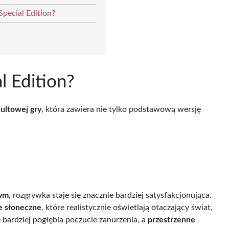
Special Edition?
l Edition?
ultowej gry
, która zawiera nie tylko podstawową wersję
ym
, rozgrywka staje się znacznie bardziej satysfakcjonująca.
e słoneczne
, które realistycznie oświetlają otaczający świat,
 bardziej pogłębia poczucie zanurzenia, a
przestrzenne