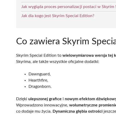
Jak wygląda proces personalizacji postaci w Skyrim 
Jak dla kogo jest Skyrim Special Edition?
Co zawiera Skyrim Specia
Skyrim Special Edition to
wielowymiarowa wersja tej k
Skyrima, ale także wszystkie oficjalne dodatki:
Dawnguard,
Hearthfire,
Dragonborn.
Dzięki
ulepszonej grafice
i
nowym efektom dźwiękow
Wprowadzono innowacyjne,
wolumetryczne promieni
co dodaje mu życia.
Dynamiczna głębia ostrości
jeszcze