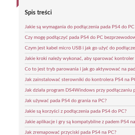
Spis treści
Jakie są wymagania do podłączenia pada PS4 do PC
Czy mogę podłączyć pada PS4 do PC bezprzewodow
Czym jest kabel micro USB i jak go użyć do podłącz
Jakie kroki należy wykonać, aby sparować kontrole
Co to jest tryb parowania i jak go aktywować na pa
Jak zainstalować sterowniki do kontrolera PS4 na P
Jak działa program DS4Windows przy podłączaniu 
Jak używać pada PS4 do grania na PC?
Jakie są korzyści z podłączenia pada PS4 do PC?
Jakie aplikacje i gry są kompatybilne z padem PS4 n
Jak zremapować przyciski pada PS4 na PC?