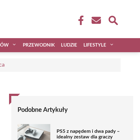
CÓW
PRZEWODNIK
LUDZIE
LIFESTYLE
ca
Podobne Artykuły
PS5 z napędem i dwa pady –
idealny zestaw dla graczy