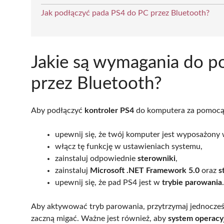
Jak podłączyć pada PS4 do PC przez Bluetooth?
Jakie są wymagania do p
przez Bluetooth?
Aby podłączyć
kontroler PS4
do komputera za pomocą 
upewnij się, że twój komputer jest wyposażony
włącz tę funkcję w ustawieniach systemu,
zainstaluj odpowiednie
sterowniki
,
zainstaluj
Microsoft .NET Framework 5.0
oraz
s
upewnij się, że pad PS4 jest w
trybie parowania
.
Aby aktywować tryb parowania, przytrzymaj jednocześ
zaczną migać. Ważne jest również, aby
system operacy