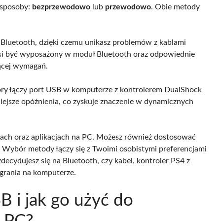
 sposoby:
bezprzewodowo
lub
przewodowo
. Obie metody
Bluetooth, dzięki czemu unikasz problemów z kablami
usi być wyposażony w moduł Bluetooth oraz odpowiednie
zącej wymagań.
ry łączy port USB w komputerze z kontrolerem DualShock
niejsze opóźnienia, co zyskuje znaczenie w dynamicznych
rach oraz aplikacjach na PC. Możesz również dostosować
a. Wybór metody łączy się z Twoimi osobistymi preferencjami
decydujesz się na Bluetooth, czy kabel, kontroler PS4 z
grania na komputerze.
B i jak go użyć do