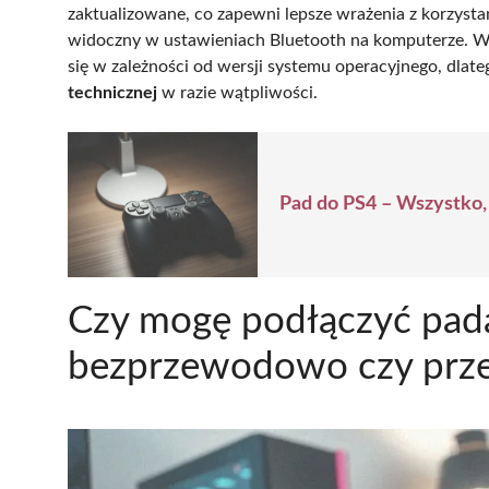
zaktualizowane, co zapewni lepsze wrażenia z korzyst
widoczny w ustawieniach Bluetooth na komputerze. Wa
się w zależności od wersji systemu operacyjnego, dla
technicznej
w razie wątpliwości.
Pad do PS4 – Wszystko,
Czy mogę podłączyć pad
bezprzewodowo czy prz