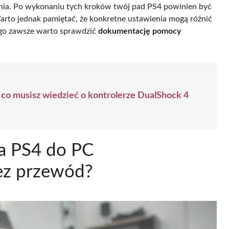
ania. Po wykonaniu tych kroków twój pad PS4 powinien być
rto jednak pamiętać, że konkretne ustawienia mogą różnić
tego zawsze warto sprawdzić
dokumentację pomocy
 co musisz wiedzieć o kontrolerze DualShock 4
a PS4 do PC
ez przewód?