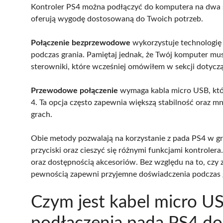
Kontroler PS4 można podłączyć do komputera na dwa
oferują wygodę dostosowaną do Twoich potrzeb.
Połączenie bezprzewodowe
wykorzystuje technologię 
podczas grania. Pamiętaj jednak, że Twój komputer m
sterowniki, które wcześniej omówiłem w sekcji dotyc
Przewodowe połączenie
wymaga kabla micro USB, któ
4. Ta opcja często zapewnia większą stabilność oraz m
grach.
Obie metody pozwalają na korzystanie z pada PS4 w g
przyciski oraz cieszyć się różnymi funkcjami kontroler
oraz dostępnością akcesoriów. Bez względu na to, czy z
pewnością zapewni przyjemne doświadczenia podczas 
Czym jest kabel micro US