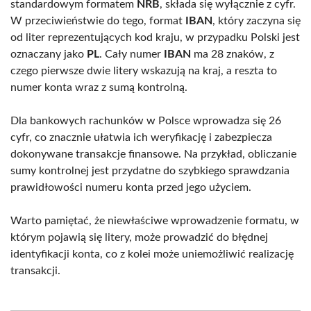
standardowym formatem
NRB
, składa się wyłącznie z cyfr.
W przeciwieństwie do tego, format
IBAN
, który zaczyna się
od liter reprezentujących kod kraju, w przypadku Polski jest
oznaczany jako
PL
. Cały numer
IBAN
ma 28 znaków, z
czego pierwsze dwie litery wskazują na kraj, a reszta to
numer konta wraz z sumą kontrolną.
Dla bankowych rachunków w Polsce wprowadza się 26
cyfr, co znacznie ułatwia ich weryfikację i zabezpiecza
dokonywane transakcje finansowe. Na przykład, obliczanie
sumy kontrolnej jest przydatne do szybkiego sprawdzania
prawidłowości numeru konta przed jego użyciem.
Warto pamiętać, że niewłaściwe wprowadzenie formatu, w
którym pojawią się litery, może prowadzić do błędnej
identyfikacji konta, co z kolei może uniemożliwić realizację
transakcji.