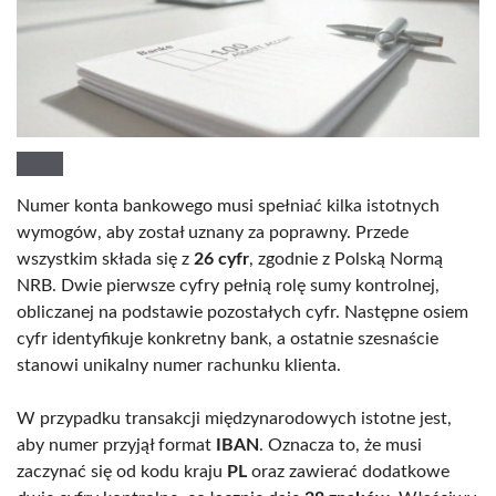
Numer konta bankowego musi spełniać kilka istotnych
wymogów, aby został uznany za poprawny. Przede
wszystkim składa się z
26 cyfr
, zgodnie z Polską Normą
NRB. Dwie pierwsze cyfry pełnią rolę sumy kontrolnej,
obliczanej na podstawie pozostałych cyfr. Następne osiem
cyfr identyfikuje konkretny bank, a ostatnie szesnaście
stanowi unikalny numer rachunku klienta.
W przypadku transakcji międzynarodowych istotne jest,
aby numer przyjął format
IBAN
. Oznacza to, że musi
zaczynać się od kodu kraju
PL
oraz zawierać dodatkowe