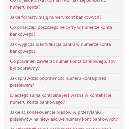
Co to jest Polska Norma NRB i jak się odnosi do
numeru konta?
Jakie formaty mają numery kont bankowych?
Co oznaczają poszczególne cyfry w numerze konta
bankowego?
Jak wygląda identyfikacja banku w numerze konta
bankowego?
Co powinien zawierać numer konta bankowego, aby
był poprawny?
Jak sprawdzić poprawność numeru konta przed
przelewem?
Dlaczego suma kontrolna jest ważna w kontekście
numeru konta bankowego?
Jakie są konsekwencje błędów w przesyłaniu
przelewów na niewłaściwe numery kont bankowych?