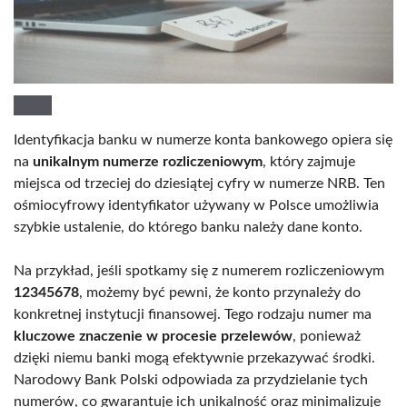
Identyfikacja banku w numerze konta bankowego opiera się
na
unikalnym numerze rozliczeniowym
, który zajmuje
miejsca od trzeciej do dziesiątej cyfry w numerze NRB. Ten
ośmiocyfrowy identyfikator używany w Polsce umożliwia
szybkie ustalenie, do którego banku należy dane konto.
Na przykład, jeśli spotkamy się z numerem rozliczeniowym
12345678
, możemy być pewni, że konto przynależy do
konkretnej instytucji finansowej. Tego rodzaju numer ma
kluczowe znaczenie w procesie przelewów
, ponieważ
dzięki niemu banki mogą efektywnie przekazywać środki.
Narodowy Bank Polski odpowiada za przydzielanie tych
numerów, co gwarantuje ich unikalność oraz minimalizuje