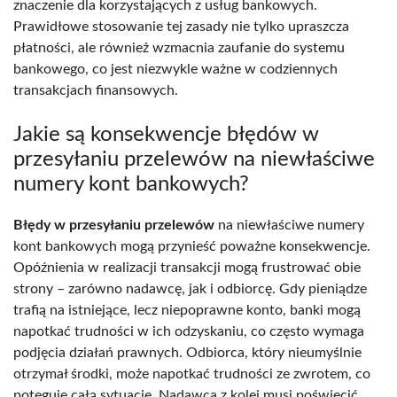
znaczenie dla korzystających z usług bankowych.
Prawidłowe stosowanie tej zasady nie tylko upraszcza
płatności, ale również wzmacnia zaufanie do systemu
bankowego, co jest niezwykle ważne w codziennych
transakcjach finansowych.
Jakie są konsekwencje błędów w
przesyłaniu przelewów na niewłaściwe
numery kont bankowych?
Błędy w przesyłaniu przelewów
na niewłaściwe numery
kont bankowych mogą przynieść poważne konsekwencje.
Opóźnienia w realizacji transakcji mogą frustrować obie
strony – zarówno nadawcę, jak i odbiorcę. Gdy pieniądze
trafią na istniejące, lecz niepoprawne konto, banki mogą
napotkać trudności w ich odzyskaniu, co często wymaga
podjęcia działań prawnych. Odbiorca, który nieumyślnie
otrzymał środki, może napotkać trudności ze zwrotem, co
potęguje całą sytuację. Nadawca z kolei musi poświęcić