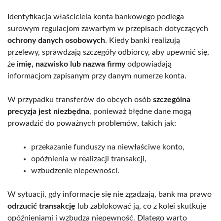
Identyfikacja właściciela konta bankowego podlega
surowym regulacjom zawartym w przepisach dotyczących
ochrony danych osobowych
. Kiedy banki realizują
przelewy, sprawdzają szczegóły odbiorcy, aby upewnić się,
że
imię, nazwisko lub nazwa firmy
odpowiadają
informacjom zapisanym przy danym numerze konta.
W przypadku transferów do obcych osób
szczególna
precyzja jest niezbędna
, ponieważ błędne dane mogą
prowadzić do poważnych problemów, takich jak:
przekazanie funduszy na niewłaściwe konto,
opóźnienia w realizacji transakcji,
wzbudzenie niepewności.
W sytuacji, gdy informacje się nie zgadzają, bank ma prawo
odrzucić transakcję
lub zablokować ją, co z kolei skutkuje
opóźnieniami i wzbudza niepewność. Dlatego warto