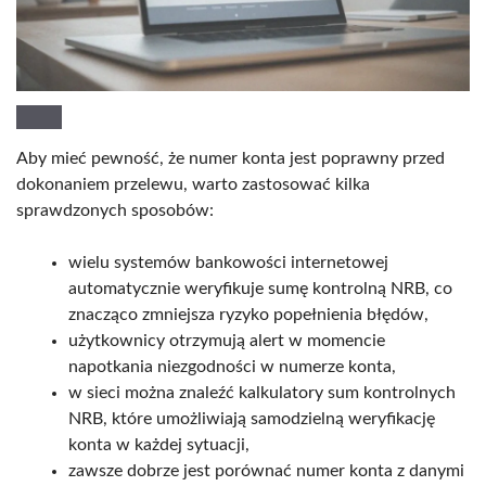
Aby mieć pewność, że numer konta jest poprawny przed
dokonaniem przelewu, warto zastosować kilka
sprawdzonych sposobów:
wielu systemów bankowości internetowej
automatycznie weryfikuje sumę kontrolną NRB, co
znacząco zmniejsza ryzyko popełnienia błędów,
użytkownicy otrzymują alert w momencie
napotkania niezgodności w numerze konta,
w sieci można znaleźć kalkulatory sum kontrolnych
NRB, które umożliwiają samodzielną weryfikację
konta w każdej sytuacji,
zawsze dobrze jest porównać numer konta z danymi