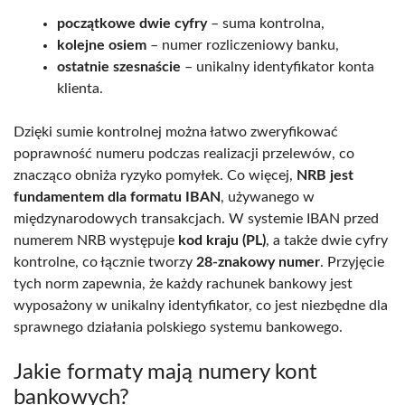
początkowe dwie cyfry
– suma kontrolna,
kolejne osiem
– numer rozliczeniowy banku,
ostatnie szesnaście
– unikalny identyfikator konta
klienta.
Dzięki sumie kontrolnej można łatwo zweryfikować
poprawność numeru podczas realizacji przelewów, co
znacząco obniża ryzyko pomyłek. Co więcej,
NRB jest
fundamentem dla formatu IBAN
, używanego w
międzynarodowych transakcjach. W systemie IBAN przed
numerem NRB występuje
kod kraju (PL)
, a także dwie cyfry
kontrolne, co łącznie tworzy
28-znakowy numer
. Przyjęcie
tych norm zapewnia, że każdy rachunek bankowy jest
wyposażony w unikalny identyfikator, co jest niezbędne dla
sprawnego działania polskiego systemu bankowego.
Jakie formaty mają numery kont
bankowych?