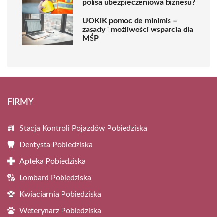
polisa ubezpieczeniowa biznesu?
UOKiK pomoc de minimis –
zasady i możliwości wsparcia dla
MŚP
FIRMY
Stacja Kontroli Pojazdów Pobiedziska
Dentysta Pobiedziska
Apteka Pobiedziska
Lombard Pobiedziska
Kwiaciarnia Pobiedziska
Weterynarz Pobiedziska