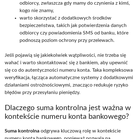
odbiorcy, zwłaszcza gdy mamy do czynienia z kimś,
kogo nie znamy,
warto skorzystać z dodatkowych środków
bezpieczeństwa, takich jak potwierdzenia danych
odbiorcy czy powiadomienia SMS od banku, które
podnoszą poziom ochrony przy przelewach.
Jeśli pojawią się jakiekolwiek wątpliwości, nie trzeba się
wahać i warto skontaktować się z bankiem, aby upewnić
się co do autentyczności numeru konta. Taka kompleksowa
weryfikacja, łącząca automatyczne systemy z dodatkowymi
działaniami ostrożnościowymi, znacząco redukuje ryzyko
błędów przy przesyłaniu pieniędzy.
Dlaczego suma kontrolna jest ważna w
kontekście numeru konta bankowego?
Suma kontrolna
odgrywa kluczową rolę w kontekście
numeru konta bankowego, ponieważ pozwala na