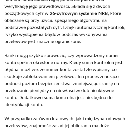
weryfikację jego prawidłowości. Składa się z dwóch
początkowych cyfr w
26-cyfrowym systemie NRB
, które
obliczane są przy użyciu specjalnego algorytmu na
podstawie pozostałych cyfr. Dzięki automatycznej kontroli,
ryzyko wystąpienia błędów podczas wykonywania
przelewów jest znacznie ograniczone.
Banki mogą szybko sprawdzić, czy wprowadzony numer
konta spełnia określone normy. Kiedy suma kontrolna jest
błędna, możliwe, że numer konta został źle wpisany, co
skutkuje zablokowaniem przelewu. Ten proces znacząco
podnosi poziom bezpieczeństwa, zmniejszając szansę na
przekazanie pieniędzy na niewłaściwe lub nieaktywne
konta. Dodatkowo suma kontrolna jest niezbędna do
identyfikacji konta.
W przypadku zarówno krajowych, jak i międzynarodowych
przelewów, znajomość zasad jej obliczania ma duże