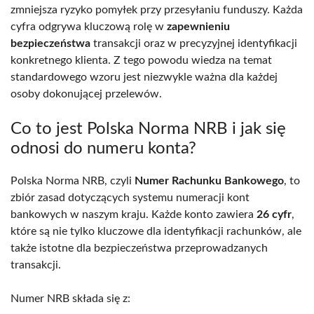
zmniejsza ryzyko pomyłek przy przesyłaniu funduszy. Każda
cyfra odgrywa kluczową rolę w
zapewnieniu
bezpieczeństwa
transakcji oraz w precyzyjnej identyfikacji
konkretnego klienta. Z tego powodu wiedza na temat
standardowego wzoru jest niezwykle ważna dla każdej
osoby dokonującej przelewów.
Co to jest Polska Norma NRB i jak się
odnosi do numeru konta?
Polska Norma NRB, czyli
Numer Rachunku Bankowego
, to
zbiór zasad dotyczących systemu numeracji kont
bankowych w naszym kraju. Każde konto zawiera
26 cyfr
,
które są nie tylko kluczowe dla identyfikacji rachunków, ale
także istotne dla bezpieczeństwa przeprowadzanych
transakcji.
Numer NRB składa się z: