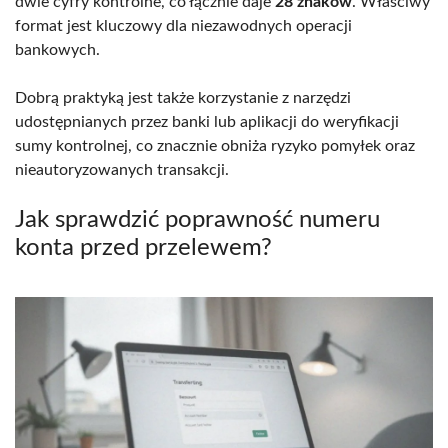
dwie cyfry kontrolne, co łącznie daje
28 znaków
. Właściwy
format jest kluczowy dla niezawodnych operacji
bankowych.
Dobrą praktyką jest także korzystanie z narzędzi
udostępnianych przez banki lub aplikacji do weryfikacji
sumy kontrolnej, co znacznie obniża ryzyko pomyłek oraz
nieautoryzowanych transakcji.
Jak sprawdzić poprawność numeru
konta przed przelewem?