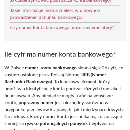
Jak zidentyfikować posiadacza konta bankowego?
Jakie informacje można znaleźć w umowie o
prowadzenie rachunku bankowego?
Czy numer konta bankowego może zawierać litery?
Ile cyfr ma numer konta bankowego?
W Polsce
numer konta bankowego
składa się z 26 cyfr, co
zostało ustalone przez Polską Normę NRB (
Numer
Rachunku Bankowego
). To kluczowy element, który
umożliwia identyfikację konta podczas różnych transakcji
finansowych. Aby pieniądze mogły trafić na właściwe
konto,
poprawny numer
jest niezbędny, zarówno w
przypadku przelewów krajowych, jak i międzynarodowych.
Co ciekawe, każdy numer konta jest unikalny, co znacząco
zmniejsza
ryzyko potencjalnych pomyłek
i wpływa na