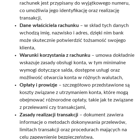
rachunek jest przypisany do wyjątkowego numeru,
co umożliwia jego identyfikację oraz realizację
transakcji,
Dane właściciela rachunku
– w skład tych danych
wchodzą imię, nazwisko i adres, dzięki nim bank
może skutecznie potwierdzić tożsamość swojego
klienta,
Warunki korzystania z rachunku
– umowa dokładnie
wskazuje zasady obsługi konta, w tym minimalne
wymogi dotyczące salda, dostępne usługi oraz
możliwość otwarcia konta w różnych walutach,
Opłaty i prowizje
– szczegółowo przedstawione są
koszty związane z utrzymaniem konta, które mogą
obejmować różnorodne opłaty, takie jak te związane
z przelewami czy transakcjami,
Zasady realizacji transakcji
– dokument zawiera
informacje o metodach dokonywania przelewów,
limitach transakcji oraz procedurach mających na
celu zapewnienie bezpieczeństwa,