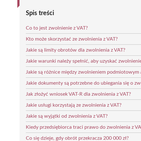
Spis treści
Co to jest zwolnienie z VAT?
Kto może skorzystać ze zwolnienia z VAT?
Jakie są limity obrotów dla zwolnienia z VAT?
Jakie warunki należy spełnić, aby uzyskać zwolnieni
Jakie są różnice między zwolnieniem podmiotowym
Jakie dokumenty są potrzebne do ubiegania się o zw
Jak złożyć wniosek VAT-R dla zwolnienia z VAT?
Jakie usługi korzystają ze zwolnienia z VAT?
Jakie są wyjątki od zwolnienia z VAT?
Kiedy przedsiębiorca traci prawo do zwolnienia z V
Co się dzieje, gdy obrót przekracza 200 000 zł?