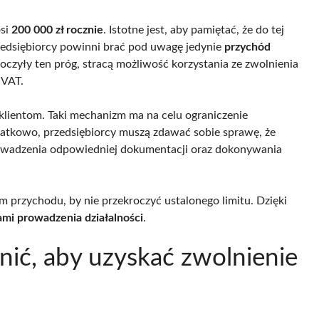
si
200 000 zł rocznie
. Istotne jest, aby pamiętać, że do tej
zedsiębiorcy powinni brać pod uwagę jedynie
przychód
oczyły ten próg, stracą możliwość korzystania ze zwolnienia
 VAT.
 klientom. Taki mechanizm ma na celu ograniczenie
atkowo, przedsiębiorcy muszą zdawać sobie sprawę, że
prowadzenia odpowiedniej dokumentacji oraz dokonywania
 przychodu, by nie przekroczyć ustalonego limitu. Dzięki
mi prowadzenia działalności
.
łnić, aby uzyskać zwolnienie