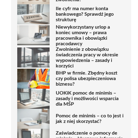
Ile cyfr ma numer konta
bankowego? Sprawdź jego
strukturę
Niewykorzystany urlop a
koniec umowy – prawa
pracownika i obowiązki
pracodawcy
Zwolnienie z obowiązku
świadczenia pracy w okresie
wypowiedzenia – zasady i
korzyści
BHP w firmie. Zbędny koszt
czy polisa ubezpieczeniowa
biznesu?
UOKiK pomoc de minimis –
zasady i możliwości wsparcia
dla MŚP
Pomoc de minimis – co to jest i
jak z niej skorzystać?
Zaświadczenie o pomocy de