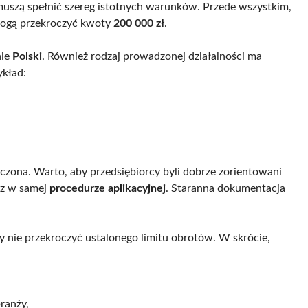
muszą spełnić szereg istotnych warunków. Przede wszystkim,
mogą przekroczyć kwoty
200 000 zł
.
nie
Polski
. Również rodzaj prowadzonej działalności ma
ykład:
czona. Warto, aby przedsiębiorcy byli dobrze zorientowani
z w samej
procedurze aplikacyjnej
. Staranna dokumentacja
 nie przekroczyć ustalonego limitu obrotów. W skrócie,
ranży,