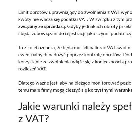
Limit obrotów uprawniający do zwolnienia z
VAT
wyno
kwoty nie wlicza się podatku VAT. W związku z tym pr
związany ze sprzedażą
. Gdyby jednak ich obroty przekr
i będą zobowiązani do rejestracji jako czynni podatnicy
To z kolei oznacza, że będą musieli naliczać VAT swoim
ewentualnych nadużyć poprzez kontrolę obrotów. Dod
korzystanie ze zwolnienia wiąże się z koniecznością 
rozliczeń VAT.
Dlatego ważne jest, aby na bieżąco monitorować poziom
temu małe firmy mogą cieszyć się
korzystnymi warunka
Jakie warunki należy spe
z VAT?