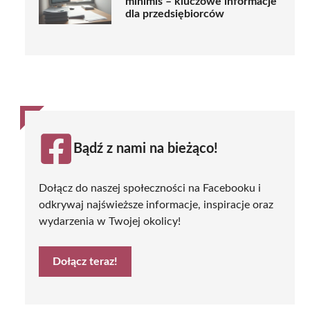
minimis – kluczowe informacje
dla przedsiębiorców
Bądź z nami na bieżąco!
Dołącz do naszej społeczności na Facebooku i
odkrywaj najświeższe informacje, inspiracje oraz
wydarzenia w Twojej okolicy!
Dołącz teraz!