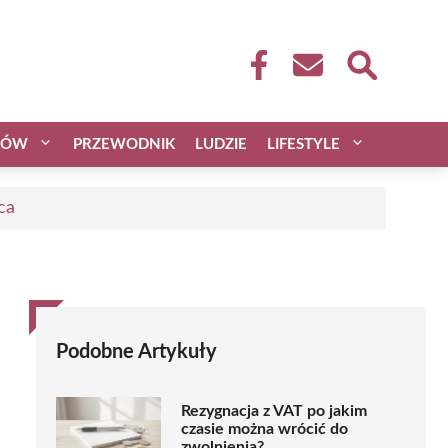
CÓW
PRZEWODNIK
LUDZIE
LIFESTYLE
ca
Podobne Artykuły
Rezygnacja z VAT po jakim
czasie można wrócić do
zwolnienia?