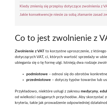
Kiedy zmienią się przepisy dotyczące zwolnienia z V
Jakie konsekwencje niesie za sobą złamanie zasad z
Co to jest zwolnienie z 
Zwolnienie z VAT
to korzystne uproszczenie, z któreg
dotyczących VAT, ci, których wartość sprzedaży w ubi
ubiegania się o tę formę ulgi. Istnieją dwa rodzaje zwol
podmiotowe
– odnosi się do obrotów konkretne
przedmiotowe
– dotyczy typów towarów lub usł
Przykładowo, niektóre usługi z zakresu
medycyny
,
eduk
od wielkości osiąganych przychodów. Aby skorzystać ze
kryteria, takie jak prowadzenie odpowiedniej działalnoś