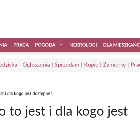
NIA
PRACA
POGODA
NEKROLOGI
DLA MIESZKAŃ
edziska - Ogłoszenia | Sprzedam | Kupię | Zamienię | Pra
st i dla kogo jest dostępne?
 to jest i dla kogo jest