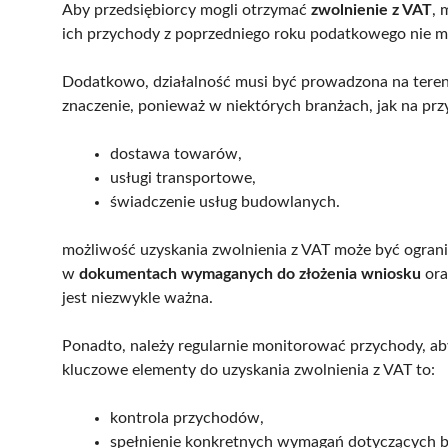
Aby przedsiębiorcy mogli otrzymać
zwolnienie z VAT
, 
ich przychody z poprzedniego roku podatkowego nie 
Dodatkowo, działalność musi być prowadzona na tere
znaczenie, ponieważ w niektórych branżach, jak na prz
dostawa towarów,
usługi transportowe,
świadczenie usług budowlanych.
możliwość uzyskania zwolnienia z VAT może być ograni
w
dokumentach wymaganych do złożenia wniosku
ora
jest niezwykle ważna.
Ponadto, należy regularnie monitorować przychody, aby
kluczowe elementy do uzyskania zwolnienia z VAT to:
kontrola przychodów,
spełnienie konkretnych wymagań dotyczących b