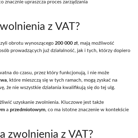
co znacznie upraszcza proces zarządzania
zwolnienia z VAT?
oczyli obrotu wynoszącego
200 000 zł
, mają możliwość
sób prowadzących już działalność, jak i tych, którzy dopiero
tna do czasu, przez który funkcjonują, i nie może
twa
, które mieszczą się w tych ramach, mogą zyskać na
 że nie wszystkie działania kwalifikują się do tej ulg.
wić uzyskanie zwolnienia. Kluczowe jest także
ym
a
przedmiotowym
, co ma istotne znaczenie w kontekście
la zwolnienia z VAT?