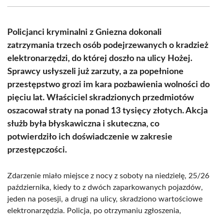
(Twitter)
Policjanci kryminalni z Gniezna dokonali
zatrzymania trzech osób podejrzewanych o kradzież
elektronarzędzi, do której doszło na ulicy Hożej.
Sprawcy usłyszeli już zarzuty, a za popełnione
przestępstwo grozi im kara pozbawienia wolności do
pięciu lat. Właściciel skradzionych przedmiotów
oszacował straty na ponad 13 tysięcy złotych. Akcja
służb była błyskawiczna i skuteczna, co
potwierdziło ich doświadczenie w zakresie
przestępczości.
Zdarzenie miało miejsce z nocy z soboty na niedzielę, 25/26
października, kiedy to z dwóch zaparkowanych pojazdów,
jeden na posesji, a drugi na ulicy, skradziono wartościowe
elektronarzędzia. Policja, po otrzymaniu zgłoszenia,