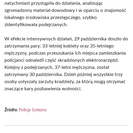
natychmiast przystąpiła do działania, analizując
zgromadzony materiał dowodowy i w oparciu o znajomość
lokalnego środowiska przestępczego, szybko
zidentyfikowała podejrzanych.
W efekcie intensywnych działań, 29 października doszło do
zatrzymania pary: 33-letniej kobiety oraz 35-letniego
mężczyzny, podczas przeszukania ich miejsca zamieszkania
policjanci odnaleźli część skradzionych elektronarzędzi.
Kolejny z podejrzanych, 37-letni mężczyzna, został
zatrzymany 30 października. Dzień później wszystkie trzy
osoby usłyszały zarzuty kradzieży, za którą mogą otrzymać
znaczące kary pozbawienia wolności.
Źródło:
Policja Gniezno