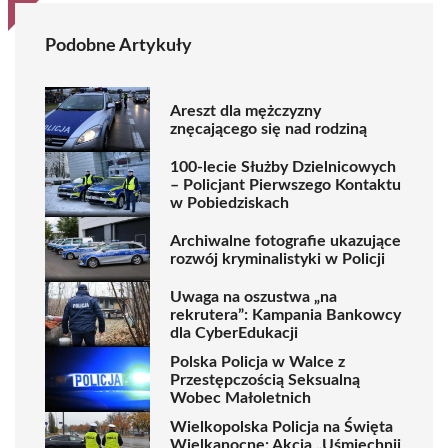
Podobne Artykuły
Areszt dla mężczyzny
znęcającego się nad rodziną
100-lecie Służby Dzielnicowych
– Policjant Pierwszego Kontaktu
w Pobiedziskach
Archiwalne fotografie ukazujące
rozwój kryminalistyki w Policji
Uwaga na oszustwa „na
rekrutera”: Kampania Bankowcy
dla CyberEdukacji
Polska Policja w Walce z
Przestępczością Seksualną
Wobec Małoletnich
Wielkopolska Policja na Święta
Wielkanocne: Akcja „Uśmiechnij