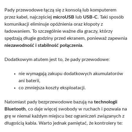
Pady przewodowe łączą się z konsolą lub komputerem
przez kabel, najczęściej
microUSB
lub
USB-C
. Taki sposób
komunikacji eliminuje opóźnienia oraz kłopoty z
ładowaniem. To szczególnie ważne dla graczy, którzy
spędzają długie godziny przed ekranem, ponieważ zapewnia
niezawodność i stabilność połączenia
.
Dodatkowym atutem jest to, że pady przewodowe:
nie wymagają zakupu dodatkowych akumulatorów
ani baterii,
co zmniejsza koszty eksploatacji.
Natomiast pady bezprzewodowe bazują na
technologii
Bluetooth
, co daje więcej swobody w ruchach i pozwala na
grę w niemal każdym miejscu bez ograniczeń związanych z
długością kabla. Warto jednak pamiętać, że kontrolery te: