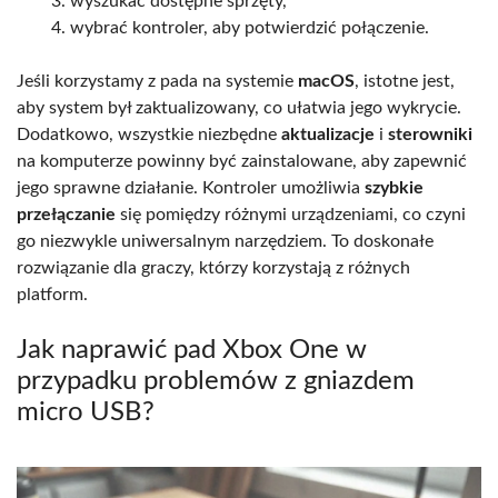
wyszukać dostępne sprzęty,
wybrać kontroler, aby potwierdzić połączenie.
Jeśli korzystamy z pada na systemie
macOS
, istotne jest,
aby system był zaktualizowany, co ułatwia jego wykrycie.
Dodatkowo, wszystkie niezbędne
aktualizacje
i
sterowniki
na komputerze powinny być zainstalowane, aby zapewnić
jego sprawne działanie. Kontroler umożliwia
szybkie
przełączanie
się pomiędzy różnymi urządzeniami, co czyni
go niezwykle uniwersalnym narzędziem. To doskonałe
rozwiązanie dla graczy, którzy korzystają z różnych
platform.
Jak naprawić pad Xbox One w
przypadku problemów z gniazdem
micro USB?