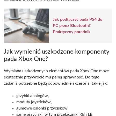
Jak podłączyć pada PS4 do
PC przez Bluetooth?
Praktyczny poradnik
Jak wymienić uszkodzone komponenty
pada Xbox One?
Wymiana uszkodzonych elementów pada Xbox One może
skutecznie przywrócić mu pełną sprawność. Do tego
zadania potrzebne będą odpowiednie akcesoria, takie jak:
grzybki analogów,
moduły joysticków,
gumowe osłonki przycisków,
same przyciski, w tym przełączniki RB i LB,