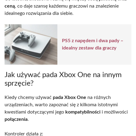
ceną
, co daje szansę każdemu graczowi na znalezienie
idealnego rozwiązania dla siebie.
PS5 z napędem i dwa pady –
idealny zestaw dla graczy
Jak używać pada Xbox One na innym
sprzęcie?
Kiedy chcemy używać
pada Xbox One
na różnych
urządzeniach, warto zapoznać się z kilkoma istotnymi
kwestiami dotyczącymi jego
kompatybilności
i możliwości
połączenia
.
Kontroler działa z: