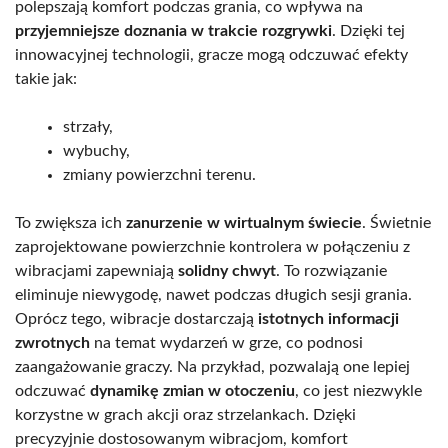
polepszają komfort podczas grania, co wpływa na
przyjemniejsze doznania w trakcie rozgrywki
. Dzięki tej
innowacyjnej technologii, gracze mogą odczuwać efekty
takie jak:
strzały,
wybuchy,
zmiany powierzchni terenu.
To zwiększa ich
zanurzenie w wirtualnym świecie
. Świetnie
zaprojektowane powierzchnie kontrolera w połączeniu z
wibracjami zapewniają
solidny chwyt
. To rozwiązanie
eliminuje niewygodę, nawet podczas długich sesji grania.
Oprócz tego, wibracje dostarczają
istotnych informacji
zwrotnych
na temat wydarzeń w grze, co podnosi
zaangażowanie graczy. Na przykład, pozwalają one lepiej
odczuwać
dynamikę zmian w otoczeniu
, co jest niezwykle
korzystne w grach akcji oraz strzelankach. Dzięki
precyzyjnie dostosowanym wibracjom, komfort