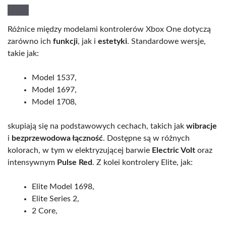
Różnice między modelami kontrolerów Xbox One dotyczą
zarówno ich
funkcji
, jak i
estetyki
. Standardowe wersje,
takie jak:
Model 1537,
Model 1697,
Model 1708,
skupiają się na podstawowych cechach, takich jak
wibracje
i
bezprzewodowa łączność
. Dostępne są w różnych
kolorach, w tym w elektryzującej barwie
Electric Volt
oraz
intensywnym
Pulse Red
. Z kolei kontrolery Elite, jak:
Elite Model 1698,
Elite Series 2,
2 Core,