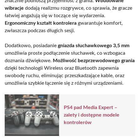
znacznie podnoszą przyjemność z grania.
Wbudowane
wibracje
dodają realizmu rozgrywce, co sprawia, że gracze
łatwiej angażują się w toczące się wydarzenia.
Ergonomiczny kształt kontrolera
gwarantuje komfort,
zwłaszcza podczas długich sesji.
Dodatkowo, posiadanie
gniazda słuchawkowego 3,5 mm
umożliwia proste podłączenie słuchawek, co wzbogaca
doznania dźwiękowe.
Możliwość bezprzewodowego grania
dzięki technologii Wireless oraz Bluetooth zapewnia
swobodę ruchu, eliminując przeszkadzające kable, oraz
umożliwia szybkie łączenie się z różnymi urządzeniami.
PS4 pad Media Expert –
zalety i dostępne modele
kontrolerów