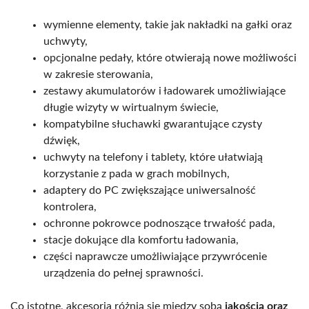
wymienne elementy, takie jak nakładki na gałki oraz
uchwyty,
opcjonalne pedały, które otwierają nowe możliwości
w zakresie sterowania,
zestawy akumulatorów i ładowarek umożliwiające
długie wizyty w wirtualnym świecie,
kompatybilne słuchawki gwarantujące czysty
dźwięk,
uchwyty na telefony i tablety, które ułatwiają
korzystanie z pada w grach mobilnych,
adaptery do PC zwiększające uniwersalność
kontrolera,
ochronne pokrowce podnoszące trwałość pada,
stacje dokujące dla komfortu ładowania,
części naprawcze umożliwiające przywrócenie
urządzenia do pełnej sprawności.
Co istotne, akcesoria różnią się między sobą
jakością oraz