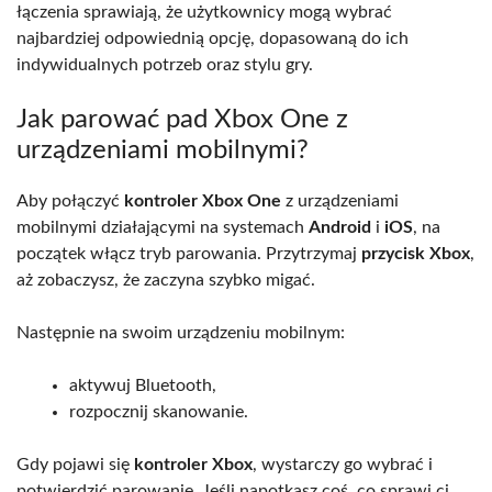
łączenia sprawiają, że użytkownicy mogą wybrać
najbardziej odpowiednią opcję, dopasowaną do ich
indywidualnych potrzeb oraz stylu gry.
Jak parować pad Xbox One z
urządzeniami mobilnymi?
Aby połączyć
kontroler Xbox One
z urządzeniami
mobilnymi działającymi na systemach
Android
i
iOS
, na
początek włącz tryb parowania. Przytrzymaj
przycisk Xbox
,
aż zobaczysz, że zaczyna szybko migać.
Następnie na swoim urządzeniu mobilnym:
aktywuj Bluetooth,
rozpocznij skanowanie.
Gdy pojawi się
kontroler Xbox
, wystarczy go wybrać i
potwierdzić parowanie. Jeśli napotkasz coś, co sprawi ci