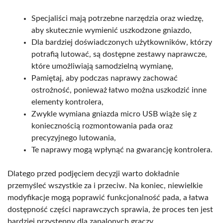
Specjaliści mają potrzebne narzędzia oraz wiedzę,
aby skutecznie wymienić uszkodzone gniazdo,
Dla bardziej doświadczonych użytkowników, którzy
potrafią lutować, są dostępne zestawy naprawcze,
które umożliwiają samodzielną wymianę,
Pamiętaj, aby podczas naprawy zachować
ostrożność, ponieważ łatwo można uszkodzić inne
elementy kontrolera,
Zwykle wymiana gniazda micro USB wiąże się z
koniecznością rozmontowania pada oraz
precyzyjnego lutowania,
Te naprawy mogą wpłynąć na gwarancję kontrolera.
Dlatego przed podjęciem decyzji warto dokładnie
przemyśleć wszystkie za i przeciw. Na koniec, niewielkie
modyfikacje mogą poprawić funkcjonalność pada, a łatwa
dostępność części naprawczych sprawia, że proces ten jest
bardziej przystępny dla zapalonych graczy.