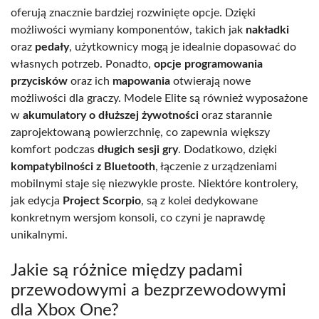
oferują znacznie bardziej rozwinięte opcje. Dzięki
możliwości wymiany komponentów, takich jak
nakładki
oraz
pedały
, użytkownicy mogą je idealnie dopasować do
własnych potrzeb. Ponadto,
opcje programowania
przycisków
oraz ich
mapowania
otwierają nowe
możliwości dla graczy. Modele Elite są również wyposażone
w
akumulatory o dłuższej żywotności
oraz starannie
zaprojektowaną powierzchnię, co zapewnia większy
komfort podczas
długich sesji gry
. Dodatkowo, dzięki
kompatybilności z Bluetooth
, łączenie z urządzeniami
mobilnymi staje się niezwykle proste. Niektóre kontrolery,
jak edycja
Project Scorpio
, są z kolei dedykowane
konkretnym wersjom konsoli, co czyni je naprawdę
unikalnymi.
Jakie są różnice między padami
przewodowymi a bezprzewodowymi
dla Xbox One?