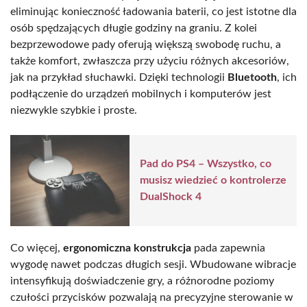
eliminując konieczność ładowania baterii, co jest istotne dla
osób spędzających długie godziny na graniu. Z kolei
bezprzewodowe pady oferują większą swobodę ruchu, a
także komfort, zwłaszcza przy użyciu różnych akcesoriów,
jak na przykład słuchawki. Dzięki technologii
Bluetooth
, ich
podłączenie do urządzeń mobilnych i komputerów jest
niezwykle szybkie i proste.
Pad do PS4 – Wszystko, co
musisz wiedzieć o kontrolerze
DualShock 4
Co więcej,
ergonomiczna konstrukcja
pada zapewnia
wygodę nawet podczas długich sesji. Wbudowane wibracje
intensyfikują doświadczenie gry, a różnorodne poziomy
czułości przycisków pozwalają na precyzyjne sterowanie w