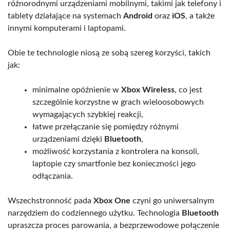
różnorodnymi urządzeniami mobilnymi, takimi jak telefony i
tablety działające na systemach
Android
oraz
iOS
, a także
innymi komputerami i laptopami.
Obie te technologie niosą ze sobą szereg korzyści, takich
jak:
minimalne opóźnienie w
Xbox Wireless
, co jest
szczególnie korzystne w grach wieloosobowych
wymagających szybkiej reakcji,
łatwe przełączanie się pomiędzy różnymi
urządzeniami dzięki
Bluetooth
,
możliwość korzystania z kontrolera na konsoli,
laptopie czy smartfonie bez konieczności jego
odłączania.
Wszechstronność pada
Xbox One
czyni go uniwersalnym
narzędziem do codziennego użytku. Technologia
Bluetooth
upraszcza proces parowania, a bezprzewodowe połączenie