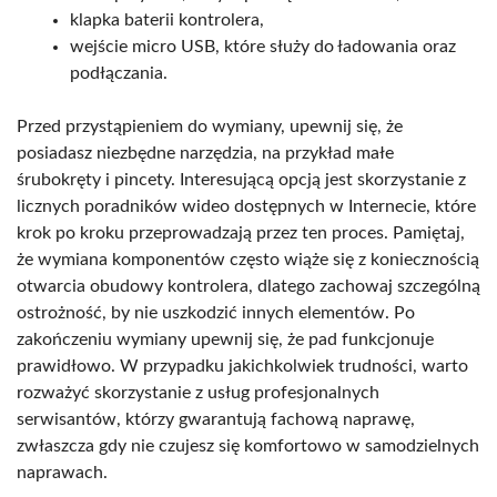
klapka baterii kontrolera,
wejście micro USB, które służy do ładowania oraz
podłączania.
Przed przystąpieniem do wymiany, upewnij się, że
posiadasz niezbędne narzędzia, na przykład małe
śrubokręty i pincety. Interesującą opcją jest skorzystanie z
licznych poradników wideo dostępnych w Internecie, które
krok po kroku przeprowadzają przez ten proces. Pamiętaj,
że wymiana komponentów często wiąże się z koniecznością
otwarcia obudowy kontrolera, dlatego zachowaj szczególną
ostrożność, by nie uszkodzić innych elementów. Po
zakończeniu wymiany upewnij się, że pad funkcjonuje
prawidłowo. W przypadku jakichkolwiek trudności, warto
rozważyć skorzystanie z usług profesjonalnych
serwisantów, którzy gwarantują fachową naprawę,
zwłaszcza gdy nie czujesz się komfortowo w samodzielnych
naprawach.