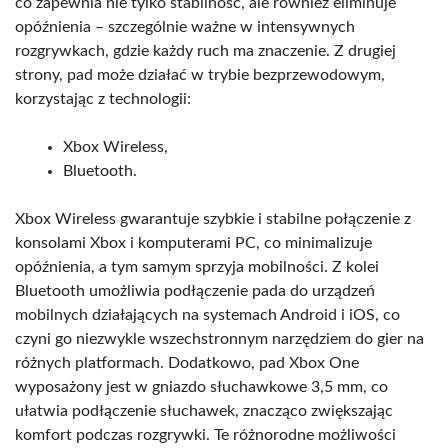
co zapewnia nie tylko stabilność, ale również eliminuje
opóźnienia – szczególnie ważne w intensywnych
rozgrywkach, gdzie każdy ruch ma znaczenie. Z drugiej
strony, pad może działać w trybie bezprzewodowym,
korzystając z technologii:
Xbox Wireless,
Bluetooth.
Xbox Wireless gwarantuje szybkie i stabilne połączenie z
konsolami Xbox i komputerami PC, co minimalizuje
opóźnienia, a tym samym sprzyja mobilności. Z kolei
Bluetooth umożliwia podłączenie pada do urządzeń
mobilnych działających na systemach Android i iOS, co
czyni go niezwykle wszechstronnym narzędziem do gier na
różnych platformach. Dodatkowo, pad Xbox One
wyposażony jest w gniazdo słuchawkowe 3,5 mm, co
ułatwia podłączenie słuchawek, znacząco zwiększając
komfort podczas rozgrywki. Te różnorodne możliwości