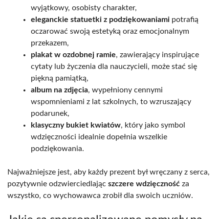
wyjątkowy, osobisty charakter,
eleganckie statuetki z podziękowaniami
potrafią
oczarować swoją estetyką oraz emocjonalnym
przekazem,
plakat w ozdobnej ramie
, zawierający inspirujące
cytaty lub życzenia dla nauczycieli, może stać się
piękną pamiątką,
album na zdjęcia
, wypełniony cennymi
wspomnieniami z lat szkolnych, to wzruszający
podarunek,
klasyczny bukiet kwiatów
, który jako symbol
wdzięczności idealnie dopełnia wszelkie
podziękowania.
Najważniejsze jest, aby każdy prezent był wręczany z serca,
pozytywnie odzwierciedlając
szczere wdzięczność
za
wszystko, co wychowawca zrobił dla swoich uczniów.