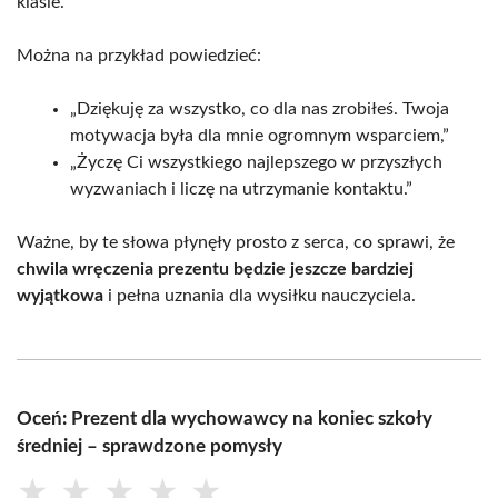
klasie.
Można na przykład powiedzieć:
„Dziękuję za wszystko, co dla nas zrobiłeś. Twoja
motywacja była dla mnie ogromnym wsparciem,”
„Życzę Ci wszystkiego najlepszego w przyszłych
wyzwaniach i liczę na utrzymanie kontaktu.”
Ważne, by te słowa płynęły prosto z serca, co sprawi, że
chwila wręczenia prezentu będzie jeszcze bardziej
wyjątkowa
i pełna uznania dla wysiłku nauczyciela.
Oceń: Prezent dla wychowawcy na koniec szkoły
średniej – sprawdzone pomysły
★
★
★
★
★