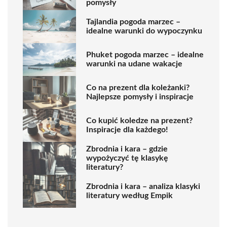
pomysły
Tajlandia pogoda marzec –
idealne warunki do wypoczynku
Phuket pogoda marzec – idealne
warunki na udane wakacje
Co na prezent dla koleżanki?
Najlepsze pomysły i inspiracje
Co kupić koledze na prezent?
Inspiracje dla każdego!
Zbrodnia i kara – gdzie
wypożyczyć tę klasykę
literatury?
Zbrodnia i kara – analiza klasyki
literatury według Empik