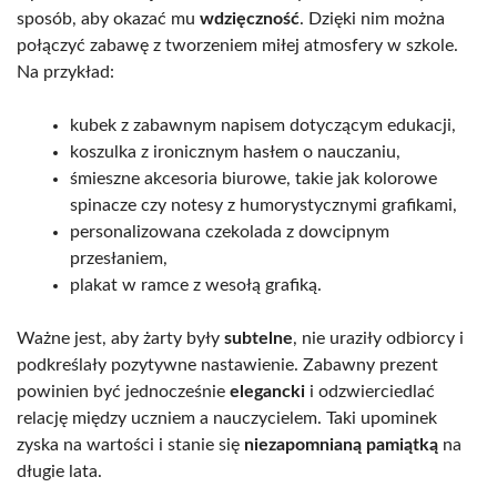
sposób, aby okazać mu
wdzięczność
. Dzięki nim można
połączyć zabawę z tworzeniem miłej atmosfery w szkole.
Na przykład:
kubek z zabawnym napisem dotyczącym edukacji,
koszulka z ironicznym hasłem o nauczaniu,
śmieszne akcesoria biurowe, takie jak kolorowe
spinacze czy notesy z humorystycznymi grafikami,
personalizowana czekolada z dowcipnym
przesłaniem,
plakat w ramce z wesołą grafiką.
Ważne jest, aby żarty były
subtelne
, nie uraziły odbiorcy i
podkreślały pozytywne nastawienie. Zabawny prezent
powinien być jednocześnie
elegancki
i odzwierciedlać
relację między uczniem a nauczycielem. Taki upominek
zyska na wartości i stanie się
niezapomnianą pamiątką
na
długie lata.