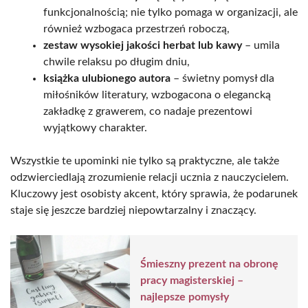
funkcjonalnością; nie tylko pomaga w organizacji, ale
również wzbogaca przestrzeń roboczą,
zestaw wysokiej jakości herbat lub kawy
– umila
chwile relaksu po długim dniu,
książka ulubionego autora
– świetny pomysł dla
miłośników literatury, wzbogacona o elegancką
zakładkę z grawerem, co nadaje prezentowi
wyjątkowy charakter.
Wszystkie te upominki nie tylko są praktyczne, ale także
odzwierciedlają zrozumienie relacji ucznia z nauczycielem.
Kluczowy jest osobisty akcent, który sprawia, że podarunek
staje się jeszcze bardziej niepowtarzalny i znaczący.
Śmieszny prezent na obronę
pracy magisterskiej –
najlepsze pomysły