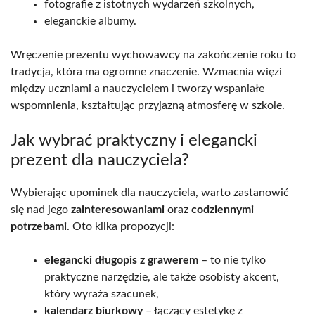
fotografie z istotnych wydarzeń szkolnych,
eleganckie albumy.
Wręczenie prezentu wychowawcy na zakończenie roku to
tradycja, która ma ogromne znaczenie. Wzmacnia więzi
między uczniami a nauczycielem i tworzy wspaniałe
wspomnienia, kształtując przyjazną atmosferę w szkole.
Jak wybrać praktyczny i elegancki
prezent dla nauczyciela?
Wybierając upominek dla nauczyciela, warto zastanowić
się nad jego
zainteresowaniami
oraz
codziennymi
potrzebami
. Oto kilka propozycji:
elegancki długopis z grawerem
– to nie tylko
praktyczne narzędzie, ale także osobisty akcent,
który wyraża szacunek,
kalendarz biurkowy
– łączący estetykę z