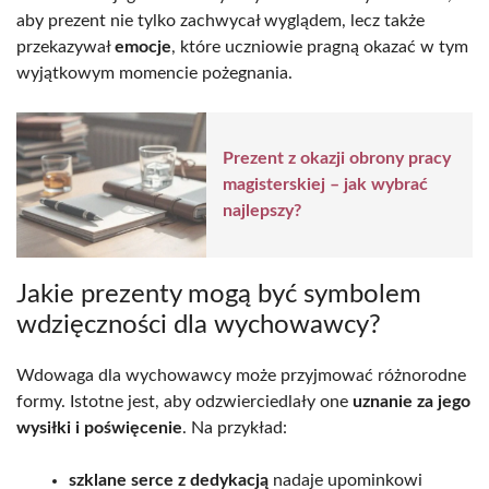
aby prezent nie tylko zachwycał wyglądem, lecz także
przekazywał
emocje
, które uczniowie pragną okazać w tym
wyjątkowym momencie pożegnania.
Prezent z okazji obrony pracy
magisterskiej – jak wybrać
najlepszy?
Jakie prezenty mogą być symbolem
wdzięczności dla wychowawcy?
Wdowaga dla wychowawcy może przyjmować różnorodne
formy. Istotne jest, aby odzwierciedlały one
uznanie za jego
wysiłki i poświęcenie
. Na przykład:
szklane serce z dedykacją
nadaje upominkowi