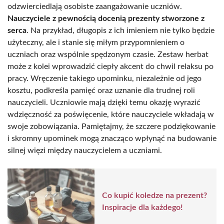
odzwierciedlają osobiste zaangażowanie uczniów.
Nauczyciele z pewnością docenią prezenty stworzone z
serca
. Na przykład, długopis z ich imieniem nie tylko będzie
użyteczny, ale i stanie się miłym przypomnieniem o
uczniach oraz wspólnie spędzonym czasie. Zestaw herbat
może z kolei wprowadzić ciepły akcent do chwil relaksu po
pracy. Wręczenie takiego upominku, niezależnie od jego
kosztu, podkreśla pamięć oraz uznanie dla trudnej roli
nauczycieli. Uczniowie mają dzięki temu okazję wyrazić
wdzięczność za poświęcenie, które nauczyciele wkładają w
swoje zobowiązania. Pamiętajmy, że szczere podziękowanie
i skromny upominek mogą znacząco wpłynąć na budowanie
silnej więzi między nauczycielem a uczniami.
Co kupić koledze na prezent?
Inspiracje dla każdego!