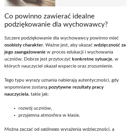
Co powinno zawierać idealne
podziękowanie dla wychowawcy?
Szczere podziękowanie dla wychowawcy powinno mieć
osobisty charakter
. Ważne jest, aby ukazać
wdzięczność za
jego zaangażowanie
w proces edukacji i wychowania
uczniów. Dobrze jest przytoczyć
konkretne sytuacje
, w
których nauczyciel okazał wsparcie oraz zrozumienie.
Tego typu wyrazy uznania nabierają autentyczności, gdy
wspomniane zostaną
pozytywne rezultaty pracy
nauczyciela
, takie jak:
rozwój uczniów,
przyjemna atmosfera w klasie.
Można zacząć od ogólnego wyrażenia wdzięczności, a