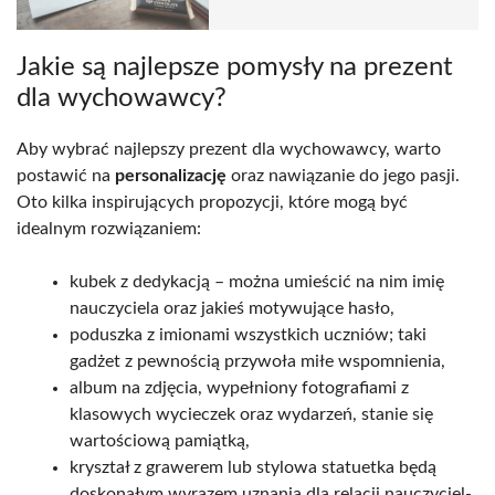
Jakie są najlepsze pomysły na prezent
dla wychowawcy?
Aby wybrać najlepszy prezent dla wychowawcy, warto
postawić na
personalizację
oraz nawiązanie do jego pasji.
Oto kilka inspirujących propozycji, które mogą być
idealnym rozwiązaniem:
kubek z dedykacją – można umieścić na nim imię
nauczyciela oraz jakieś motywujące hasło,
poduszka z imionami wszystkich uczniów; taki
gadżet z pewnością przywoła miłe wspomnienia,
album na zdjęcia, wypełniony fotografiami z
klasowych wycieczek oraz wydarzeń, stanie się
wartościową pamiątką,
kryształ z grawerem lub stylowa statuetka będą
doskonałym wyrazem uznania dla relacji nauczyciel-