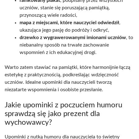
ramkowany plakat
, podpisany przez wszystkich
uczniów, stanie się poruszającą pamiątką,
przynoszącą wiele radości,
mapa z miejscami, które nauczyciel odwiedził
,
ukazująca jego pasję do podróży i odkryć,
drzewko z wygrawerowanymi imionami uczniów
, to
niebanalny sposób na trwałe zachowanie
wspomnień z ich edukacyjnej drogi.
Warto zatem stawiać na pamiątki, które harmonijnie łączą
estetykę z praktycznością, podkreślając wdzięczność
uczniów. Idealne upominki dla nauczycieli tworzą
niezatarte wspomnienia i osobiste przesłanie.
Jakie upominki z poczuciem humoru
sprawdzą się jako prezent dla
wychowawcy?
Upominki z nutką humoru dla nauczyciela to świetny