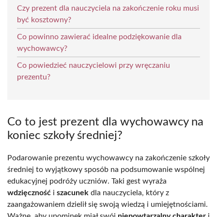
Czy prezent dla nauczyciela na zakończenie roku musi
być kosztowny?
Co powinno zawierać idealne podziękowanie dla
wychowawcy?
Co powiedzieć nauczycielowi przy wręczaniu
prezentu?
Co to jest prezent dla wychowawcy na
koniec szkoły średniej?
Podarowanie prezentu wychowawcy na zakończenie szkoły
średniej to wyjątkowy sposób na podsumowanie wspólnej
edukacyjnej podróży uczniów. Taki gest wyraża
wdzięczność
i
szacunek
dla nauczyciela, który z
zaangażowaniem dzielił się swoją wiedzą i umiejętnościami.
Ważne, aby upominek miał swój
niepowtarzalny charakter
i