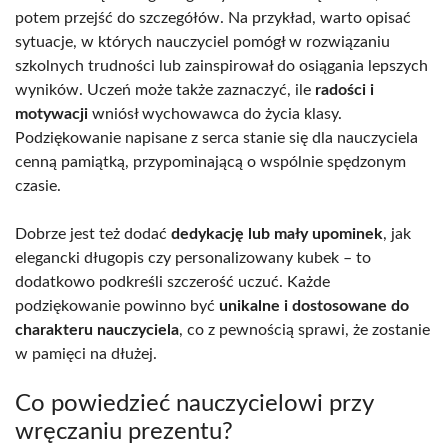
potem przejść do szczegółów. Na przykład, warto opisać
sytuacje, w których nauczyciel pomógł w rozwiązaniu
szkolnych trudności lub zainspirował do osiągania lepszych
wyników. Uczeń może także zaznaczyć, ile
radości i
motywacji
wniósł wychowawca do życia klasy.
Podziękowanie napisane z serca stanie się dla nauczyciela
cenną pamiątką, przypominającą o wspólnie spędzonym
czasie.
Dobrze jest też dodać
dedykację lub mały upominek
, jak
elegancki długopis czy personalizowany kubek – to
dodatkowo podkreśli szczerość uczuć. Każde
podziękowanie powinno być
unikalne i dostosowane do
charakteru nauczyciela
, co z pewnością sprawi, że zostanie
w pamięci na dłużej.
Co powiedzieć nauczycielowi przy
wręczaniu prezentu?