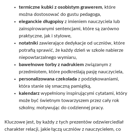
termiczne kubki z osobistym grawerem
, które
można dostosować do gustu pedagoga,
eleganckie długopisy
z imieniem nauczyciela lub
zainspirowanymi sentencjami, które są zarówno
praktyczne, jak i stylowe,
notatniki
zawierające dedykacje od uczniów, które
potrafią sprawić, że każdy dzień w szkole nabierze
niepowtarzalnego wymiaru,
bawełnowe torby z nadrukiem
związanym z
przedmiotem, które podkreślają pasję nauczyciela,
personalizowana czekolada
z podziękowaniami,
która stanie się smaczną pamiątką,
kalendarz
wypełniony inspirującymi cytatami, który
może być świetnym towarzyszem przez cały rok
szkolny, motywując do codziennej pracy.
Kluczowe jest, by każdy z tych prezentów odzwierciedlał
charakter relacji, jakie łączą uczniów z nauczycielem, co