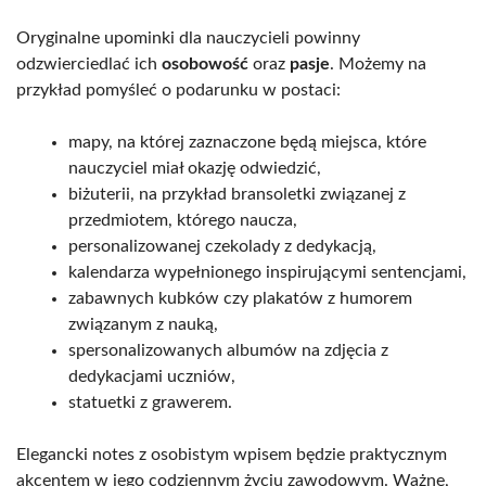
Oryginalne upominki dla nauczycieli powinny
odzwierciedlać ich
osobowość
oraz
pasje
. Możemy na
przykład pomyśleć o podarunku w postaci:
mapy, na której zaznaczone będą miejsca, które
nauczyciel miał okazję odwiedzić,
biżuterii, na przykład bransoletki związanej z
przedmiotem, którego naucza,
personalizowanej czekolady z dedykacją,
kalendarza wypełnionego inspirującymi sentencjami,
zabawnych kubków czy plakatów z humorem
związanym z nauką,
spersonalizowanych albumów na zdjęcia z
dedykacjami uczniów,
statuetki z grawerem.
Elegancki notes z osobistym wpisem będzie praktycznym
akcentem w jego codziennym życiu zawodowym. Ważne,