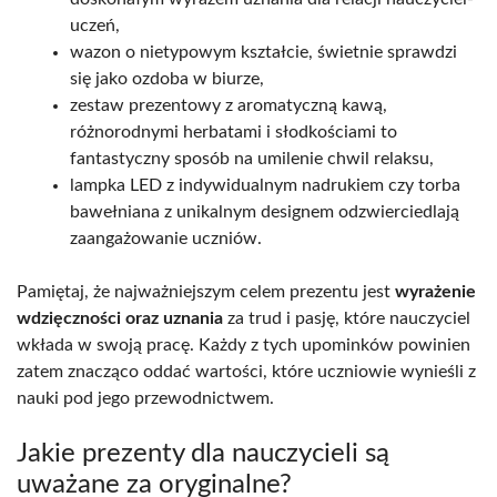
uczeń,
wazon o nietypowym kształcie, świetnie sprawdzi
się jako ozdoba w biurze,
zestaw prezentowy z aromatyczną kawą,
różnorodnymi herbatami i słodkościami to
fantastyczny sposób na umilenie chwil relaksu,
lampka LED z indywidualnym nadrukiem czy torba
bawełniana z unikalnym designem odzwierciedlają
zaangażowanie uczniów.
Pamiętaj, że najważniejszym celem prezentu jest
wyrażenie
wdzięczności oraz uznania
za trud i pasję, które nauczyciel
wkłada w swoją pracę. Każdy z tych upominków powinien
zatem znacząco oddać wartości, które uczniowie wynieśli z
nauki pod jego przewodnictwem.
Jakie prezenty dla nauczycieli są
uważane za oryginalne?