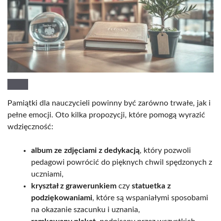
Pamiątki dla nauczycieli powinny być zarówno trwałe, jak i
pełne emocji. Oto kilka propozycji, które pomogą wyrazić
wdzięczność:
album ze zdjęciami z dedykacją
, który pozwoli
pedagowi powrócić do pięknych chwil spędzonych z
uczniami,
kryształ z grawerunkiem
czy
statuetka z
podziękowaniami
, które są wspaniałymi sposobami
na okazanie szacunku i uznania,