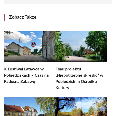
Zobacz Także
X Festiwal Latawca w
Finał projektu
Pobiedziskach – Czas na
„Niepotrzebne skreślić” w
Radosną Zabawę
Pobiedziskim Ośrodku
Kultury