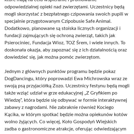
odpowiedzialnej opieki nad zwierzętami. Uczestnicy będą
mogli skorzystać z bezpłatnego czipowania swoich pupili w
specjalnie przygotowanym Czipobusie Safe Animal.
Dodatkowo, planowane są stoiska licznych organizacji i
fundacji zajmujących się ochroną zwierząt, takich jak
Psierociniec, Fundacja Wioz, TOZ Śrem, i wiele innych. To
doskonała okazja, aby zapoznać się z ich działalnością oraz
dowiedzieć się, jak można pomóc zwierzętom.
Jednym z głównych punktów programu będzie pokaz
DogDancingu, który poprowadzi Ewa Michrowska wraz ze
swoją psą przyjaciółką Zozo. Uczestnicy festynu będą mogli
także wziąć udział w grze edukacyjnej „Z Gryfikiem po
Wiedzę”, która będzie się odbywać w formie interaktywnej
zabawy z nagrodami. Nie zabraknie również Kociego
Kącika, w którym spotkać będzie można opiekunów kotów
wolno żyjących. Co więcej, Koło Gospodyń Wiejskich
zadba o gastronomiczne atrakcje, oferując odwiedzającym