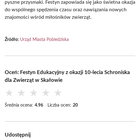
pyszne przysmaki. Festyn zapowiada się jako świetna okazja
do wspólnego spędzenia czasu oraz nawiązania nowych
znajomości wśród miłośników zwierząt.
Źródło:
Urząd Miasta Pobiedziska
Oceń: Festyn Edukacyjny z okazji 10-lecia Schroniska
dla Zwierząt w Skałowie
★
★
★
★
★
Średnia ocena:
4.96
Liczba ocen:
20
Udostępnij