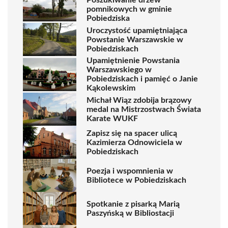
Poszukiwanie drzew
pomnikowych w gminie
Pobiedziska
Uroczystość upamiętniająca
Powstanie Warszawskie w
Pobiedziskach
Upamiętnienie Powstania
Warszawskiego w
Pobiedziskach i pamięć o Janie
Kąkolewskim
Michał Wiąz zdobija brązowy
medal na Mistrzostwach Świata
Karate WUKF
Zapisz się na spacer ulicą
Kazimierza Odnowiciela w
Pobiedziskach
Poezja i wspomnienia w
Bibliotece w Pobiedziskach
Spotkanie z pisarką Marią
Paszyńską w Bibliostacji