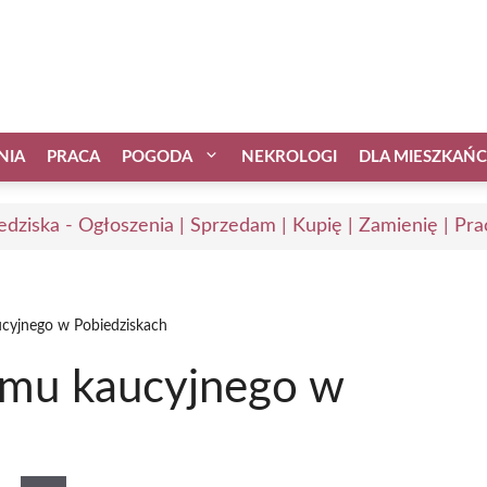
NIA
PRACA
POGODA
NEKROLOGI
DLA MIESZKAŃ
edziska - Ogłoszenia | Sprzedam | Kupię | Zamienię | Pra
cyjnego w Pobiedziskach
mu kaucyjnego w