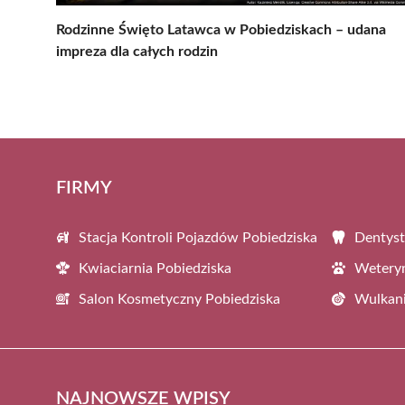
Rodzinne Święto Latawca w Pobiedziskach – udana
impreza dla całych rodzin
FIRMY
Stacja Kontroli Pojazdów Pobiedziska
Dentyst
Kwiaciarnia Pobiedziska
Weteryn
Salon Kosmetyczny Pobiedziska
Wulkani
NAJNOWSZE WPISY