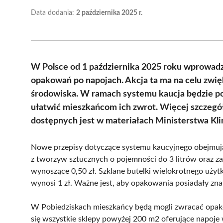
Data dodania:
2 października 2025 r.
W Polsce od 1 października 2025 roku wprowadz
opakowań po napojach. Akcja ta ma na celu zwię
środowiska. W ramach systemu kaucja będzie po
ułatwić mieszkańcom ich zwrot. Więcej szczeg
dostępnych jest w materiałach Ministerstwa Kli
Nowe przepisy dotyczące systemu kaucyjnego obejmują 
z tworzyw sztucznych o pojemności do 3 litrów oraz za
wynoszące 0,50 zł. Szklane butelki wielokrotnego użytk
wynosi 1 zł. Ważne jest, aby opakowania posiadały zna
W Pobiedziskach mieszkańcy będą mogli zwracać opako
się wszystkie sklepy powyżej 200 m2 oferujące napoje 