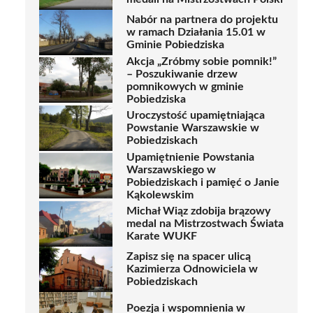
Nabór na partnera do projektu
w ramach Działania 15.01 w
Gminie Pobiedziska
Akcja „Zróbmy sobie pomnik!”
– Poszukiwanie drzew
pomnikowych w gminie
Pobiedziska
Uroczystość upamiętniająca
Powstanie Warszawskie w
Pobiedziskach
Upamiętnienie Powstania
Warszawskiego w
Pobiedziskach i pamięć o Janie
Kąkolewskim
Michał Wiąz zdobija brązowy
medal na Mistrzostwach Świata
Karate WUKF
Zapisz się na spacer ulicą
Kazimierza Odnowiciela w
Pobiedziskach
Poezja i wspomnienia w