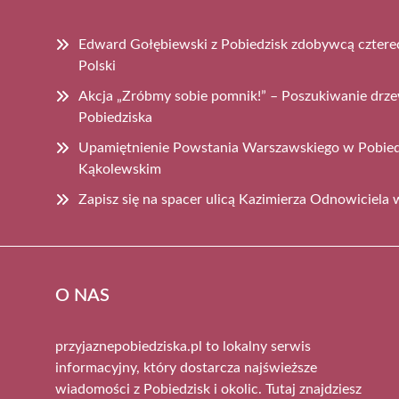
Edward Gołębiewski z Pobiedzisk zdobywcą cztere
Polski
Akcja „Zróbmy sobie pomnik!” – Poszukiwanie dr
Pobiedziska
Upamiętnienie Powstania Warszawskiego w Pobiedz
Kąkolewskim
Zapisz się na spacer ulicą Kazimierza Odnowiciela
O NAS
przyjaznepobiedziska.pl to lokalny serwis
informacyjny, który dostarcza najświeższe
wiadomości z Pobiedzisk i okolic. Tutaj znajdziesz