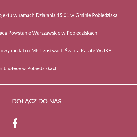
ojektu w ramach Działania 15.01 w Gminie Pobiedziska
jąca Powstanie Warszawskie w Pobiedziskach
ązowy medal na Mistrzostwach Świata Karate WUKF
Bibliotece w Pobiedziskach
DOŁĄCZ DO NAS