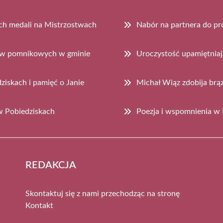
ch medali na Mistrzostwach
Nabór na partnera do pr
zew pomnikowych w gminie
Uroczystość upamiętnia
iskach i pamięć o Janie
Michał Wiąz zdobija br
 w Pobiedziskach
Poezja i wspomnienia w 
REDAKCJA
Skontaktuj się z nami przechodząc na stronę
Kontakt