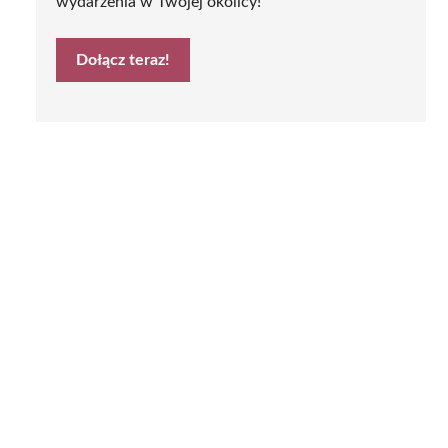
wydarzenia w Twojej okolicy!
Dołącz teraz!