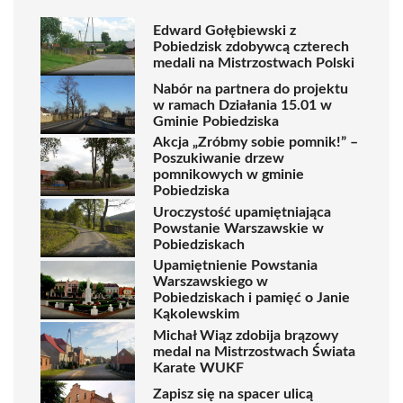
Edward Gołębiewski z
Pobiedzisk zdobywcą czterech
medali na Mistrzostwach Polski
Nabór na partnera do projektu
w ramach Działania 15.01 w
Gminie Pobiedziska
Akcja „Zróbmy sobie pomnik!” –
Poszukiwanie drzew
pomnikowych w gminie
Pobiedziska
Uroczystość upamiętniająca
Powstanie Warszawskie w
Pobiedziskach
Upamiętnienie Powstania
Warszawskiego w
Pobiedziskach i pamięć o Janie
Kąkolewskim
Michał Wiąz zdobija brązowy
medal na Mistrzostwach Świata
Karate WUKF
Zapisz się na spacer ulicą