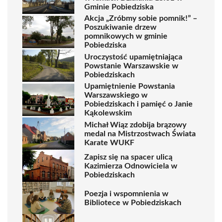
Gminie Pobiedziska
Akcja „Zróbmy sobie pomnik!” –
Poszukiwanie drzew
pomnikowych w gminie
Pobiedziska
Uroczystość upamiętniająca
Powstanie Warszawskie w
Pobiedziskach
Upamiętnienie Powstania
Warszawskiego w
Pobiedziskach i pamięć o Janie
Kąkolewskim
Michał Wiąz zdobija brązowy
medal na Mistrzostwach Świata
Karate WUKF
Zapisz się na spacer ulicą
Kazimierza Odnowiciela w
Pobiedziskach
Poezja i wspomnienia w
Bibliotece w Pobiedziskach