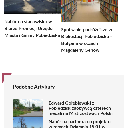
Nabór na stanowisko w
Biurze Promocji Urzędu
Spotkanie podróżnicze w
Miasta i Gminy Pobiedziska
Bibliostacji Pobiedziska –
Bułgaria w oczach
Magdaleny Genow
Podobne Artykuły
Edward Gołębiewski z
Pobiedzisk zdobywcą czterech
medali na Mistrzostwach Polski
Nabór na partnera do projektu
w ramach Działania 15.01 w