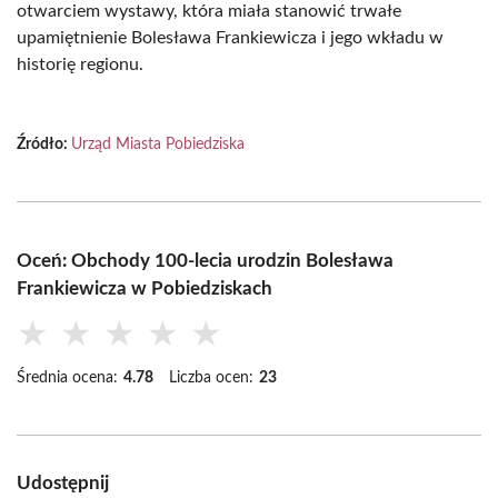
otwarciem wystawy, która miała stanowić trwałe
upamiętnienie Bolesława Frankiewicza i jego wkładu w
historię regionu.
Źródło:
Urząd Miasta Pobiedziska
Oceń: Obchody 100-lecia urodzin Bolesława
Frankiewicza w Pobiedziskach
★
★
★
★
★
Średnia ocena:
4.78
Liczba ocen:
23
Udostępnij