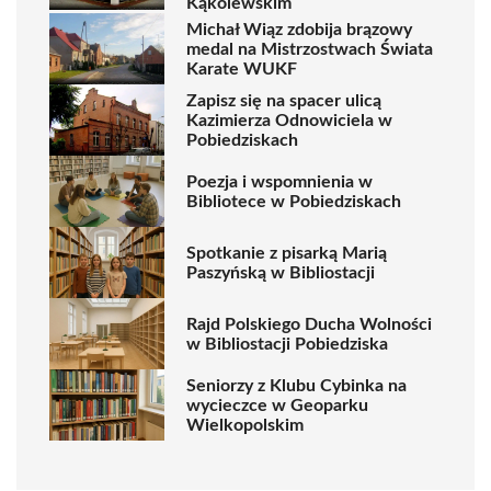
Kąkolewskim
Michał Wiąz zdobija brązowy
medal na Mistrzostwach Świata
Karate WUKF
Zapisz się na spacer ulicą
Kazimierza Odnowiciela w
Pobiedziskach
Poezja i wspomnienia w
Bibliotece w Pobiedziskach
Spotkanie z pisarką Marią
Paszyńską w Bibliostacji
Rajd Polskiego Ducha Wolności
w Bibliostacji Pobiedziska
Seniorzy z Klubu Cybinka na
wycieczce w Geoparku
Wielkopolskim