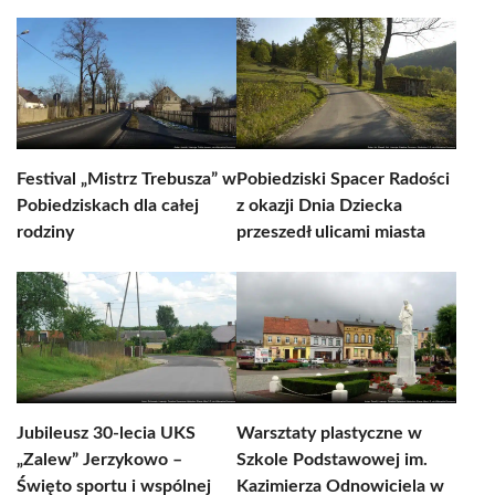
Festival „Mistrz Trebusza” w
Pobiedziski Spacer Radości
Pobiedziskach dla całej
z okazji Dnia Dziecka
rodziny
przeszedł ulicami miasta
Jubileusz 30-lecia UKS
Warsztaty plastyczne w
„Zalew” Jerzykowo –
Szkole Podstawowej im.
Święto sportu i wspólnej
Kazimierza Odnowiciela w