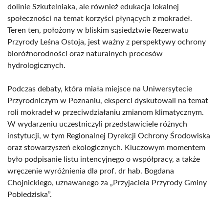
dolinie Szkutelniaka, ale również edukacja lokalnej
społeczności na temat korzyści płynących z mokradeł.
Teren ten, położony w bliskim sąsiedztwie Rezerwatu
Przyrody Leśna Ostoja, jest ważny z perspektywy ochrony
bioróżnorodności oraz naturalnych procesów
hydrologicznych.
Podczas debaty, która miała miejsce na Uniwersytecie
Przyrodniczym w Poznaniu, eksperci dyskutowali na temat
roli mokradeł w przeciwdziałaniu zmianom klimatycznym.
W wydarzeniu uczestniczyli przedstawiciele różnych
instytucji, w tym Regionalnej Dyrekcji Ochrony Środowiska
oraz stowarzyszeń ekologicznych. Kluczowym momentem
było podpisanie listu intencyjnego o współpracy, a także
wręczenie wyróżnienia dla prof. dr hab. Bogdana
Chojnickiego, uznawanego za „Przyjaciela Przyrody Gminy
Pobiedziska”.