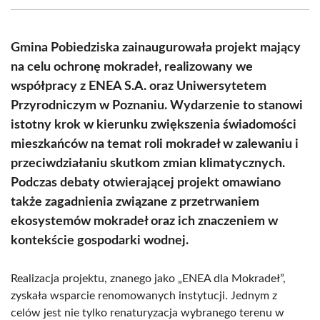
(Twitter)
Gmina Pobiedziska zainaugurowała projekt mający
na celu ochronę mokradeł, realizowany we
współpracy z ENEA S.A. oraz Uniwersytetem
Przyrodniczym w Poznaniu. Wydarzenie to stanowi
istotny krok w kierunku zwiększenia świadomości
mieszkańców na temat roli mokradeł w zalewaniu i
przeciwdziałaniu skutkom zmian klimatycznych.
Podczas debaty otwierającej projekt omawiano
także zagadnienia związane z przetrwaniem
ekosystemów mokradeł oraz ich znaczeniem w
kontekście gospodarki wodnej.
Realizacja projektu, znanego jako „ENEA dla Mokradeł”,
zyskała wsparcie renomowanych instytucji. Jednym z
celów jest nie tylko renaturyzacja wybranego terenu w