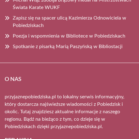
Michał Wiąz zdobija brązowy medal na Mistrzostwach
Świata Karate WUKF
Zapisz się na spacer ulicą Kazimierza Odnowiciela w
Pobiedziskach
Poezja i wspomnienia w Bibliotece w Pobiedziskach
Spotkanie z pisarką Marią Paszyńską w Bibliostacji
O NAS
przyjaznepobiedziska.pl to lokalny serwis informacyjny,
który dostarcza najświeższe wiadomości z Pobiedzisk i
okolic. Tutaj znajdziesz aktualne informacje z naszego
regionu. Bądź na bieżąco z tym, co dzieje się w
Pobiedziskach dzięki przyjaznepobiedziska.pl.