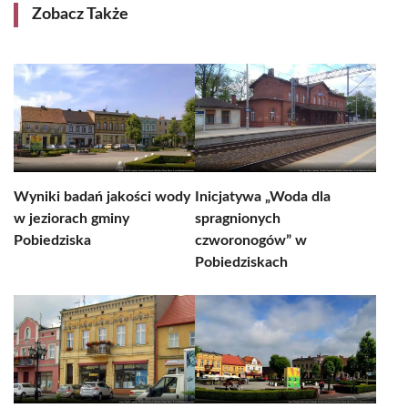
Zobacz Także
Wyniki badań jakości wody
Inicjatywa „Woda dla
w jeziorach gminy
spragnionych
Pobiedziska
czworonogów” w
Pobiedziskach