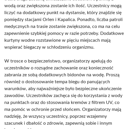
wodą oraz zwiększona zostanie ich ilość. Uczestnicy mogą
liczyć na dodatkowy punkt na dystansie, który znajdzie się
pomiędzy stacjami Orlen i Kapalica. Ponadto, liczba patroli
medycznych na trasie zostanie zwiększona, co ma na celu
zapewnienie szybkiej pomocy w razie potrzeby. Dodatkowe
kurtyny wodne rozstawione w pięciu miejscach mają
wspierać biegaczy w schłodzeniu organizmu.
W trosce o bezpieczeństwo, organizatorzy apelują do
uczestników o rozsądne zachowanie oraz konieczność
zabrania ze sobą dodatkowych bidonów na wodę. Proszą
również o dostosowanie tempa biegu do panujących
warunków, aby najważniejsze było bezpieczne ukończenie
zawodów. Uczestników zachęca się do korzystania z wody
na punktach oraz do stosowania kremów z filtrem UV, co
ma pomóc w ochronie przed słońcem. Organizatorzy mają
nadzieję, że wszyscy uczestnicy, poprzez wzajemny
szacunek i dbałość o zdrowie, zapewnią sobie i innym