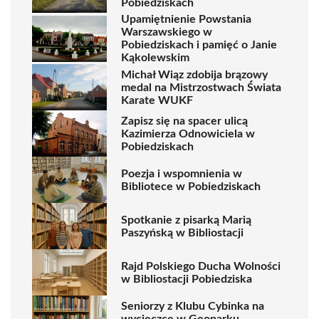
Pobiedziskach
Upamiętnienie Powstania
Warszawskiego w
Pobiedziskach i pamięć o Janie
Kąkolewskim
Michał Wiąz zdobija brązowy
medal na Mistrzostwach Świata
Karate WUKF
Zapisz się na spacer ulicą
Kazimierza Odnowiciela w
Pobiedziskach
Poezja i wspomnienia w
Bibliotece w Pobiedziskach
Spotkanie z pisarką Marią
Paszyńską w Bibliostacji
Rajd Polskiego Ducha Wolności
w Bibliostacji Pobiedziska
Seniorzy z Klubu Cybinka na
wycieczce w Geoparku