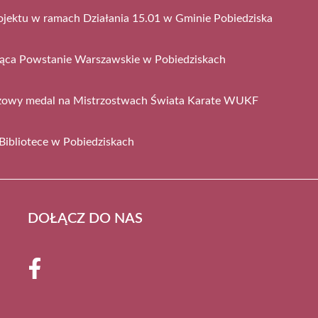
ojektu w ramach Działania 15.01 w Gminie Pobiedziska
jąca Powstanie Warszawskie w Pobiedziskach
ązowy medal na Mistrzostwach Świata Karate WUKF
Bibliotece w Pobiedziskach
DOŁĄCZ DO NAS