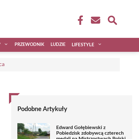
W
PRZEWODNIK
LUDZIE
LIFESTYLE
ca
Podobne Artykuły
Edward Gołębiewski z
Pobiedzisk zdobywcą czterech
medali na Mistrzostwach Polski