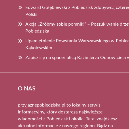
Edward Gołębiewski z Pobiedzisk zdobywcą cztere
Polski
Akcja „Zróbmy sobie pomnik!” – Poszukiwanie dr
Pobiedziska
Upamiętnienie Powstania Warszawskiego w Pobiedz
Kąkolewskim
Zapisz się na spacer ulicą Kazimierza Odnowiciela
O NAS
przyjaznepobiedziska.pl to lokalny serwis
informacyjny, który dostarcza najświeższe
wiadomości z Pobiedzisk i okolic. Tutaj znajdziesz
aktualne informacje z naszego regionu. Bądź na