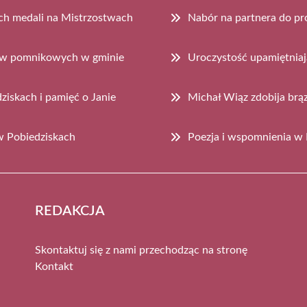
ch medali na Mistrzostwach
Nabór na partnera do pr
zew pomnikowych w gminie
Uroczystość upamiętnia
iskach i pamięć o Janie
Michał Wiąz zdobija br
 w Pobiedziskach
Poezja i wspomnienia w 
REDAKCJA
Skontaktuj się z nami przechodząc na stronę
Kontakt