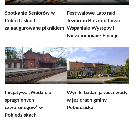
Spotkanie Seniorów w
Festiwalowe Lato nad
Pobiedziskach
Jeziorem Biezdruchowo:
zainaugurowane piknikiem
Wspaniałe Występy i
Niezapomniane Emocje
Inicjatywa „Woda dla
Wyniki badań jakości wody
spragnionych
w jeziorach gminy
czworonogów” w
Pobiedziska
Pobiedziskach