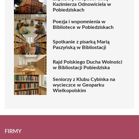
Kazimierza Odnowiciela w
Pobiedziskach
Poezja i wspomnienia w
Bibliotece w Pobiedziskach
Spotkanie z pisarką Marią
Paszyńską w Bibliostacji
Rajd Polskiego Ducha Wolności
w Bibliostacji Pobiedziska
Seniorzy z Klubu Cybinka na
wycieczce w Geoparku
Wielkopolskim
FIRMY