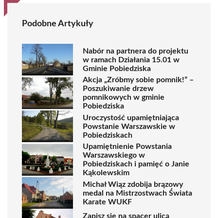
Podobne Artykuły
Nabór na partnera do projektu
w ramach Działania 15.01 w
Gminie Pobiedziska
Akcja „Zróbmy sobie pomnik!” –
Poszukiwanie drzew
pomnikowych w gminie
Pobiedziska
Uroczystość upamiętniająca
Powstanie Warszawskie w
Pobiedziskach
Upamiętnienie Powstania
Warszawskiego w
Pobiedziskach i pamięć o Janie
Kąkolewskim
Michał Wiąz zdobija brązowy
medal na Mistrzostwach Świata
Karate WUKF
Zapisz się na spacer ulicą