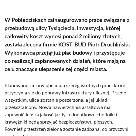
(Twitter)
W Pobiedziskach zainaugurowano prace związane z
przebudową ulicy Tysiąclecia. Inwestycja, której
całkowity koszt wynosi ponad 2 miliony złotych,
została zlecona firmie KOST-BUD Piotr Druchliński.
Wykonawca przejął już plac budowy i przystępuje
do realizacji zaplanowanych działań, które mają na
celu znaczące ulepszenie tej części miasta.
Planowane zmiany obejmują szereg istotnych prac, które
przyczynią się do poprawy infrastruktury ulicznej. Przede
wszystkim, ulica zostanie poszerzona, a jej układ
przekształcony. Nowa nawierzchnia asfaltowa ma
zapewnić lepszą jakość jazdy, a dodatkowe chodniki i
krawężniki będą sprzyjać bezpieczeństwu pieszych.
Również przestrzeń zielona zostanie zadbana, co przyczyni