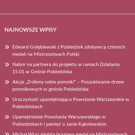
NAJNOWSZE WPISY
Edward Gołębiewski z Pobiedzisk zdobywcą czterech
medali na Mistrzostwach Polski
Nabór na partnera do projektu w ramach Działania
15.01 w Gminie Pobiedziska
Akcja „Zróbmy sobie pomnik!” – Poszukiwanie drzew
pomnikowych w gminie Pobiedziska
Uroczystość upamiętniająca Powstanie Warszawskie w
Pobiedziskach
Upamiętnienie Powstania Warszawskiego w
Pobiedziskach i pamięć o Janie Kąkolewskim
Michał Wiąz zdobija brązowy medal na Mistrzostwach