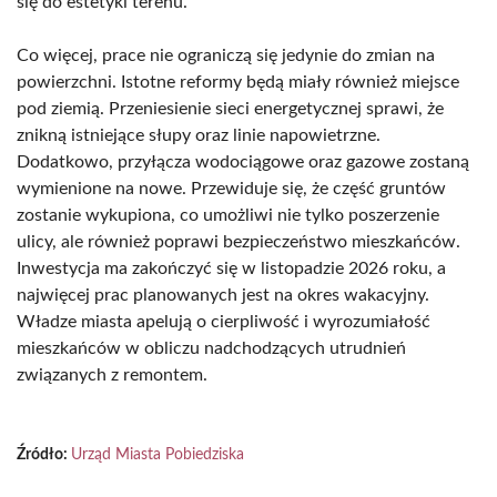
się do estetyki terenu.
Co więcej, prace nie ograniczą się jedynie do zmian na
powierzchni. Istotne reformy będą miały również miejsce
pod ziemią. Przeniesienie sieci energetycznej sprawi, że
znikną istniejące słupy oraz linie napowietrzne.
Dodatkowo, przyłącza wodociągowe oraz gazowe zostaną
wymienione na nowe. Przewiduje się, że część gruntów
zostanie wykupiona, co umożliwi nie tylko poszerzenie
ulicy, ale również poprawi bezpieczeństwo mieszkańców.
Inwestycja ma zakończyć się w listopadzie 2026 roku, a
najwięcej prac planowanych jest na okres wakacyjny.
Władze miasta apelują o cierpliwość i wyrozumiałość
mieszkańców w obliczu nadchodzących utrudnień
związanych z remontem.
Źródło:
Urząd Miasta Pobiedziska