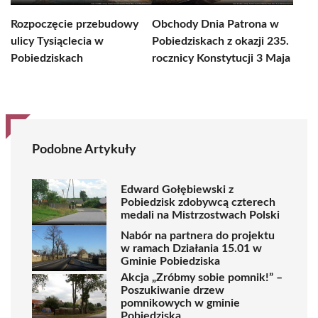
Rozpoczęcie przebudowy
Obchody Dnia Patrona w
ulicy Tysiąclecia w
Pobiedziskach z okazji 235.
Pobiedziskach
rocznicy Konstytucji 3 Maja
Podobne Artykuły
Edward Gołębiewski z
Pobiedzisk zdobywcą czterech
medali na Mistrzostwach Polski
Nabór na partnera do projektu
w ramach Działania 15.01 w
Gminie Pobiedziska
Akcja „Zróbmy sobie pomnik!” –
Poszukiwanie drzew
pomnikowych w gminie
Pobiedziska