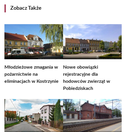
Zobacz Także
Młodzieżowe zmagania w
Nowe obowiązki
pożarnictwie na
rejestracyjne dla
eliminacjach w Kostrzynie
hodowców zwierząt w
Pobiedziskach