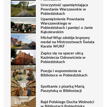
Uroczystość upamiętniająca
Powstanie Warszawskie w
Pobiedziskach
Upamiętnienie Powstania
Warszawskiego w
Pobiedziskach i pamięć o Janie
Kąkolewskim
Michał Wiąz zdobija brązowy
medal na Mistrzostwach Świata
Karate WUKF
Zapisz się na spacer ulicą
Kazimierza Odnowiciela w
Pobiedziskach
Poezja i wspomnienia w
Bibliotece w Pobiedziskach
Spotkanie z pisarką Marią
Paszyńską w Bibliostacji
Rajd Polskiego Ducha Wolności
w Bibliostacji Pobiedziska