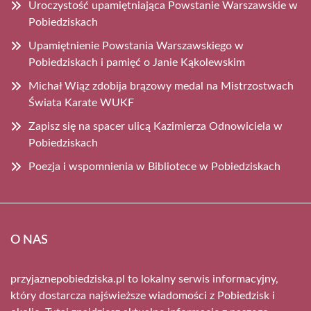
Uroczystość upamiętniająca Powstanie Warszawskie w
Pobiedziskach
Upamiętnienie Powstania Warszawskiego w
Pobiedziskach i pamięć o Janie Kąkolewskim
Michał Wiąz zdobija brązowy medal na Mistrzostwach
Świata Karate WUKF
Zapisz się na spacer ulicą Kazimierza Odnowiciela w
Pobiedziskach
Poezja i wspomnienia w Bibliotece w Pobiedziskach
O NAS
przyjaznepobiedziska.pl to lokalny serwis informacyjny,
który dostarcza najświeższe wiadomości z Pobiedzisk i