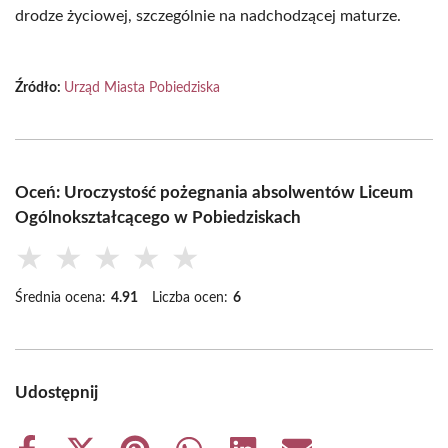
drodze życiowej, szczególnie na nadchodzącej maturze.
Źródło:
Urząd Miasta Pobiedziska
Oceń: Uroczystość pożegnania absolwentów Liceum
Ogólnokształcącego w Pobiedziskach
★
★
★
★
★
Średnia ocena:
4.91
Liczba ocen:
6
Udostępnij