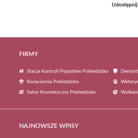
Udostępnij
FIRMY
Stacja Kontroli Pojazdów Pobiedziska
Dentyst
Kwiaciarnia Pobiedziska
Weteryn
Salon Kosmetyczny Pobiedziska
Wulkani
NAJNOWSZE WPISY