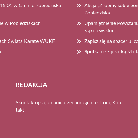
 15.01 w Gminie Pobiedziska
Akcja „Zróbmy sobie po
Pobiedziska
ie w Pobiedziskach
Upamiętnienie Powstani
Kąkolewskim
wach Świata Karate WUKF
Zapisz się na spacer uli
h
Spotkanie z pisarką Mari
REDAKCJA
Skontaktuj się z nami przechodząc na stronę
Kon
takt