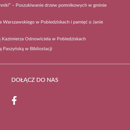
mnik!” – Poszukiwanie drzew pomnikowych w gminie
a Warszawskiego w Pobiedziskach i pamięć o Janie
cą Kazimierza Odnowiciela w Pobiedziskach
ą Paszyńską w Bibliostacji
DOŁĄCZ DO NAS