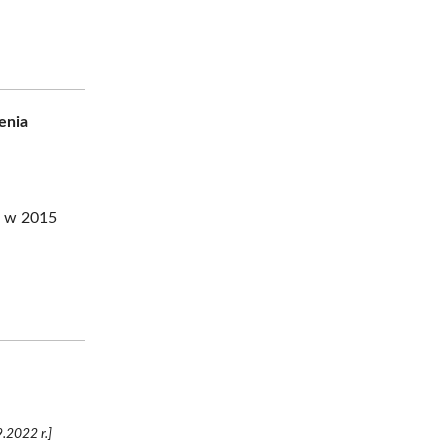
enia
a w 2015
.2022 r.]