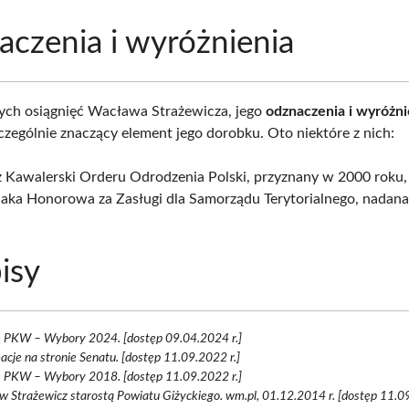
czenia i wyróżnienia
ych osiągnięć Wacława Strażewicza, jego
odznaczenia i wyróżni
czególnie znaczący element jego dorobku. Oto niektóre z nich:
ż Kawalerski Orderu Odrodzenia Polski, przyznany w 2000 roku,
aka Honorowa za Zasługi dla Samorządu Terytorialnego, nadan
isy
s PKW – Wybory 2024. [dostęp 09.04.2024 r.]
acje na stronie Senatu. [dostęp 11.09.2022 r.]
s PKW – Wybory 2018. [dostęp 11.09.2022 r.]
 Strażewicz starostą Powiatu Giżyckiego. wm.pl, 01.12.2014 r. [dostęp 11.09