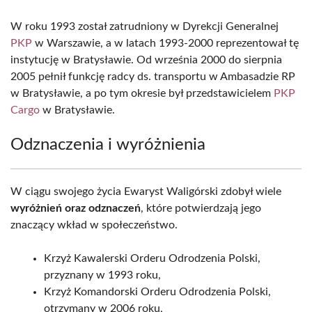
W roku 1993 został zatrudniony w Dyrekcji Generalnej
PKP
w Warszawie, a w latach 1993-2000 reprezentował tę
instytucję w Bratysławie. Od września 2000 do sierpnia
2005 pełnił funkcję radcy ds. transportu w Ambasadzie RP
w Bratysławie, a po tym okresie był przedstawicielem
PKP
Cargo
w Bratysławie.
Odznaczenia i wyróżnienia
W ciągu swojego życia Ewaryst Waligórski zdobył wiele
wyróżnień oraz odznaczeń
, które potwierdzają jego
znaczący wkład w społeczeństwo.
Krzyż Kawalerski Orderu Odrodzenia Polski,
przyznany w 1993 roku,
Krzyż Komandorski Orderu Odrodzenia Polski,
otrzymany w 2006 roku,