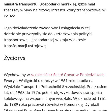
ministra transportu i gospodarki morskiej
, gdzie miał
znaczący wpływ na rozwój infrastruktury transportowej w
Polsce.
Jego doświadczenie zawodowe i osiągnięcia w tej
dziedzinie przyczyniły się do kształtowania polityki
transportowej i gospodarczej w kraju w okresie
transformacji ustrojowej.
Życiorys
Wychowany w
szkole sióstr Sacré Coeur w Pobiedziskach
,
Ewaryst Waligórski ukończył w 1961 roku studia na
Wydziale Transportu Politechniki Szczecińskiej. Przez osiem
lat, od 1968 do 1976, pełnił rolę wykładowcy transportu
kolejowego na wspomnianym wydziale. W okresie od 1961
do 1989 roku pracował również w Pomorskiej Dyrekcji
Okręgowej Kolei Państwowych, gdzie przeszedł przez różne