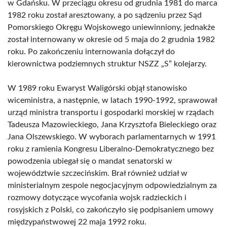
w Gdańsku. W przeciągu okresu od grudnia 1981 do marca
1982 roku został aresztowany, a po sądzeniu przez Sąd
Pomorskiego Okręgu Wojskowego uniewinniony, jednakże
został internowany w okresie od 5 maja do 2 grudnia 1982
roku. Po zakończeniu internowania dołączył do
kierownictwa podziemnych struktur NSZZ „S” kolejarzy.
W 1989 roku Ewaryst Waligórski objął stanowisko
wiceministra, a następnie, w latach 1990-1992, sprawował
urząd ministra transportu i gospodarki morskiej w rządach
Tadeusza Mazowieckiego, Jana Krzysztofa Bieleckiego oraz
Jana Olszewskiego. W wyborach parlamentarnych w 1991
roku z ramienia Kongresu Liberalno-Demokratycznego bez
powodzenia ubiegał się o mandat senatorski w
województwie szczecińskim. Brał również udział w
ministerialnym zespole negocjacyjnym odpowiedzialnym za
rozmowy dotyczące wycofania wojsk radzieckich i
rosyjskich z Polski, co zakończyło się podpisaniem umowy
międzypaństwowej 22 maja 1992 roku.