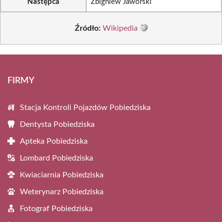
Następca
Zbigniew Jaworski
Źródło:
Wikipedia
FIRMY
Stacja Kontroli Pojazdów Pobiedziska
Dentysta Pobiedziska
Apteka Pobiedziska
Lombard Pobiedziska
Kwiaciarnia Pobiedziska
Weterynarz Pobiedziska
Fotograf Pobiedziska