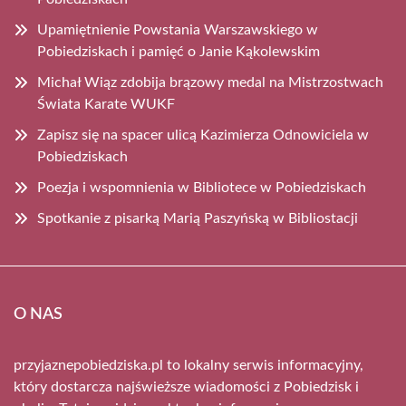
Upamiętnienie Powstania Warszawskiego w
Pobiedziskach i pamięć o Janie Kąkolewskim
Michał Wiąz zdobija brązowy medal na Mistrzostwach
Świata Karate WUKF
Zapisz się na spacer ulicą Kazimierza Odnowiciela w
Pobiedziskach
Poezja i wspomnienia w Bibliotece w Pobiedziskach
Spotkanie z pisarką Marią Paszyńską w Bibliostacji
O NAS
przyjaznepobiedziska.pl to lokalny serwis informacyjny,
który dostarcza najświeższe wiadomości z Pobiedzisk i