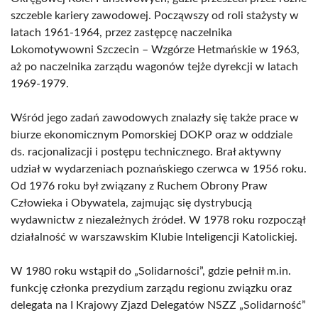
szczeble kariery zawodowej. Począwszy od roli stażysty w
latach 1961-1964, przez zastępcę naczelnika
Lokomotywowni Szczecin – Wzgórze Hetmańskie w 1963,
aż po naczelnika zarządu wagonów tejże dyrekcji w latach
1969-1979.
Wśród jego zadań zawodowych znalazły się także prace w
biurze ekonomicznym Pomorskiej DOKP oraz w oddziale
ds. racjonalizacji i postępu technicznego. Brał aktywny
udział w wydarzeniach poznańskiego czerwca w 1956 roku.
Od 1976 roku był związany z Ruchem Obrony Praw
Człowieka i Obywatela, zajmując się dystrybucją
wydawnictw z niezależnych źródeł. W 1978 roku rozpoczął
działalność w warszawskim Klubie Inteligencji Katolickiej.
W 1980 roku wstąpił do „Solidarności”, gdzie pełnił m.in.
funkcję członka prezydium zarządu regionu związku oraz
delegata na I Krajowy Zjazd Delegatów NSZZ „Solidarność”